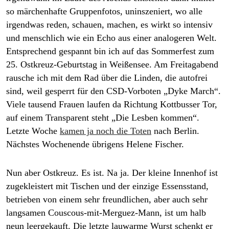
epaper login
so märchenhafte Gruppenfotos, uninszeniert, wo alle
irgendwas reden, schauen, machen, es wirkt so intensiv
und menschlich wie ein Echo aus einer analogeren Welt.
Entsprechend gespannt bin ich auf das Sommerfest zum
25. Ostkreuz-Geburtstag in Weißensee. Am Freitagabend
rausche ich mit dem Rad über die Linden, die autofrei
sind, weil gesperrt für den CSD-Vorboten „Dyke March“.
Viele tausend Frauen laufen da Richtung Kottbusser Tor,
auf einem Transparent steht „Die Lesben kommen“.
Letzte Woche
kamen ja noch die Toten
nach Berlin.
Nächstes Wochenende übrigens Helene Fischer.
Nun aber Ostkreuz. Es ist. Na ja. Der kleine Innenhof ist
zugekleistert mit Tischen und der einzige Essensstand,
betrieben von einem sehr freundlichen, aber auch sehr
langsamen Couscous-mit-Merguez-Mann, ist um halb
neun leergekauft. Die letzte lauwarme Wurst schenkt er