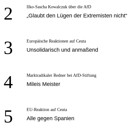
2
Ilko-Sascha Kowalczuk über die AfD
„Glaubt den Lügen der Extremisten nicht“
3
Europäische Reaktionen auf Ceuta
Unsolidarisch und anmaßend
4
Marktradikaler Redner bei AfD-Stiftung
Mileis Meister
5
EU-Reaktion auf Ceuta
Alle gegen Spanien