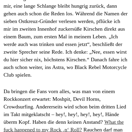
mir, eine lange Schlange bleibt hungrig zurück, dann
gehen auch schon die Reden los. Während die Namen der
sieben Ostkreuz-Gründer verlesen werden, pflücke ich
mir im zweiten Innenhof zuckersüße Kirschen direkt aus
einem Baum, zum ersten Mal in meinem Leben. „Ich
werde auch was trinken und essen jetzt“, beschließt der
zweite Sprecher seine Rede. Ich denke: „Nee, essen wirst
du hier sicher nix, höchstens Kirschen.“ Danach fahre ich
auch schon weiter, ins Astra, wo Black Rebel Motorcycle
Club spielen.
Da bringen die Fans vorn alles, was man von einem
Rockkonzert erwartet: Moshpit, Devil Horns,
Crowdsurfing. Andererseits wird schon beim dritten Lied
im Takt mitgeklatscht – hey!, hey!, hey!, hey!, Hände
überm Kopf. Haben die denn keinen Anstand?
What the
fuck happened to my Rock ‚n‘ Roll?
Rauchen darf man