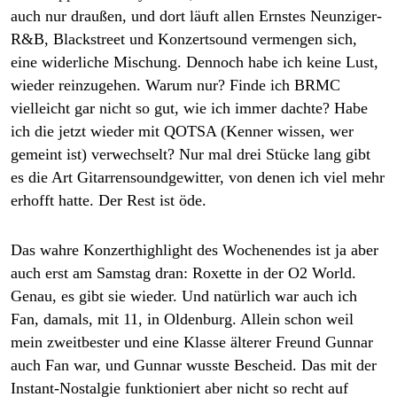
auch nur draußen, und dort läuft allen Ernstes Neunziger-
R&B, Blackstreet und Konzertsound vermengen sich,
eine widerliche Mischung. Dennoch habe ich keine Lust,
wieder reinzugehen. Warum nur? Finde ich BRMC
vielleicht gar nicht so gut, wie ich immer dachte? Habe
ich die jetzt wieder mit QOTSA (Kenner wissen, wer
gemeint ist) verwechselt? Nur mal drei Stücke lang gibt
es die Art Gitarrensoundgewitter, von denen ich viel mehr
erhofft hatte. Der Rest ist öde.
Das wahre Konzerthighlight des Wochenendes ist ja aber
auch erst am Samstag dran: Roxette in der O2 World.
Genau, es gibt sie wieder. Und natürlich war auch ich
Fan, damals, mit 11, in Oldenburg. Allein schon weil
mein zweitbester und eine Klasse älterer Freund Gunnar
auch Fan war, und Gunnar wusste Bescheid. Das mit der
Instant-Nostalgie funktioniert aber nicht so recht auf