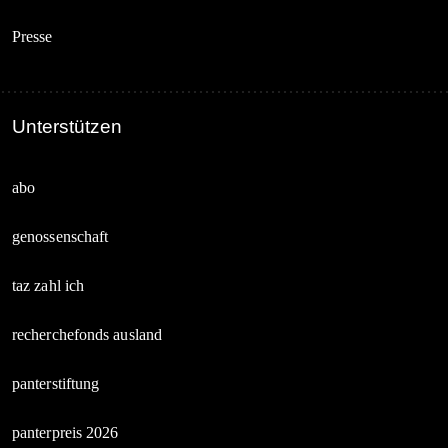
Presse
Unterstützen
abo
genossenschaft
taz zahl ich
recherchefonds ausland
panterstiftung
panterpreis 2026