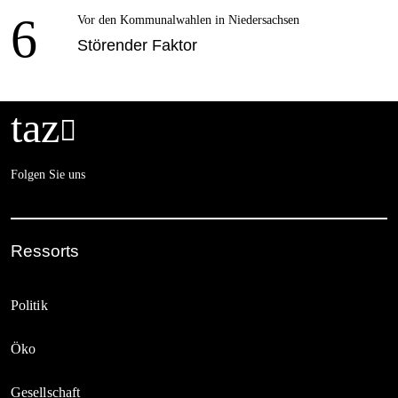
6
Vor den Kommunalwahlen in Niedersachsen
Störender Faktor
taz

Folgen Sie uns
Ressorts
Politik
Öko
Gesellschaft