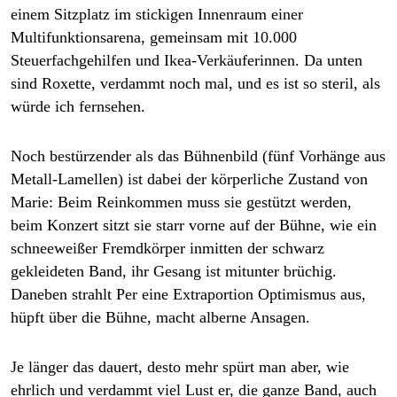
einem Sitzplatz im stickigen Innenraum einer
Multifunktionsarena, gemeinsam mit 10.000
Steuerfachgehilfen und Ikea-Verkäuferinnen. Da unten
sind Roxette, verdammt noch mal, und es ist so steril, als
würde ich fernsehen.
Noch bestürzender als das Bühnenbild (fünf Vorhänge aus
Metall-Lamellen) ist dabei der körperliche Zustand von
Marie: Beim Reinkommen muss sie gestützt werden,
beim Konzert sitzt sie starr vorne auf der Bühne, wie ein
schneeweißer Fremdkörper inmitten der schwarz
gekleideten Band, ihr Gesang ist mitunter brüchig.
Daneben strahlt Per eine Extraportion Optimismus aus,
hüpft über die Bühne, macht alberne Ansagen.
Je länger das dauert, desto mehr spürt man aber, wie
ehrlich und verdammt viel Lust er, die ganze Band, auch