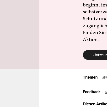
beginnt im
selbstverw
Schutz und 
zugänglich
Finden Sie
Aktion.
Jetzt u
Themen
#F
Feedback
K
Diesen Artikel