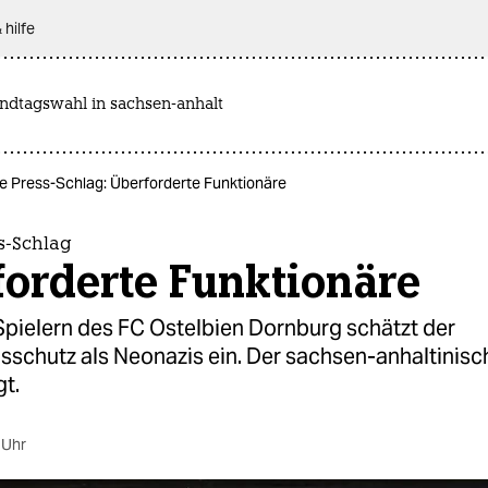
 hilfe
andtagswahl in sachsen-anhalt
 Press-Schlag: Überforderte Funktionäre
s-Schlag
forderte Funktionäre
Spielern des FC Ostelbien Dornburg schätzt der
sschutz als Neonazis ein. Der sachsen-anhaltinis
gt.
 Uhr