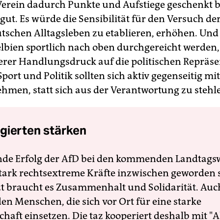
erein dadurch Punkte und Aufstiege geschenkt
 gut. Es würde die Sensibilität für den Versuch de
utschen Alltagsleben zu etablieren, erhöhen. Und 
telbien sportlich nach oben durchgereicht werden
erer Handlungsdruck auf die politischen Repräs
port und Politik sollten sich aktiv gegenseitig mit
hmen, statt sich aus der Verantwortung zu stehl
gierten stärken
nde Erfolg der AfD bei den kommenden Landtags
 stark rechtsextreme Kräfte inzwischen geworden 
zt braucht es Zusammenhalt und Solidarität. Auc
en Menschen, die sich vor Ort für eine starke
schaft einsetzen. Die taz kooperiert deshalb mit "A