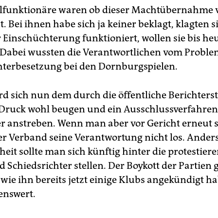
lfunktionäre waren ob dieser Machtübernahme v
. Bei ihnen habe sich ja keiner beklagt, klagten s
 Einschüchterung funktioniert, wollen sie bis heu
 Dabei wussten die Verantwortlichen vom Proble
hterbesetzung bei den Dornburgspielen.
rd sich nun dem durch die öffentliche Berichters
Druck wohl beugen und ein Ausschlussverfahren
 anstreben. Wenn man aber vor Gericht erneut s
 der Verband seine Verantwortung nicht los. Anders
eit sollte man sich künftig hinter die protestier
 Schiedsrichter stellen. Der Boykott der Partien
wie ihn bereits jetzt einige Klubs angekündigt h
enswert.