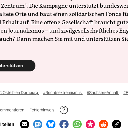
 Zentrum". Die Kampagne unterstützt bundesweit
altete Orte und baut einen solidarischen Fonds f
Erhalt auf. Eine offene Gesellschaft braucht gute
en Journalismus – und zivilgesellschaftliches E
 auch? Dann machen Sie mit und unterstützen Si
nterstützen
C Ostelbien Dornburg
#Rechtsextremismus
#Sachsen-Anhalt
#F
ommentieren
Fehlerhinweis
 teilen