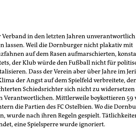
r Verband in den letzten Jahren unverantwortlich 
n lassen. Weil die Dornburger nicht plakativ mit
fahnen auf dem Rasen aufmarschierten, konsta
tets, der Klub würde den Fußball nicht für politi
alisieren. Dass der Verein aber über Jahre im Je
lima der Angst auf dem Spielfeld verbreitete, dem
hterten Schiedsrichter sich nicht zu widersetzen
n Verantwortlichen. Mittlerweile boykottieren 59 
htern die Partien des FC Ostelbien. Wo die Dornb
n, wurde nach ihren Regeln gespielt. Tätlichkeit
det, eine Spielsperre wurde ignoriert.