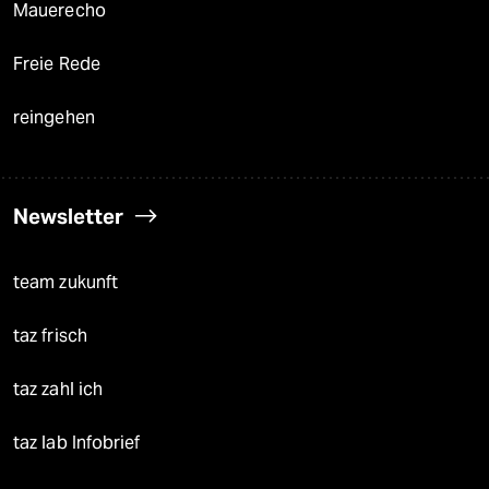
Mauerecho
Freie Rede
reingehen
Newsletter
team zukunft
taz frisch
taz zahl ich
taz lab Infobrief