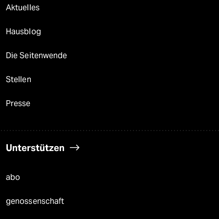
Aktuelles
Hausblog
Die Seitenwende
Stellen
Presse
Unterstützen
abo
genossenschaft