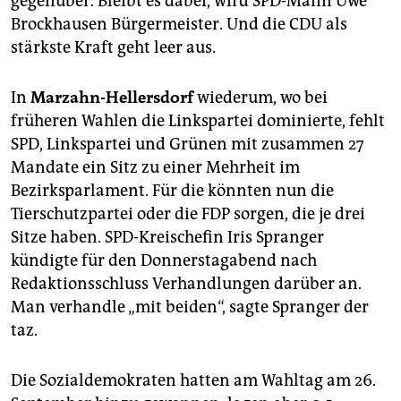
gegenüber. Bleibt es dabei, wird SPD-Mann Uwe
Brockhausen Bürgermeister. Und die CDU als
stärkste Kraft geht leer aus.
In
Marzahn-Hellersdorf
wiederum, wo bei
früheren Wahlen die Linkspartei dominierte, fehlt
SPD, Linkspartei und Grünen mit zusammen 27
Mandate ein Sitz zu einer Mehrheit im
Bezirksparlament. Für die könnten nun die
Tierschutzpartei oder die FDP sorgen, die je drei
Sitze haben. SPD-Kreischefin Iris Spranger
kündigte für den Donnerstagabend nach
Redaktionsschluss Verhandlungen darüber an.
Man verhandle „mit beiden“, sagte Spranger der
taz.
Die Sozialdemokraten hatten am Wahltag am 26.