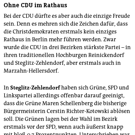
Ohne CDU im Rathaus
Bei der CDU dürfte es aber auch die einzige Freude
sein. Denn es mehren sich die Zeichen dafür, dass
die Christdemokraten erstmals kein einziges
Rathaus in Berlin mehr führen werden. Zwar
wurde die CDU in drei Bezirken stärkste Partei – in
ihren traditionellen Hochburgen Reinickendorf
und Steglitz-Zehlendorf, aber erstmals auch in
Marzahn-Hellersdorf.
In
Steglitz-Zehlendorf
haben sich Grüne, SPD und
Linkspartei allerdings offenbar darauf geeinigt,
dass die Grüne Maren Schellenberg die bisherige
Bürgermeisterin Cerstin Richter-Kotowski ablösen
soll. Die Grünen lagen bei der Wahl im Bezirk
erstmals vor der SPD, wenn auch äußerst knapp
mit bloß 0,7 Prozentpunkten. Unterschrieben war