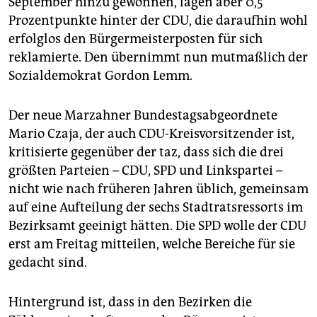
September hinzu gewonnen, lagen aber 0,5
Prozentpunkte hinter der CDU, die daraufhin wohl
erfolglos den Bürgermeisterposten für sich
reklamierte. Den übernimmt nun mutmaßlich der
Sozialdemokrat Gordon Lemm.
Der neue Marzahner Bundestagsabgeordnete
Mario Czaja, der auch CDU-Kreisvorsitzender ist,
kritisierte gegenüber der taz, dass sich die drei
größten Parteien – CDU, SPD und Linkspartei –
nicht wie nach früheren Jahren üblich, gemeinsam
auf eine Aufteilung der sechs Stadtratsressorts im
Bezirksamt geeinigt hätten. Die SPD wolle der CDU
erst am Freitag mitteilen, welche Bereiche für sie
gedacht sind.
Hintergrund ist, dass in den Bezirken die