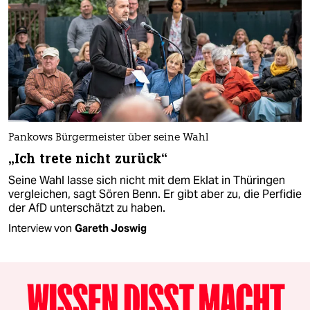
Pankows Bürgermeister über seine Wahl
„Ich trete nicht zurück“
Seine Wahl lasse sich nicht mit dem Eklat in Thüringen
vergleichen, sagt Sören Benn. Er gibt aber zu, die Perfidie
der AfD unterschätzt zu haben.
Interview von
Gareth Joswig