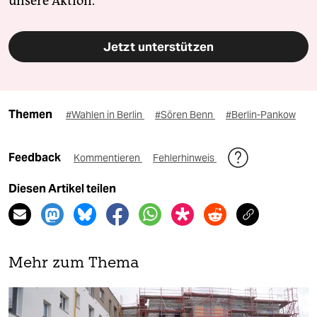
unsere Aktion.
Jetzt unterstützen
Themen
#Wahlen in Berlin
#Sören Benn
#Berlin-Pankow
Feedback
Kommentieren
Fehlerhinweis
Diesen Artikel teilen
Mehr zum Thema