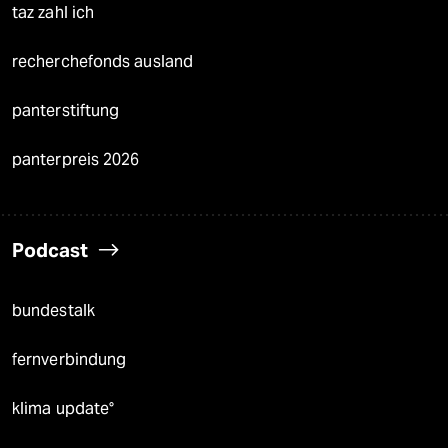
taz zahl ich
recherchefonds ausland
panterstiftung
panterpreis 2026
Podcast
bundestalk
fernverbindung
klima update°