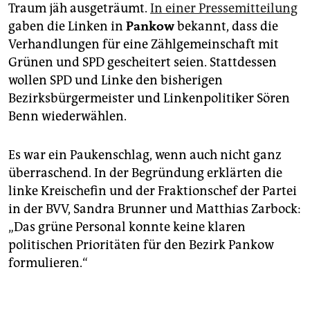
epaper login
Traum jäh ausgeträumt.
In einer Pressemitteilung
gaben die Linken in
Pankow
bekannt, dass die
Verhandlungen für eine Zählgemeinschaft mit
Grünen und SPD gescheitert seien. Stattdessen
wollen SPD und Linke den bisherigen
Bezirksbürgermeister und Linkenpolitiker Sören
Benn wiederwählen.
Es war ein Paukenschlag, wenn auch nicht ganz
überraschend. In der Begründung erklärten die
linke Kreischefin und der Fraktionschef der Partei
in der BVV, Sandra Brunner und Matthias Zarbock:
„Das grüne Personal konnte keine klaren
politischen Prioritäten für den Bezirk Pankow
formulieren.“