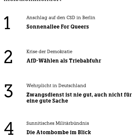
1
Anschlag auf den CSD in Berlin
Sonnenallee For Queers
2
Krise der Demokratie
AfD-Wählen als Triebabfuhr
3
Wehrplicht in Deutschland
Zwangsdienst ist nie gut, auch nicht für
eine gute Sache
4
Sunnitisches Militärbündnis
Die Atombombe im Blick