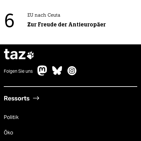
6
EU nach Ceuta
Zur Freude der Antieuropäer
taz

Folgen Sie uns
Ressorts
Politik
Öko