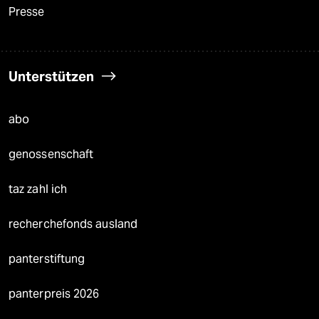
Presse
Unterstützen
abo
genossenschaft
taz zahl ich
recherchefonds ausland
panterstiftung
panterpreis 2026