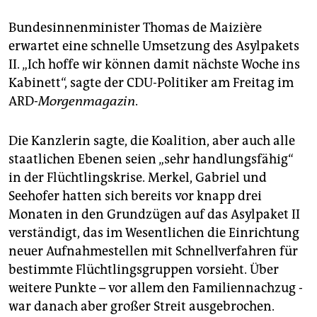
Bundesinnenminister Thomas de Maizière
erwartet eine schnelle Umsetzung des Asylpakets
II. „Ich hoffe wir können damit nächste Woche ins
Kabinett“, sagte der CDU-Politiker am Freitag im
ARD-
Morgenmagazin
.
Die Kanzlerin sagte, die Koalition, aber auch alle
staatlichen Ebenen seien „sehr handlungsfähig“
in der Flüchtlingskrise. Merkel, Gabriel und
Seehofer hatten sich bereits vor knapp drei
Monaten in den Grundzügen auf das Asylpaket II
verständigt, das im Wesentlichen die Einrichtung
neuer Aufnahmestellen mit Schnellverfahren für
bestimmte Flüchtlingsgruppen vorsieht. Über
weitere Punkte – vor allem den Familiennachzug -
war danach aber großer Streit ausgebrochen.