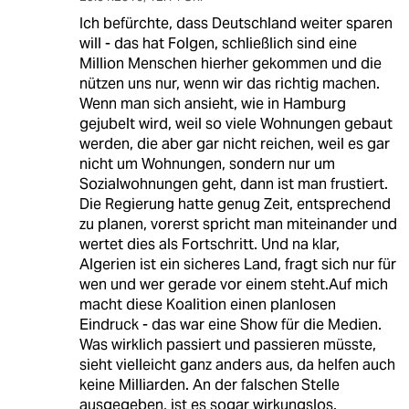
Ich befürchte, dass Deutschland weiter sparen
will - das hat Folgen, schließlich sind eine
Million Menschen hierher gekommen und die
nützen uns nur, wenn wir das richtig machen.
Wenn man sich ansieht, wie in Hamburg
gejubelt wird, weil so viele Wohnungen gebaut
werden, die aber gar nicht reichen, weil es gar
nicht um Wohnungen, sondern nur um
Sozialwohnungen geht, dann ist man frustiert.
Die Regierung hatte genug Zeit, entsprechend
zu planen, vorerst spricht man miteinander und
wertet dies als Fortschritt. Und na klar,
Algerien ist ein sicheres Land, fragt sich nur für
wen und wer gerade vor einem steht.Auf mich
macht diese Koalition einen planlosen
Eindruck - das war eine Show für die Medien.
Was wirklich passiert und passieren müsste,
sieht vielleicht ganz anders aus, da helfen auch
keine Milliarden. An der falschen Stelle
ausgegeben, ist es sogar wirkungslos.