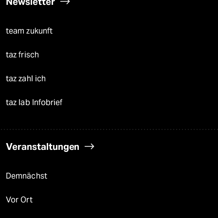
Newsletter
team zukunft
taz frisch
taz zahl ich
taz lab Infobrief
Veranstaltungen
Demnächst
Vor Ort