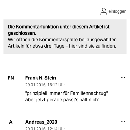
einloggen
Die Kommentarfunktion unter diesem Artikel ist
geschlossen.
Wir öffnen die Kommentarspalte bei ausgewählten
Artikeln für etwa drei Tage –
hier sind sie zu finden
.
Frank N. Stein
FN
29.01.2016
,
16:12 Uhr
"prinzipiell immer für Familiennachzug"
aber jetzt gerade passt's halt nich'.....
Andreas_2020
A
29.01.2016
,
12:14 Uhr