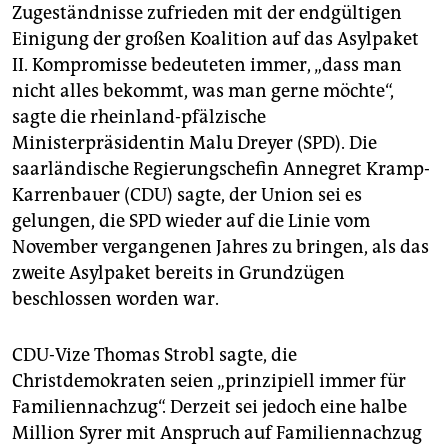
Zugeständnisse zufrieden mit der endgültigen
Einigung der großen Koalition auf das Asylpaket
II. Kompromisse bedeuteten immer, „dass man
nicht alles bekommt, was man gerne möchte“,
sagte die rheinland-pfälzische
Ministerpräsidentin Malu Dreyer (SPD). Die
saarländische Regierungschefin Annegret Kramp-
Karrenbauer (CDU) sagte, der Union sei es
gelungen, die SPD wieder auf die Linie vom
November vergangenen Jahres zu bringen, als das
zweite Asylpaket bereits in Grundzügen
beschlossen worden war.
CDU-Vize Thomas Strobl sagte, die
Christdemokraten seien „prinzipiell immer für
Familiennachzug“. Derzeit sei jedoch eine halbe
Million Syrer mit Anspruch auf Familiennachzug