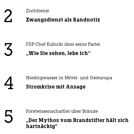
2
Zivildienst
Zwangsdienst als Randnotiz
3
FDP-Chef Kubicki über seine Partei
„Wie Sie sehen, lebe ich“
4
Niedrigwasser in Mittel- und Osteuropa
Stromkrise mit Ansage
5
Forstwissenschaftler über Brände
„Der Mythos vom Brandstifter hält sich
hartnäckig“