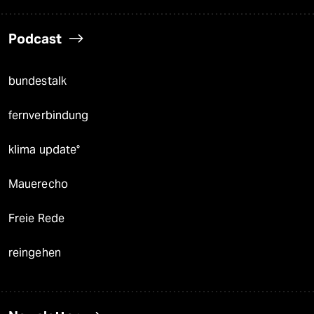
Podcast
bundestalk
fernverbindung
klima update°
Mauerecho
Freie Rede
reingehen