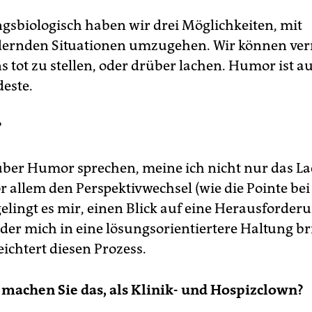
gsbiologisch haben wir drei Möglichkeiten, mit
ernden Situationen umzugehen. Wir können ver
 tot zu stellen, oder drüber lachen. Humor ist au
este.
?
ber Humor sprechen, meine ich nicht nur das La
r allem den Perspektivwechsel (wie die Pointe be
gelingt es mir, einen Blick auf eine Herausforder
der mich in eine lösungsorientiertere Haltung br
ichtert diesen Prozess.
machen Sie das, als Klinik- und Hospizclown?