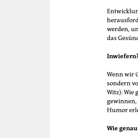
Entwicklun
herausford
werden, uns
das Gesünd
Inwiefern
Wenn wir ü
sondern vo
Witz): Wie 
gewinnen, 
Humor erle
Wie genau 