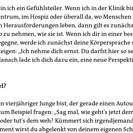
n ich ein Gefühlsteiler. Wenn ich in der Klinik bi
ntrum, im Hospiz oder überall da, wo Menschen
 Herausforderungen leben, dann gilt es zunächst
o zu nehmen, wie sie ist. Wenn ich dir in einer b
gegne, werde ich zunächst deine Körpersprache s
eigen: „Ich nehme dich ernst. Du darfst hier so se
 danach lade ich dich dazu ein, eine neue Perspekt
el?
 vierjähriger Junge bist, der gerade einen Autoun
um Beispiel fragen: „Sag mal, wie geht’s jetzt dem
 oder tut’s dem weh? Kümmert sich irgendjeman
ment wirst du abgelenkt von deinem eigenen Sc