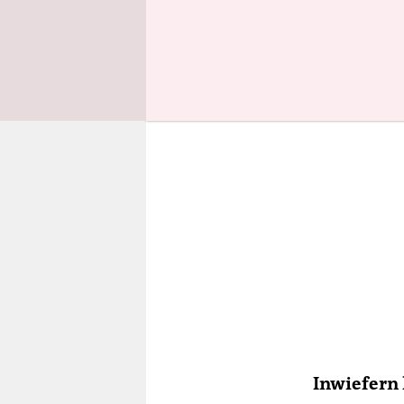
mein Gehir
Inwiefern