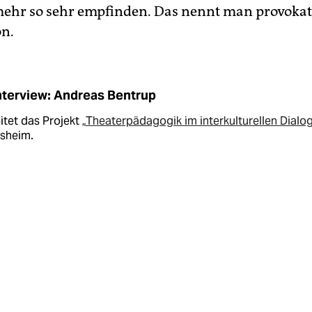
mehr so sehr empfinden. Das nennt man provokat
on.
nterview: Andreas Bentrup
eitet das Projekt „
Theaterpädagogik im interkulturellen Dialo
esheim.