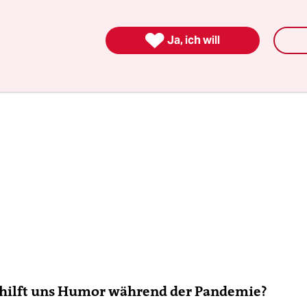
n an, damit aufzuhören, negativ zu denken.

Ja, ich will
 hilft uns Humor während der Pandemie?