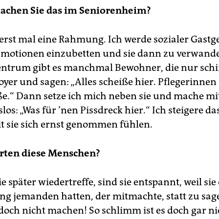
achen Sie das im ­Seniorenheim?
erst mal eine Rahmung. Ich werde sozialer Gastge
motionen einzubetten und sie dann zu verwande
ntrum gibt es manchmal Bewohner, die nur schi
oyer und sagen: „Alles scheiße hier. Pflegerinnen
iße.“ Dann setze ich mich neben sie und mache mi
s: „Was für ’nen Pissdreck hier.“ Ich steigere d
t sie sich ernst genommen fühlen.
erten diese Menschen?
e später wiedertreffe, sind sie entspannt, weil sie
g jemanden hatten, der mitmachte, statt zu sag
doch nicht machen! So schlimm ist es doch gar ni