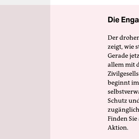
Die Enga
Der drohe
zeigt, wie
Gerade jet
allem mit d
Zivilgesell
beginnt im
selbstverw
Schutz und 
zugänglich
Finden Sie
Aktion.