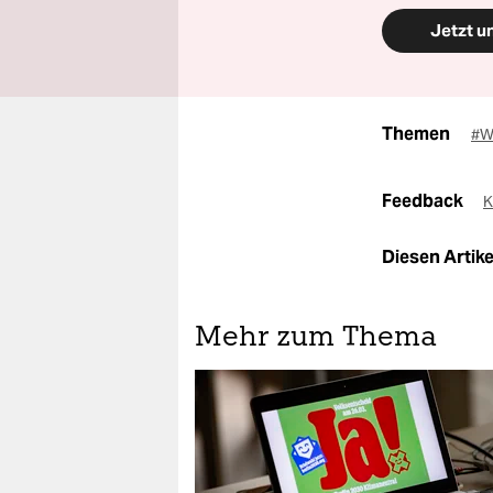
Jetzt u
Themen
#Wa
Feedback
K
Diesen Artikel
Mehr zum Thema