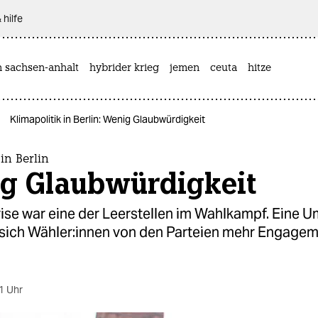
 hilfe
n sachsen-anhalt
hybrider krieg
jemen
ceuta
hitze
Klimapolitik in Berlin: Wenig Glaubwürdigkeit
in Berlin
g Glaubwürdigkeit
ise war eine der Leerstellen im Wahlkampf. Eine 
 sich Wäh­le­r:in­nen von den Parteien mehr Engage
1 Uhr