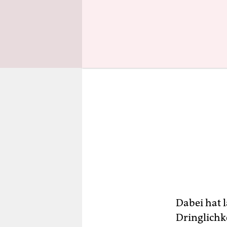
Dabei hat 
Dringlichk