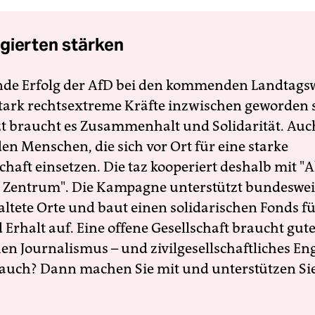
gierten stärken
nde Erfolg der AfD bei den kommenden Landtags
 stark rechtsextreme Kräfte inzwischen geworden 
zt braucht es Zusammenhalt und Solidarität. Auc
en Menschen, die sich vor Ort für eine starke
schaft einsetzen. Die taz kooperiert deshalb mit "A
 Zentrum". Die Kampagne unterstützt bundesweit
altete Orte und baut einen solidarischen Fonds f
Erhalt auf. Eine offene Gesellschaft braucht gute
en Journalismus – und zivilgesellschaftliches E
 auch? Dann machen Sie mit und unterstützen Si