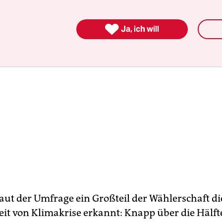

Ja, ich will
laut der Umfrage ein Großteil der Wählerschaft di
eit von Klimakrise erkannt: Knapp über die Hälft