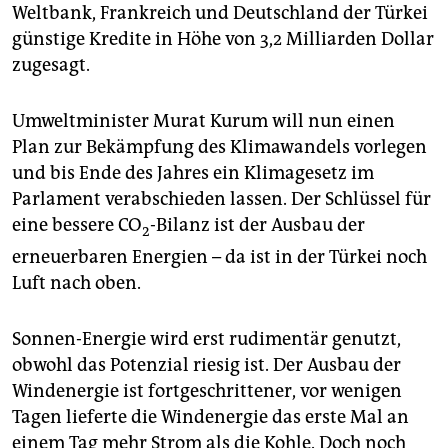
Weltbank, Frankreich und Deutschland der Türkei
günstige Kredite in Höhe von 3,2 Milliarden Dollar
zugesagt.
Umweltminister Murat Kurum will nun einen
Plan zur Bekämpfung des Klimawandels vorlegen
und bis Ende des Jahres ein Klimagesetz im
Parlament verabschieden lassen. Der Schlüssel für
eine bessere CO
-Bilanz ist der Ausbau der
2
erneuerbaren Energien – da ist in der Türkei noch
Luft nach oben.
Sonnen-Energie wird erst rudimentär genutzt,
obwohl das Potenzial riesig ist. Der Ausbau der
Windenergie ist fortgeschrittener, vor wenigen
Tagen lieferte die Windenergie das erste Mal an
einem Tag mehr Strom als die Kohle. Doch noch