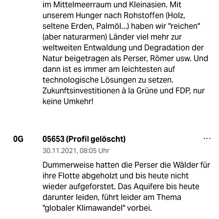
im Mittelmeerraum und Kleinasien. Mit
unserem Hunger nach Rohstoffen (Holz,
seltene Erden, Palmöl...) haben wir "reichen"
(aber naturarmen) Länder viel mehr zur
weltweiten Entwaldung und Degradation der
Natur beigetragen als Perser, Römer usw. Und
dann ist es immer am leichtesten auf
technologische Lösungen zu setzen.
Zukunftsinvestitionen à la Grüne und FDP, nur
keine Umkehr!
05653 (Profil gelöscht)
0G
30.11.2021
,
08:05 Uhr
Dummerweise hatten die Perser die Wälder für
ihre Flotte abgeholzt und bis heute nicht
wieder aufgeforstet. Das Aquifere bis heute
darunter leiden, führt leider am Thema
"globaler Klimawandel" vorbei.