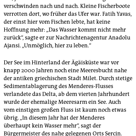
epaper login
verschwinden nach und nach. Kleine Fischerboote
verrotten dort, wo früher das Ufer war. Fatih Yavas,
der einst hier vom Fischen lebte, hat keine
Hoffnung mehr: „Das Wasser kommt nicht mehr
zurück“, sagte er zur Nachrichtenagentur Anadolu
Ajansi. „Unmöglich, hier zu leben.“
Der See im Hinterland der Ägäisküste war vor
knapp 2000 Jahren noch eine Meeresbucht nahe
der antiken griechischen Stadt Milet. Durch stetige
Sedimentablagerung des Menderes-Flusses
verlandete das Delta, ab dem vierten Jahrhundert
wurde der ehemalige Meeresarm ein See. Auch
vom einstigen großen Fluss ist kaum noch etwas
übrig. „In diesem Jahr hat der Menderes
überhaupt kein Wasser mehr“, sagt der
Bürgermeister des nahe gelegenen Orts Sercin.