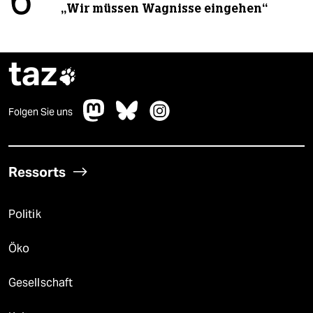
6
„Wir müssen Wagnisse eingehen“
taz

Folgen Sie uns
Ressorts
Politik
Öko
Gesellschaft