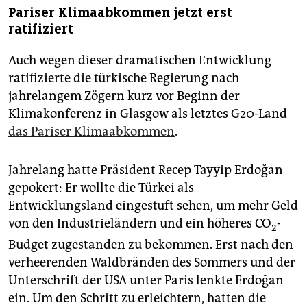
Pariser Klimaabkommen jetzt erst
ratifiziert
Auch wegen dieser dramatischen Entwicklung
ratifizierte die türkische Regierung nach
jahrelangem Zögern kurz vor Beginn der
Klimakonferenz in Glasgow als letztes G20-Land
das Pariser Klimaabkommen
.
Jahrelang hatte Präsident Recep Tayyip Erdoğan
gepokert: Er wollte die Türkei als
Entwicklungsland eingestuft sehen, um mehr Geld
von den Industrieländern und ein höheres CO
-
2
Budget zugestanden zu bekommen. Erst nach den
verheerenden Waldbränden des Sommers und der
Unterschrift der USA unter Paris lenkte Erdoğan
ein. Um den Schritt zu erleichtern, hatten die