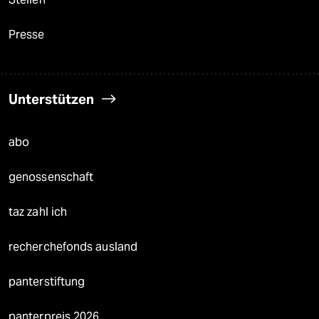
Presse
Unterstützen
abo
genossenschaft
taz zahl ich
recherchefonds ausland
panterstiftung
panterpreis 2026