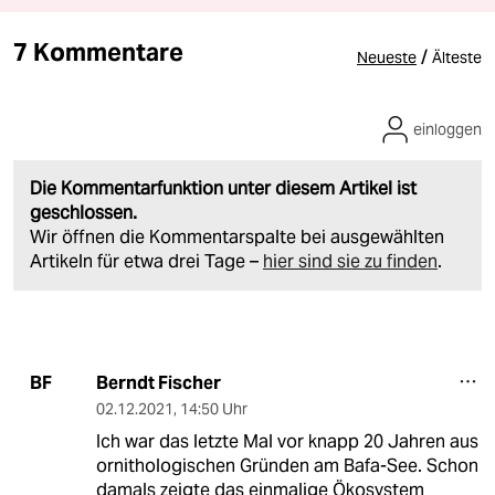
7 Kommentare
/
Neueste
Älteste
einloggen
Die Kommentarfunktion unter diesem Artikel ist
geschlossen.
Wir öffnen die Kommentarspalte bei ausgewählten
Artikeln für etwa drei Tage –
hier sind sie zu finden
.
Berndt Fischer
BF
02.12.2021
,
14:50 Uhr
Ich war das letzte Mal vor knapp 20 Jahren aus
ornithologischen Gründen am Bafa-See. Schon
damals zeigte das einmalige Ökosystem