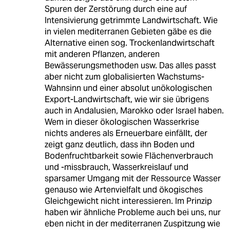
Spuren der Zerstörung durch eine auf
Intensivierung getrimmte Landwirtschaft. Wie
in vielen mediterranen Gebieten gäbe es die
Alternative einen sog. Trockenlandwirtschaft
mit anderen Pflanzen, anderen
Bewässerungsmethoden usw. Das alles passt
aber nicht zum globalisierten Wachstums-
Wahnsinn und einer absolut unökologischen
Export-Landwirtschaft, wie wir sie übrigens
auch in Andalusien, Marokko oder Israel haben.
Wem in dieser ökologischen Wasserkrise
nichts anderes als Erneuerbare einfällt, der
zeigt ganz deutlich, dass ihn Boden und
Bodenfruchtbarkeit sowie Flächenverbrauch
und -missbrauch, Wasserkreislauf und
sparsamer Umgang mit der Ressource Wasser
genauso wie Artenvielfalt und ökogisches
Gleichgewicht nicht interessieren. Im Prinzip
haben wir ähnliche Probleme auch bei uns, nur
eben nicht in der mediterranen Zuspitzung wie