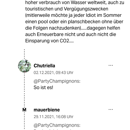
hoher verbrauch von Wasser weltweit, auch zu
touristischen und Vergügungszwecken
(mitlerweile möchte ja jeder Idiot im Sommer
einen pool oder ein planschbecken ohne über
die Folgen nachzudenken).....dagegen helfen
auch Erneuerbare nicht und auch nicht die
Einsparung von CO2....
Chutriella
02.12.2021
,
09:43 Uhr
@PartyChampignons:
So ist es!
mauerbiene
M
29.11.2021
,
16:08 Uhr
@PartyChampignons: