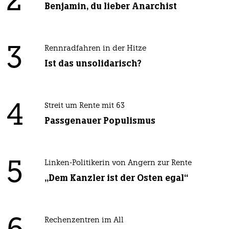
2
Benjamin, du lieber Anarchist
3
Rennradfahren in der Hitze
Ist das unsolidarisch?
4
Streit um Rente mit 63
Passgenauer Populismus
5
Linken-Politikerin von Angern zur Rente
„Dem Kanzler ist der Osten egal“
Rechenzentren im All