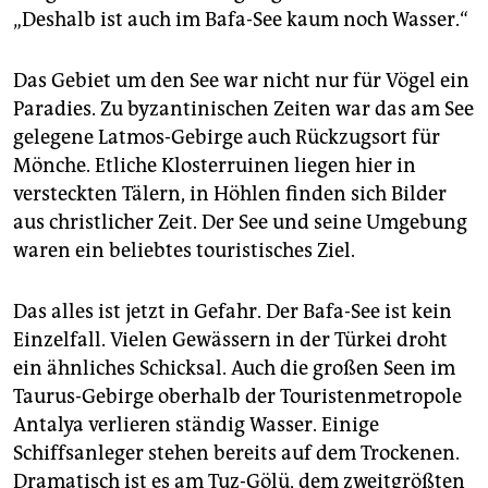
„Deshalb ist auch im Bafa-See kaum noch Wasser.“
Das Gebiet um den See war nicht nur für Vögel ein
Paradies. Zu byzantinischen Zeiten war das am See
gelegene Latmos-Gebirge auch Rückzugsort für
Mönche. Etliche Klosterruinen liegen hier in
versteckten Tälern, in Höhlen finden sich Bilder
aus christlicher Zeit. Der See und seine Umgebung
waren ein beliebtes touristisches Ziel.
Das alles ist jetzt in Gefahr. Der Bafa-See ist kein
Einzelfall. Vielen Gewässern in der Türkei droht
ein ähnliches Schicksal. Auch die großen Seen im
Taurus-Gebirge oberhalb der Touristenmetropole
Antalya verlieren ständig Wasser. Einige
Schiffsanleger stehen bereits auf dem Trockenen.
Dramatisch ist es am Tuz-Gölü, dem zweitgrößten