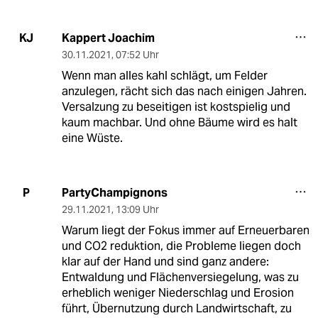
Kappert Joachim
KJ
30.11.2021
,
07:52 Uhr
Wenn man alles kahl schlägt, um Felder
anzulegen, rächt sich das nach einigen Jahren.
Versalzung zu beseitigen ist kostspielig und
kaum machbar. Und ohne Bäume wird es halt
eine Wüste.
PartyChampignons
P
29.11.2021
,
13:09 Uhr
Warum liegt der Fokus immer auf Erneuerbaren
und CO2 reduktion, die Probleme liegen doch
klar auf der Hand und sind ganz andere:
Entwaldung und Flächenversiegelung, was zu
erheblich weniger Niederschlag und Erosion
führt, Übernutzung durch Landwirtschaft, zu