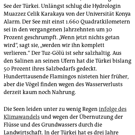
See der Türkei. Unlängst schlug die Hydrologin
Muazzez Celik Karakaya von der Universität Konya
Alarm. Der See mit einst 1.660 Quadratkilometern
sei in den vergangenen Jahrzehnten um 30
Prozent geschrumpft. „Wenn jetzt nichts getan
wird“, sagt sie, „werden wir ihn komplett
verlieren.“ Der Tuz-Gölü ist sehr salzhaltig. Aus
den Salinen an seinen Ufern hat die Türkei bislang
50 Prozent ihres Salzbedarfs gedeckt.
Hunderttausende Flamingos nisteten hier früher,
aber die Vögel finden wegen des Wasserverlusts
derzeit kaum noch Nahrung.
Die Seen leiden unter zu wenig Regen
infolge des
Klimawandels
und wegen der Übernutzung der
Flüsse und des Grundwassers durch die
Landwirtschaft. In der Türkei hat es drei Jahre