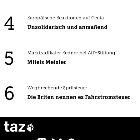
4
Europäische Reaktionen auf Ceuta
Unsolidarisch und anmaßend
5
Marktradikaler Redner bei AfD-Stiftung
Mileis Meister
6
Wegbrechende Spritsteuer
Die Briten nennen es Fahrstromsteuer
taz
