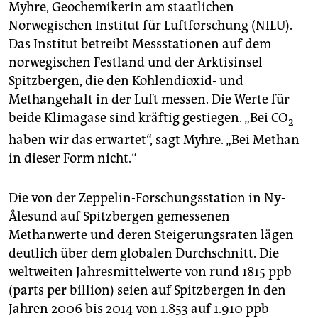
epaper login
Myhre, Geochemikerin am staatlichen
Norwegischen Institut für Luftforschung (NILU).
Das Institut betreibt Messstationen auf dem
norwegischen Festland und der Arktisinsel
Spitzbergen, die den Kohlendioxid- und
Methangehalt in der Luft messen. Die Werte für
beide Klimagase sind kräftig gestiegen. „Bei CO
2
haben wir das erwartet“, sagt Myhre. „Bei Methan
in dieser Form nicht.“
Die von der Zeppelin-Forschungsstation in Ny-
Ålesund auf Spitzbergen gemessenen
Methanwerte und deren Steigerungsraten lägen
deutlich über dem globalen Durchschnitt. Die
weltweiten Jahresmittelwerte von rund 1815 ppb
(parts per billion) seien auf Spitzbergen in den
Jahren 2006 bis 2014 von 1.853 auf 1.910 ppb