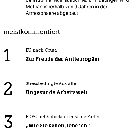
denn 25 mal Null ist auch Null. Im uebrigen wird
Methan innerhalb von 9 Jahren in der
Atmosphaere abgebaut.
meistkommentiert
1
EU nach Ceuta
Zur Freude der Antieuropäer
2
Stressbedingte Ausfälle
Ungesunde Arbeitswelt
3
FDP-Chef Kubicki über seine Partei
„Wie Sie sehen, lebe ich“