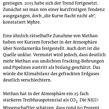
gestiegen. 2015 habe sich der Trend fortgesetzt.
Zunächst sei man von einer kurzfristigen Tendenz
ausgegangen, doch „die Kurve flacht nicht ab“,
konstatiert Myhre.
Eine ähnlich rätselhafte Zunahme von Methan
haben vor Kurzem Forscher in der Atmosphäre
über Nordamerika festgestellt. Auch dort ist die
Quelle unklar. Vermutet wird jedoch, dass deutlich
mehr Methan aus undichten Fracking-Bohrungen
und Pipelines austritt als bislang geschätzt. Das
würde die Klimabilanz des gefrackten Erdgases
deutlich verschlechtern.
Methan hat in der Atmosphäre ein 25-fach
stärkeres Treibhauspotenzial als CO
. Die NILU-
2
Wissenschaftler schätzen, dass rund 60 Prozent