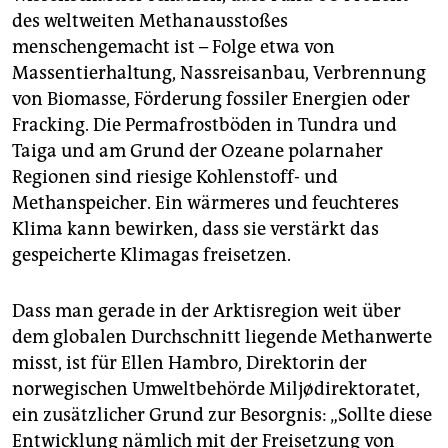
des weltweiten Methanausstoßes
menschengemacht ist – Folge etwa von
Massentierhaltung, Nassreisanbau, Verbrennung
von Biomasse, Förderung fossiler Energien oder
Fracking. Die Permafrostböden in Tundra und
Taiga und am Grund der Ozeane polarnaher
Regionen sind riesige Kohlenstoff- und
Methanspeicher. Ein wärmeres und feuchteres
Klima kann bewirken, dass sie verstärkt das
gespeicherte Klimagas freisetzen.
Dass man gerade in der Arktisregion weit über
dem globalen Durchschnitt liegende Methanwerte
misst, ist für Ellen Hambro, Direktorin der
norwegischen Umweltbehörde Miljødirektoratet,
ein zusätzlicher Grund zur Besorgnis: „Sollte diese
Entwicklung nämlich mit der Freisetzung von