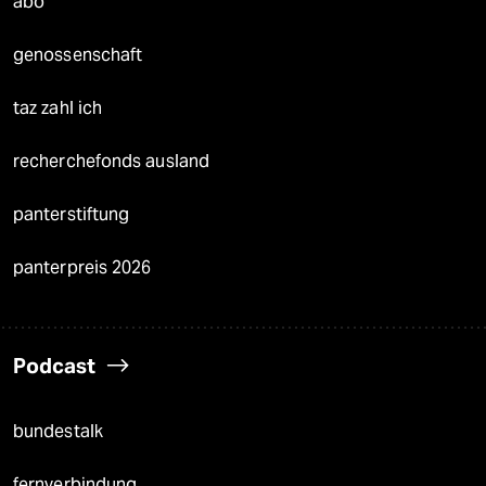
abo
genossenschaft
taz zahl ich
recherchefonds ausland
panterstiftung
panterpreis 2026
Podcast
bundestalk
fernverbindung