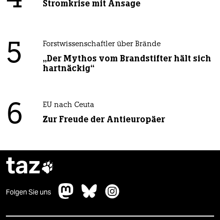
4
Stromkrise mit Ansage
5
Forstwissenschaftler über Brände
„Der Mythos vom Brandstifter hält sich
hartnäckig“
6
EU nach Ceuta
Zur Freude der Antieuropäer
taz

Folgen Sie uns