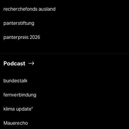
recherchefonds ausland
panterstiftung
panterpreis 2026
Podcast
bundestalk
fernverbindung
klima update°
Mauerecho