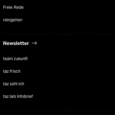
Freie Rede
reingehen
Newsletter
team zukunft
taz frisch
taz zahl ich
taz lab Infobrief