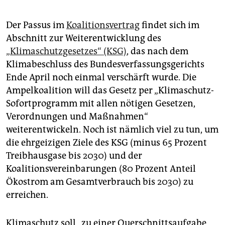
epaper login
Der Passus im
Koalitionsvertrag
findet sich im
Abschnitt zur Weiterentwicklung des
„Klimaschutzgesetzes“ (KSG)
, das nach dem
Klimabeschluss des Bundesverfassungsgerichts
Ende April noch einmal verschärft wurde. Die
Ampelkoalition will das Gesetz per „Klimaschutz-
Sofortprogramm mit allen nötigen Gesetzen,
Verordnungen und Maßnahmen“
weiterentwickeln. Noch ist nämlich viel zu tun, um
die ehrgeizigen Ziele des KSG (minus 65 Prozent
Treibhausgase bis 2030) und der
Koalitionsvereinbarungen (80 Prozent Anteil
Ökostrom am Gesamtverbrauch bis 2030) zu
erreichen.
Klimaschutz soll „zu einer Querschnittsaufgabe