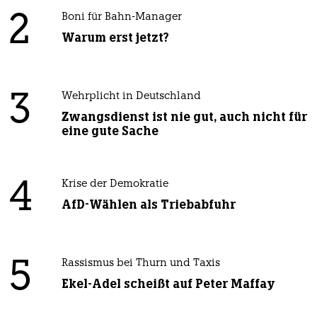
2
Boni für Bahn-Manager
Warum erst jetzt?
3
Wehrplicht in Deutschland
Zwangsdienst ist nie gut, auch nicht für
eine gute Sache
4
Krise der Demokratie
AfD-Wählen als Triebabfuhr
5
Rassismus bei Thurn und Taxis
Ekel-Adel scheißt auf Peter Maffay