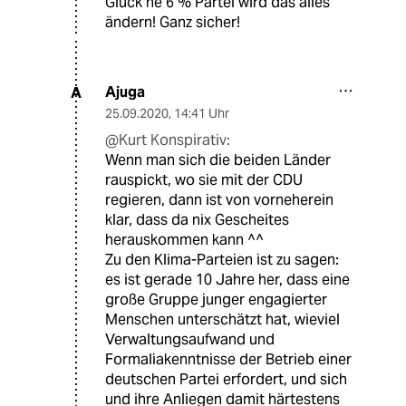
Glück ne 6 % Partei wird das alles
ändern! Ganz sicher!
Ajuga
A
25.09.2020
,
14:41 Uhr
@Kurt Konspirativ:
Wenn man sich die beiden Länder
rauspickt, wo sie mit der CDU
regieren, dann ist von vorneherein
klar, dass da nix Gescheites
herauskommen kann ^^
Zu den Klima-Parteien ist zu sagen:
es ist gerade 10 Jahre her, dass eine
große Gruppe junger engagierter
Menschen unterschätzt hat, wieviel
Verwaltungsaufwand und
Formaliakenntnisse der Betrieb einer
deutschen Partei erfordert, und sich
und ihre Anliegen damit härtestens