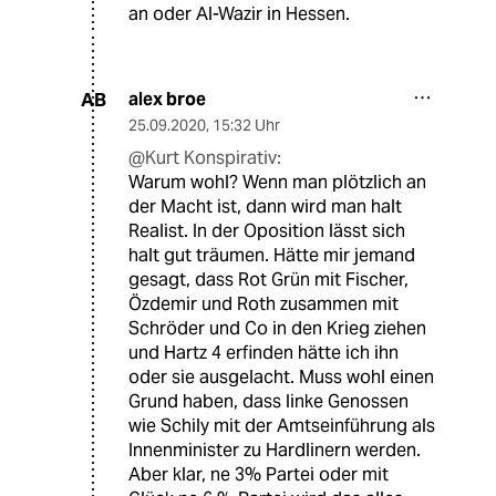
an oder Al-Wazir in Hessen.
alex broe
AB
25.09.2020
,
15:32 Uhr
@Kurt Konspirativ:
Warum wohl? Wenn man plötzlich an
der Macht ist, dann wird man halt
Realist. In der Oposition lässt sich
halt gut träumen. Hätte mir jemand
gesagt, dass Rot Grün mit Fischer,
Özdemir und Roth zusammen mit
Schröder und Co in den Krieg ziehen
und Hartz 4 erfinden hätte ich ihn
oder sie ausgelacht. Muss wohl einen
Grund haben, dass linke Genossen
wie Schily mit der Amtseinführung als
Innenminister zu Hardlinern werden.
Aber klar, ne 3% Partei oder mit