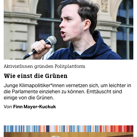
AktivistInnen gründen Politplattform
Wie einst die Grünen
Junge Kli­ma­po­li­ti­ke­r*in­nen vernetzen sich, um leichter in
die Parlamente einziehen zu können. Enttäuscht sind
einige von die Grünen.
Von
Finn Mayer-Kuckuk