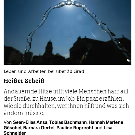
Leben und Arbeiten bei über 30 Grad
Heißer Scheiß
Andauernde Hitze trifft viele Menschen hart: auf
der Straße, zu Hause, im Job. Ein paar erzählen,
wie sie durchhalten, wer ihnen hilft und was sich
ändern müsste.
Von
Sean-Elias Ansa
,
Tobias Bachmann
,
Hannah Marlene
Göschel
,
Barbara Oertel
,
Pauline Ruprecht
und
Lisa
Schneider