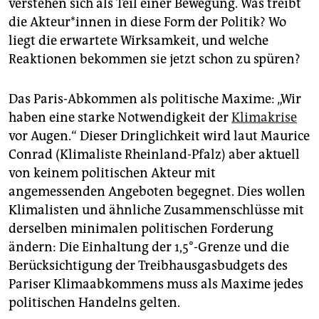
epaper login
verstehen sich als Teil einer Bewegung. Was treibt
die Akteur*innen in diese Form der Politik? Wo
liegt die erwartete Wirksamkeit, und welche
Reaktionen bekommen sie jetzt schon zu spüren?
Das Paris-Abkommen als politische Maxime: „Wir
haben eine starke Notwendigkeit der
Klimakrise
vor Augen.“ Dieser Dringlichkeit wird laut Maurice
Conrad (Klimaliste Rheinland-Pfalz) aber aktuell
von keinem politischen Akteur mit
angemessenden Angeboten begegnet. Dies wollen
Klimalisten und ähnliche Zusammenschlüsse mit
derselben minimalen politischen Forderung
ändern: Die Einhaltung der 1,5°-Grenze und die
Berücksichtigung der Treibhausgasbudgets des
Pariser Klimaabkommens muss als Maxime jedes
politischen Handelns gelten.