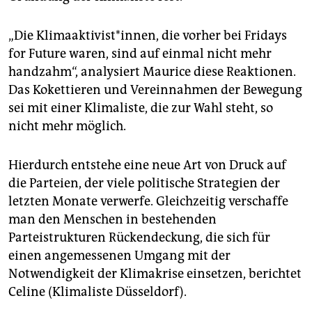
„Die Klimaaktivist*innen, die vorher bei Fridays
for Future waren, sind auf einmal nicht mehr
handzahm“, analysiert Maurice diese Reaktionen.
Das Kokettieren und Vereinnahmen der Bewegung
sei mit einer Klimaliste, die zur Wahl steht, so
nicht mehr möglich.
Hierdurch entstehe eine neue Art von Druck auf
die Parteien, der viele politische Strategien der
letzten ­Monate verwerfe. Gleichzeitig verschaffe
man den Menschen in bestehenden
Parteistrukturen Rückendeckung, die sich für
einen angemessenen Umgang mit der
Notwendigkeit der Klimakrise einsetzen, berichtet
Celine (Klimaliste Düsseldorf).