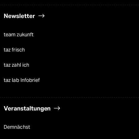
Newsletter
team zukunft
taz frisch
taz zahl ich
taz lab Infobrief
Veranstaltungen
Demnächst