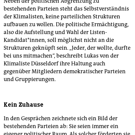
Neben der politischen Abgrenzung zu
bestehenden Parteien steht das Selbstverständnis
der Klimalisten, keine parteilichen Strukturen
aufbauen zu wollen. Die politische Ermächtigung,
also die Aufstellung und Wahl der Listen-
Kandidat*innen, soll möglichst nicht an die
Strukturen geknüpft sein. „Jeder, der wollte, durfte
bei uns mitmachen“, beschreibt Lukas von der
Klimaliste Düsseldorf ihre Haltung auch
gegenüber Mitgliedern demokratischer Parteien
und Gruppierungen.
Kein Zuhause
In den Gesprächen zeichnete sich ein Bild der
bestehenden Parteien ab: Sie seien immer ein
eigener politischer Raum. Als solcher förderten sie