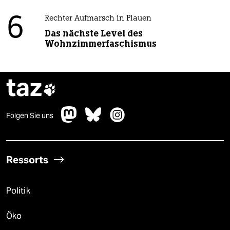
6
Rechter Aufmarsch in Plauen
Das nächste Level des
Wohnzimmerfaschismus
taz

Folgen Sie uns
Ressorts
Politik
Öko