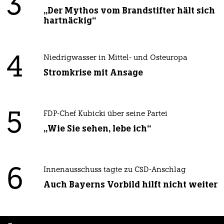
3
„Der Mythos vom Brandstifter hält sich
hartnäckig“
4
Niedrigwasser in Mittel- und Osteuropa
Stromkrise mit Ansage
5
FDP-Chef Kubicki über seine Partei
„Wie Sie sehen, lebe ich“
6
Innenausschuss tagte zu CSD-Anschlag
Auch Bayerns Vorbild hilft nicht weiter