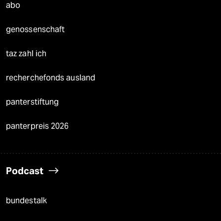
abo
genossenschaft
taz zahl ich
recherchefonds ausland
panterstiftung
panterpreis 2026
Podcast
bundestalk