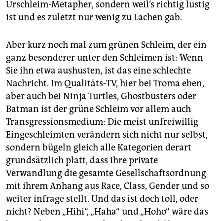
Urschleim-Metapher, sondern weil’s richtig lustig
ist und es zuletzt nur wenig zu Lachen gab.
Aber kurz noch mal zum grünen Schleim, der ein
ganz besonderer unter den Schleimen ist: Wenn
Sie ihn etwa aushusten, ist das eine schlechte
Nachricht. Im Qualitäts-TV, hier bei Troma eben,
aber auch bei Ninja Turtles, Ghostbusters oder
Batman ist der grüne Schleim vor allem auch
Transgressionsmedium: Die meist unfreiwillig
Eingeschleimten verändern sich nicht nur selbst,
sondern bügeln gleich alle Kategorien derart
grundsätzlich platt, dass ihre private
Verwandlung die gesamte Gesellschaftsordnung
mit ihrem Anhang aus Race, Class, Gender und so
weiter infrage stellt. Und das ist doch toll, oder
nicht? Neben „Hihi“, „Haha“ und „Hoho“ wäre das