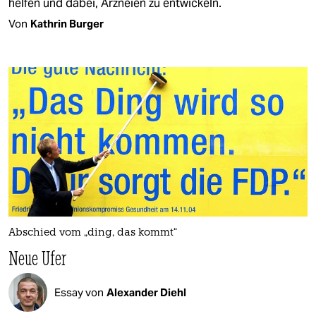
helfen und dabei, Arzneien zu entwickeln.
Von
Kathrin Burger
Abschied vom „ding, das kommt“
Neue Ufer
Essay von
Alexander Diehl