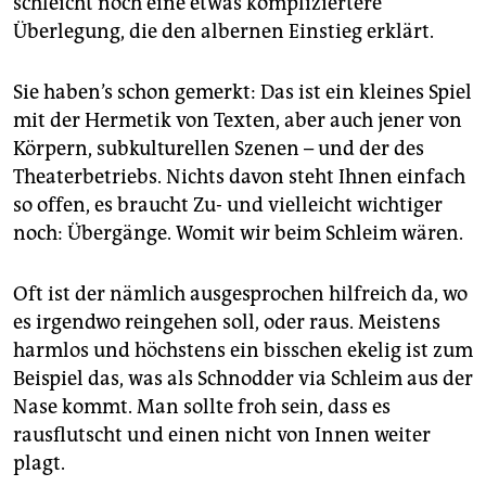
schleicht noch eine etwas kompliziertere
epaper login
Überlegung, die den albernen Einstieg erklärt.
Sie haben’s schon gemerkt: Das ist ein kleines Spiel
mit der Hermetik von Texten, aber auch jener von
Körpern, subkulturellen Szenen – und der des
Theaterbetriebs. Nichts davon steht Ihnen einfach
so offen, es braucht Zu- und vielleicht wichtiger
noch: Übergänge. Womit wir beim Schleim wären.
Oft ist der nämlich ausgesprochen hilfreich da, wo
es irgendwo reingehen soll, oder raus. Meistens
harmlos und höchstens ein bisschen ekelig ist zum
Beispiel das, was als Schnodder via Schleim aus der
Nase kommt. Man sollte froh sein, dass es
rausflutscht und einen nicht von Innen weiter
plagt.