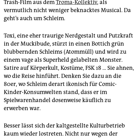
Trash-Film aus dem
Troma-Kollektiv
, als
vermutlich nicht weniger beknacktes Musical. Da
geht’s auch um Schleim.
Toxi, eine eher traurige Nerdgestalt und Putzkraft
in der Muckibude, stürzt in einen Bottich grün
blubbernden Schleims (Atommüll) und wird zu
einem vage als Superheld gelabelten Monster.
Satire auf Körperkult, Kostüme, FSK 18 … Sie ahnen,
wo die Reise hinführt. Denken Sie dazu an die
80er, wo Schleim derart ikonisch für Comic-
Kinder-Konsumwelten stand, dass er im
Spielwarenhandel dosenweise käuflich zu
erwerben war.
Besser lässt sich der kaltgestellte Kulturbetrieb
kaum wieder lostreten. Nicht nur wegen der