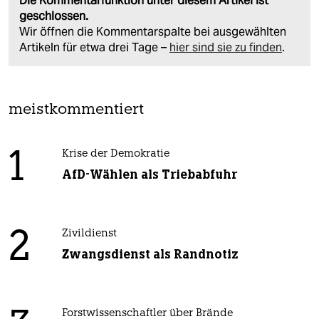
Die Kommentarfunktion unter diesem Artikel ist
geschlossen.
Wir öffnen die Kommentarspalte bei ausgewählten
Artikeln für etwa drei Tage –
hier sind sie zu finden
.
meistkommentiert
1
Krise der Demokratie
AfD-Wählen als Triebabfuhr
2
Zivildienst
Zwangsdienst als Randnotiz
Forstwissenschaftler über Brände