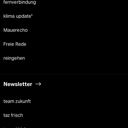
fernverbindung
klima update°
Mauerecho
Freie Rede
reingehen
Newsletter
team zukunft
taz frisch