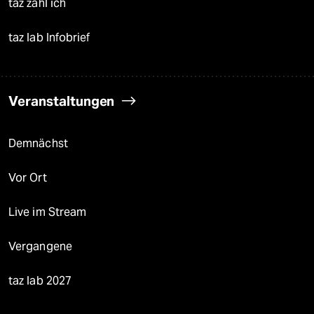
taz zahl ich
taz lab Infobrief
Veranstaltungen
Demnächst
Vor Ort
Live im Stream
Vergangene
taz lab 2027