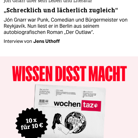
Jón Gnarr über sein Leben und Literatur
„Schrecklich und lächerlich zugleich“
Jón Gnarr war Punk, Comedian und Bürgermeister von
Reykjavík. Nun liest er in Berlin aus seinem
autobiografischen Roman „Der Outlaw“.
Interview von
Jens Uthoff