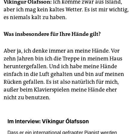
epaper login
Víkingur Ólafsson:
Ich komme zwar aus Island,
aber ich mag kein kaltes Wetter. Es ist mir wichtig,
es niemals kalt zu haben.
Was insbesondere für Ihre Hände gilt?
Aber ja, ich denke immer an meine Hände. Vor
zehn Jahren bin ich die Treppe in meinem Haus
heruntergefallen. Und ich habe meine Hände
einfach in die Luft gehalten und bin auf meinen
Rücken gefallen. Es ist also natürlich für mich,
außer beim Klavierspielen meine Hände eher
nicht zu benutzen.
Im Interview: Víkingur Ólafsson
Dass er ein international gefragter Pianist werden