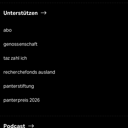
Unterstützen
abo
genossenschaft
taz zahl ich
recherchefonds ausland
panterstiftung
panterpreis 2026
Podcast