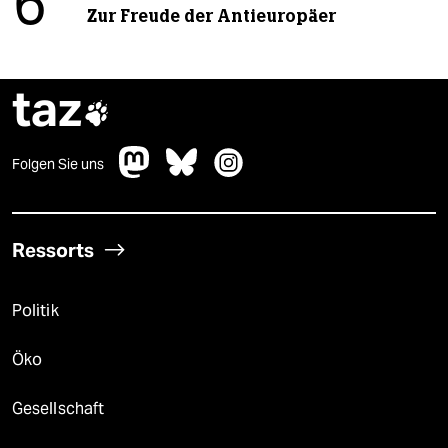
6
Zur Freude der Antieuropäer
taz

Folgen Sie uns
Ressorts
Politik
Öko
Gesellschaft