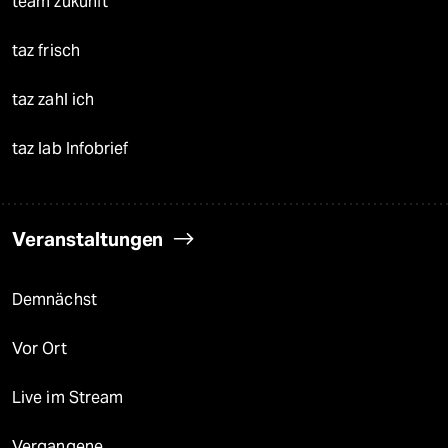
team zukunft
taz frisch
taz zahl ich
taz lab Infobrief
Veranstaltungen
Demnächst
Vor Ort
Live im Stream
Vergangene