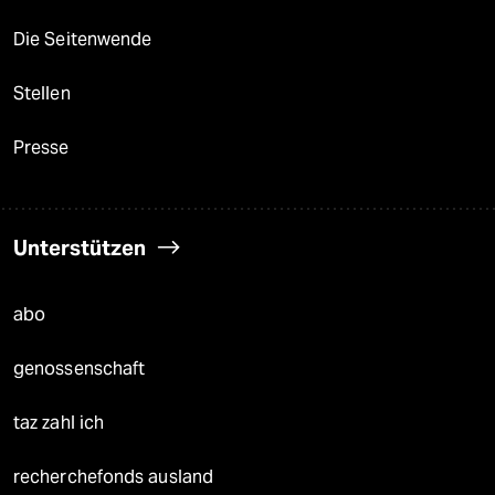
Die Seitenwende
Stellen
Presse
Unterstützen
abo
genossenschaft
taz zahl ich
recherchefonds ausland