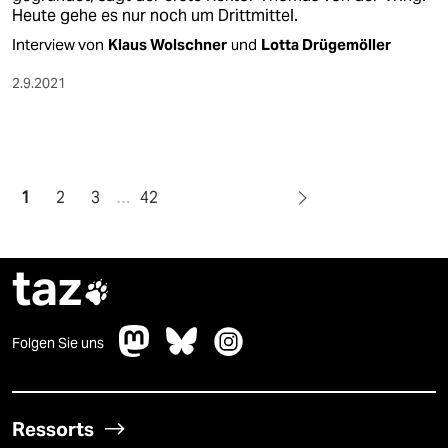
Heute gehe es nur noch um Drittmittel.
Interview von
Klaus Wolschner
und
Lotta Drügemöller
2.9.2021
1
2
3
…
42
taz

Folgen Sie uns
Ressorts