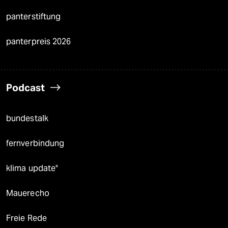
panterstiftung
panterpreis 2026
Podcast
bundestalk
fernverbindung
klima update°
Mauerecho
Freie Rede