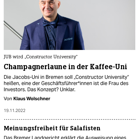
JUB wird „Constructor University“
Champagnerlaune in der Kaffee-Uni
Die Jacobs-Uni in Bremen soll „Constructor University“
heißen, eine der Ge­schäfts­füh­re­r*in­nen ist die Frau des
Investors. Das Konzept? Unklar.
Von
Klaus Wolschner
19.11.2022
Meinungsfreiheit für Salafisten
Das Bremer Landgericht erklärt die Ausweisung eines