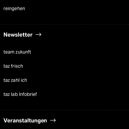
reingehen
Newsletter
team zukunft
taz frisch
taz zahl ich
taz lab Infobrief
Veranstaltungen