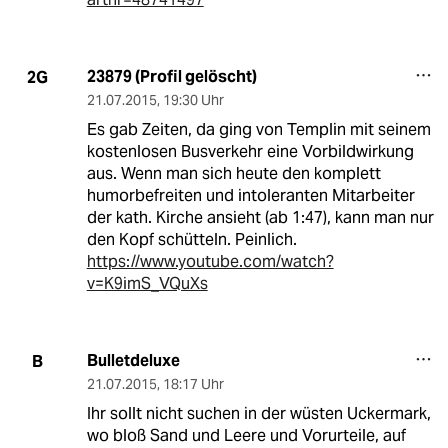
23879 (Profil gelöscht)
2G
21.07.2015
,
19:30 Uhr
Es gab Zeiten, da ging von Templin mit seinem
kostenlosen Busverkehr eine Vorbildwirkung
aus. Wenn man sich heute den komplett
humorbefreiten und intoleranten Mitarbeiter
der kath. Kirche ansieht (ab 1:47), kann man nur
den Kopf schütteln. Peinlich.
https://www.youtube.com/watch?
v=K9imS_VQuXs
Bulletdeluxe
B
21.07.2015
,
18:17 Uhr
Ihr sollt nicht suchen in der wüsten Uckermark,
wo bloß Sand und Leere und Vorurteile, auf