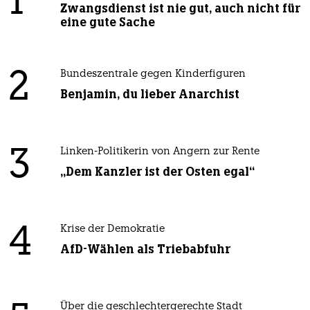
1
Zwangsdienst ist nie gut, auch nicht für
eine gute Sache
2
Bundeszentrale gegen Kinderfiguren
Benjamin, du lieber Anarchist
3
Linken-Politikerin von Angern zur Rente
„Dem Kanzler ist der Osten egal“
4
Krise der Demokratie
AfD-Wählen als Triebabfuhr
Über die geschlechtergerechte Stadt