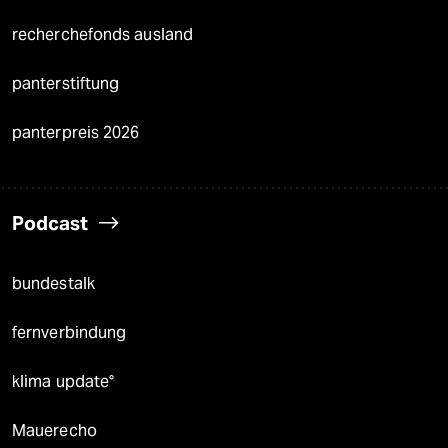
recherchefonds ausland
panterstiftung
panterpreis 2026
Podcast
bundestalk
fernverbindung
klima update°
Mauerecho