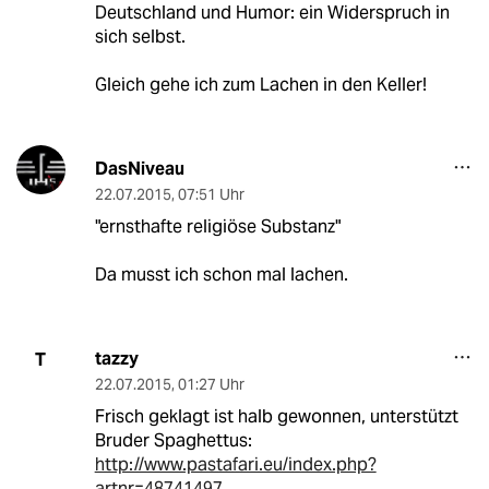
Deutschland und Humor: ein Widerspruch in
sich selbst.
Gleich gehe ich zum Lachen in den Keller!
DasNiveau
22.07.2015
,
07:51 Uhr
"ernsthafte religiöse Substanz"
Da musst ich schon mal lachen.
tazzy
T
22.07.2015
,
01:27 Uhr
Frisch geklagt ist halb gewonnen, unterstützt
Bruder Spaghettus:
http://www.pastafari.eu/index.php?
artnr=48741497