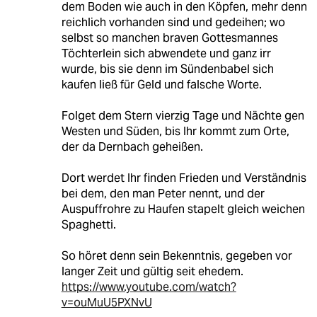
dem Boden wie auch in den Köpfen, mehr denn
reichlich vorhanden sind und gedeihen; wo
selbst so manchen braven Gottesmannes
Töchterlein sich abwendete und ganz irr
wurde, bis sie denn im Sündenbabel sich
kaufen ließ für Geld und falsche Worte.
Folget dem Stern vierzig Tage und Nächte gen
Westen und Süden, bis Ihr kommt zum Orte,
der da Dernbach geheißen.
Dort werdet Ihr finden Frieden und Verständnis
bei dem, den man Peter nennt, und der
Auspuffrohre zu Haufen stapelt gleich weichen
Spaghetti.
So höret denn sein Bekenntnis, gegeben vor
langer Zeit und gültig seit ehedem.
https://www.youtube.com/watch?
v=ouMuU5PXNvU