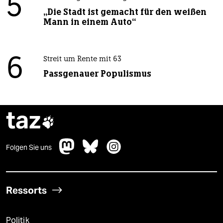
5
„Die Stadt ist gemacht für den weißen
Mann in einem Auto“
6
Streit um Rente mit 63
Passgenauer Populismus
taz

Folgen Sie uns
Ressorts
Politik