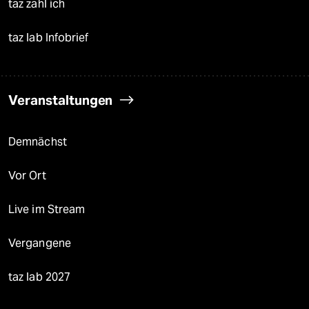
taz zahl ich
taz lab Infobrief
Veranstaltungen
Demnächst
Vor Ort
Live im Stream
Vergangene
taz lab 2027