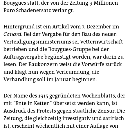
epaper login
Bouygues statt, der von der Zeitung 9 Millionen
Euro Schadenersatz verlangt.
Hintergrund ist ein Artikel vom 7. Dezember im
Canard.
Bei der Vergabe für den Bau des neuen
Verteidigungsministeriums sei Vetternwirtschaft
betrieben und die Bouygues-Gruppe bei der
Auftragsvergabe begünstigt worden, war darin zu
lesen. Der Baukonzern weist die Vorwürfe zurück
und klagt nun wegen Verleumdung, die
Verhandlung soll im Januar beginnen.
Der Name des 1915 gegründeten Wochenblatts, der
mit "Ente in Ketten" übersetzt werden kann, ist
Ausdruck des Protests gegen staatliche Zensur. Die
Zeitung, die gleichzeitig investigativ und satirisch
ist, erscheint wöchentlich mit einer Auflage von