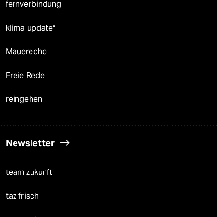
fernverbindung
klima update°
Mauerecho
Freie Rede
reingehen
Newsletter
team zukunft
taz frisch