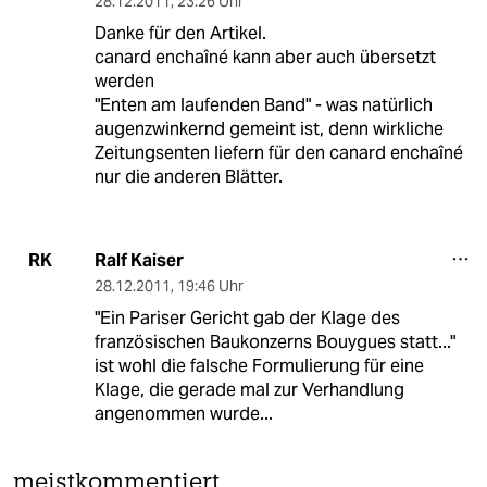
28.12.2011
,
23:26 Uhr
Danke für den Artikel.
canard enchaîné kann aber auch übersetzt
werden
"Enten am laufenden Band" - was natürlich
augenzwinkernd gemeint ist, denn wirkliche
Zeitungsenten liefern für den canard enchaîné
nur die anderen Blätter.
Ralf Kaiser
RK
28.12.2011
,
19:46 Uhr
"Ein Pariser Gericht gab der Klage des
französischen Baukonzerns Bouygues statt..."
ist wohl die falsche Formulierung für eine
Klage, die gerade mal zur Verhandlung
angenommen wurde...
meistkommentiert