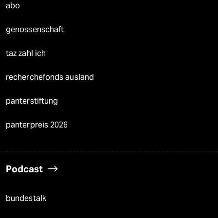
abo
genossenschaft
taz zahl ich
recherchefonds ausland
panterstiftung
panterpreis 2026
Podcast
bundestalk