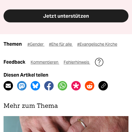
Jetzt unterstützen
Themen
#Gender
#Ehe für alle
#Evangelische Kirche
Feedback
Kommentieren
Fehlerhinweis
Diesen Artikel teilen
Mehr zum Thema