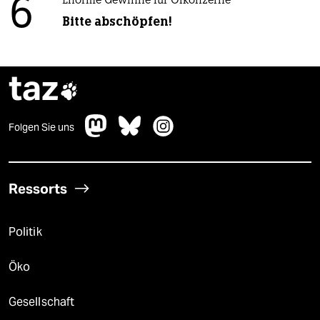
6
Enorme Gewinne für Ölkonzerne
Bitte abschöpfen!
taz

Folgen Sie uns
Ressorts
Politik
Öko
Gesellschaft