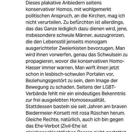
Dieses plakative Anbiedern seitens
konservativer Homos, mit wohlgemerkt
politischen Anspruch, an die Kirchen, mag ich
nicht verurteilen. Zu befürchten ist allerdings,
das das Ganze lediglich dazu dienen wird, jene,
insbesondere schwule Männer, auszugrenzen,
die den Lebensstil jenseits monogam
ausgerichteter Zweierkisten bevorzugen. Man
wird ihnen vorwerfen, genau das Schwulsein zu
propagieren, wovor die konservativen Homo-
Hasser immer warnen. Man wirft ihnen jetzt
schon in lesbisch-schwulen Portalen vor,
Beziehungsgestört zu sein, dem Image der
Bewegung zu schaden. Seitens der LGBT-
Verbände fehlt mir ein eindeutiges Bekenntnis
zur frei ausgelebten Homosexualität.
Stattdessen basteln sie seit Jahren am braven
Biedermeier-Korsett mit rosa Rüschen herum.
Gleiche Rechte, natürlich, auch ich bin gegen
das Ehe-Verbot (Zivil-Ehe ist