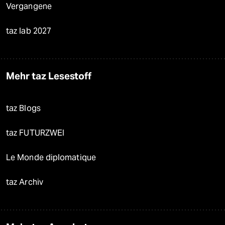
Vergangene
taz lab 2027
Mehr taz Lesestoff
taz Blogs
taz FUTURZWEI
Le Monde diplomatique
taz Archiv