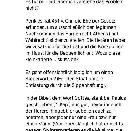
Es tut mir leid, aber ich verstehe das Problem
nicht?
Perikles hat 451 v. Chr. die Ehe per Gesetz
erfunden, um ausschließlich den legitimen
Nachkommen das Bürgerrecht Athens (incl.
Wahlrecht) sicher zu stellen. Die Hetären haben
wir zusätzlich für die Lust und die Konkubinen
im Haus, für die Bequemlichkeit. Wozu diese
kleinkarierte Diskussion?
Es geht offensichtlich lediglich um einen
Steuervorteil? (Für den Staat um die
Entlastung durch die Sippenhaftung).
In der Bibel, dem Wort Gottes, steht bei Paulus
geschrieben (7. Kap.) nun gut, bevor ihr euch
der Hurerei hingebt, erlaube ich euch zu
heiraten, aber jeder nur eine Frau bzw. nur
einen Mann! (Von lebenslänglich hat er nichts
gesagt. So interpretieren es die Muslime, die