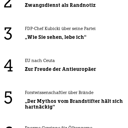
2
Zwangsdienst als Randnotiz
3
FDP-Chef Kubicki über seine Partei
„Wie Sie sehen, lebe ich“
4
EU nach Ceuta
Zur Freude der Antieuropäer
5
Forstwissenschaftler über Brände
„Der Mythos vom Brandstifter hält sich
hartnäckig“