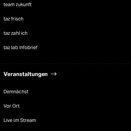
team zukunft
taz frisch
taz zahl ich
taz lab Infobrief
Veranstaltungen
Demnächst
Vor Ort
Live im Stream