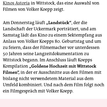
K
inos Astoria
in Wittstock, das eine Auswahl von
Filmen von Volker Koepp zeigt.
Am Donnerstag läuft
„Landstück“
, der die
Landschaft der Uckermark porträtiert, und am
Samstag lädt das Kino zu einem Sektempfang aus
Anlass von Volker Koepps 80. Geburtstag und um
zu feiern, dass der Filmemacher vor unterdessen
50 Jahren seine Langzeitdokumentation zu
Wittstock begann. Im Anschluss läuft Koepps
Kompilation
„Goldene Hochzeit mit Wittstock
Filmen“,
in der er Ausschnitte aus den Filmen mit
bislang nicht verwendetem Material aus dem
Umfeld kombiniert. Und nach dem Film folgt noch
ein Filmgespräch mit Volker Koepp.