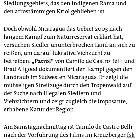
epaper login
Siedlungsgebiets, das den indigenen Rama und
den afrostämmigen Kriol geblieben ist.
Doch obwohl Nicaragua das Gebiet 2003 nach
langem Kampf zum Naturreservat erklärt hat,
versuchen Siedler ununterbrochen Land an sich zu
reißen, um darauf lukrative Viehzucht zu
betreiben.
„Patrol“
von Camilo de Castro Belli und
Brad Allgood dokumentiert den Kampf gegen den
Landraub im Südwesten Nicaraguas. Er zeigt die
mühseligen Streifzüge durch den Tropenwald auf
der Suche nach illegalen Siedlern und
Viehzüchtern und zeigt zugleich die imposante,
erhabene Natur der Region.
Am Samstagnachmittag ist Camilo de Castro Belli
nach der Vorführung des Films im Kreuzberger
fsk