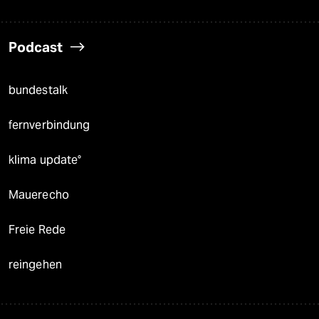
Podcast
bundestalk
fernverbindung
klima update°
Mauerecho
Freie Rede
reingehen