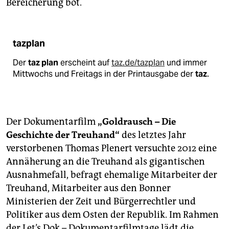
Bereicherung bot.
tazplan
Der
taz plan
erscheint auf
taz.de/tazplan
und immer
Mittwochs und Freitags in der Printausgabe der
taz
.
Der Dokumentarfilm
„Goldrausch – Die
Geschichte der Treuhand“
des letztes Jahr
verstorbenen Thomas Plenert versuchte 2012 eine
Annäherung an die Treuhand als gigantischen
Ausnahmefall, befragt ehemalige Mitarbeiter der
Treuhand, Mitarbeiter aus den Bonner
Ministerien der Zeit und Bürgerrechtler und
Politiker aus dem Osten der Republik. Im Rahmen
der Let’s Dok – Dokumentarfilmtage lädt die