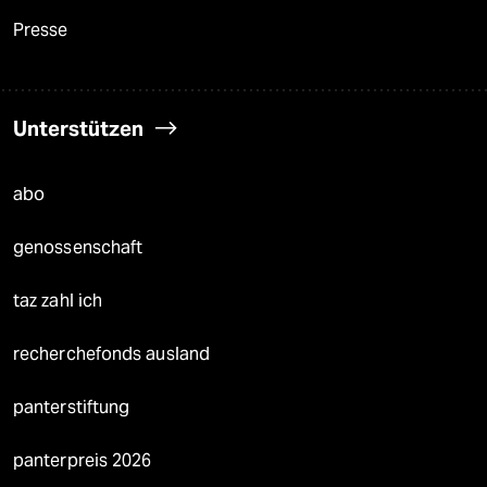
Presse
Unterstützen
abo
genossenschaft
taz zahl ich
recherchefonds ausland
panterstiftung
panterpreis 2026