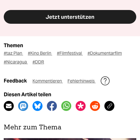
Jetzt unterstützen
Themen
#taz Plan
#Kino Berlin
#Filmfestival
#Dokumentarfilm
#Nicaragua
#DDR
Feedback
Kommentieren
Fehlerhinweis
Diesen Artikel teilen
Mehr zum Thema