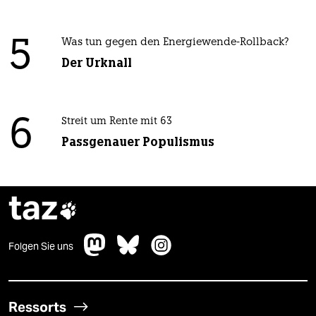
5
Was tun gegen den Energiewende-Rollback?
Der Urknall
6
Streit um Rente mit 63
Passgenauer Populismus
taz

Folgen Sie uns
Ressorts