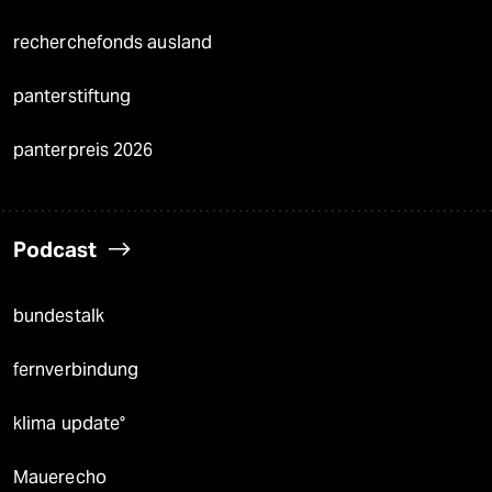
recherchefonds ausland
panterstiftung
panterpreis 2026
Podcast
bundestalk
fernverbindung
klima update°
Mauerecho