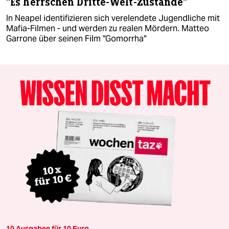
"Es herrschen Dritte-Welt-Zustände"
In Neapel identifizieren sich verelendete Jugendliche mit
Mafia-Filmen - und werden zu realen Mördern. Matteo
Garrone über seinen Film "Gomorrha"
10 Ausgaben für 10 Euro