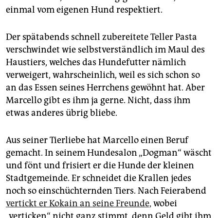
epaper login
einmal vom eigenen Hund respektiert.
Der spätabends schnell zubereitete Teller Pasta
verschwindet wie selbstverständlich im Maul des
Haustiers, welches das Hundefutter nämlich
verweigert, wahrscheinlich, weil es sich schon so
an das Essen seines Herrchens gewöhnt hat. Aber
Marcello gibt es ihm ja gerne. Nicht, dass ihm
etwas anderes übrig bliebe.
Aus seiner Tierliebe hat Marcello einen Beruf
gemacht. In seinem Hundesalon „Dogman“ wäscht
und fönt und frisiert er die Hunde der kleinen
Stadtgemeinde. Er schneidet die Krallen jedes
noch so einschüchternden Tiers. Nach Feierabend
vertickt er Kokain an seine Freunde,
wobei
„verticken“ nicht ganz stimmt, denn Geld gibt ihm