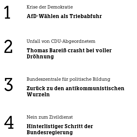
1
Krise der Demokratie
AfD-Wählen als Triebabfuhr
2
Unfall von CDU-Abgeordnetem
Thomas Bareiß crasht bei voller
Dröhnung
3
Bundeszentrale für politische Bildung
Zurück zu den antikommunistischen
Wurzeln
4
Nein zum Zivildienst
Hinterlistiger Schritt der
Bundesregierung