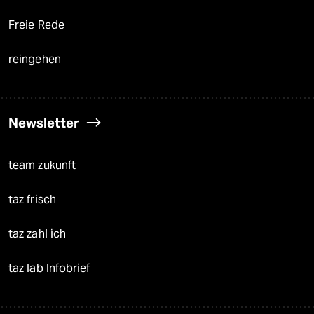
Freie Rede
reingehen
Newsletter
team zukunft
taz frisch
taz zahl ich
taz lab Infobrief