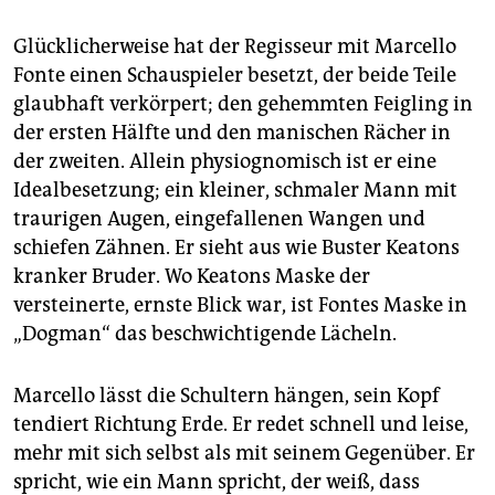
Glücklicherweise hat der Regisseur mit Marcello
Fonte einen Schauspieler besetzt, der beide Teile
glaubhaft verkörpert; den gehemmten Feigling in
der ersten Hälfte und den manischen Rächer in
der zweiten. Allein physiognomisch ist er eine
Idealbesetzung; ein kleiner, schmaler Mann mit
traurigen Augen, eingefallenen Wangen und
schiefen Zähnen. Er sieht aus wie Buster Keatons
kranker Bruder. Wo Keatons Maske der
versteinerte, ernste Blick war, ist Fontes Maske in
„Dogman“ das beschwichtigende Lächeln.
Marcello lässt die Schultern hängen, sein Kopf
tendiert Richtung Erde. Er redet schnell und leise,
mehr mit sich selbst als mit seinem Gegenüber. Er
spricht, wie ein Mann spricht, der weiß, dass