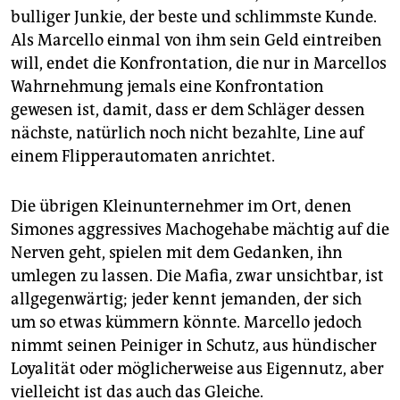
bulliger Junkie, der beste und schlimmste Kunde.
Als Marcello einmal von ihm sein Geld eintreiben
will, endet die Konfrontation, die nur in Marcellos
Wahrnehmung jemals eine Konfrontation
gewesen ist, damit, dass er dem Schläger dessen
nächste, natürlich noch nicht bezahlte, Line auf
einem Flipperautomaten anrichtet.
Die übrigen Kleinunternehmer im Ort, denen
Simones aggressives Machogehabe mächtig auf die
Nerven geht, spielen mit dem Gedanken, ihn
umlegen zu lassen. Die Mafia, zwar unsichtbar, ist
allgegenwärtig; jeder kennt jemanden, der sich
um so etwas kümmern könnte. Marcello jedoch
nimmt seinen Peiniger in Schutz, aus hündischer
Loyalität oder möglicherweise aus Eigennutz, aber
vielleicht ist das auch das Gleiche.