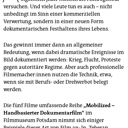
epaper login
versuchen. Und viele Leute tun es auch – nicht
unbedingt im Sinn einer kommerziellen
Verwertung, sondern in einer neuen Form
dokumentarischen Festhaltens ihres Lebens.
Das gewinnt immer dann an allgemeiner
Bedeutung, wenn dabei dramatische Ereignisse im
Bild dokumentiert werden: Krieg, Flucht, Proteste
gegen autoritäre Regime. Aber auch professionelle
Fil­me­ma­che­r:in­nen nutzen die Technik, etwa,
wenn sie mit Berufs- oder Drehverbot belegt
werden.
Die fünf Filme umfassende Reihe
„Mobilized –
Handbasierter Dokumentarfilm“
im
Filmmuseum Potsdam nimmt sich einiger
Beispiele dieser Art von Film an: In „Teheran