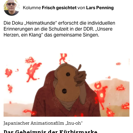
Kolumne
Frisch gesichtet
von
Lars Penning
Die Doku „Heimatkunde“ erforscht die individuellen
Erinnerungen an die Schulzeit in der DDR. „Unsere
Herzen, ein Klang“ das gemeinsame Singen.
Japanischer Animationsfilm „Inu-oh“
Das Geheimnis der Kürbismaske