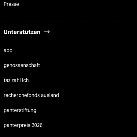
Presse
Unterstützen
abo
genossenschaft
taz zahl ich
recherchefonds ausland
panterstiftung
panterpreis 2026