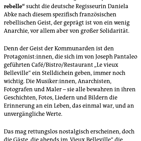
rebelle“
sucht die deutsche Regisseurin Daniela
Abke nach diesem spezifisch französischen
rebellischen Geist, der geprägt ist von ein wenig
Anarchie, vor allem aber von großer Solidarität.
Denn der Geist der Kommunarden ist den
Protagonist:innen, die sich im von Joseph Pantaleo
geführten Café/Bistro/Restaurant „Le vieux
Belleville“ ein Stelldichein geben, immer noch
wichtig. Die Musiker:innen, Anarchisten,
Fotografen und Maler – sie alle bewahren in ihren
Geschichten, Fotos, Liedern und Bildern die
Erinnerung an ein Leben, das einmal war, und an
unvergängliche Werte.
Das mag rettungslos nostalgisch erscheinen, doch
die Gäste, die abends im „Vieux Belleville“ die