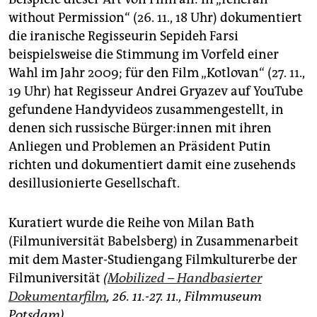
without Permission“ (26. 11., 18 Uhr) dokumentiert
die iranische Regisseurin Sepideh Farsi
beispielsweise die Stimmung im Vorfeld einer
Wahl im Jahr 2009; für den Film „Kotlovan“ (27. 11.,
19 Uhr) hat Regisseur Andrei Gryazev auf YouTube
gefundene Handyvideos zusammengestellt, in
denen sich russische Bür­ge­r:in­nen mit ihren
Anliegen und Problemen an Präsident Putin
richten und dokumentiert damit eine zusehends
desillusionierte Gesellschaft.
Kuratiert wurde die Reihe von Milan Bath
(Filmuniversität Babelsberg) in Zusammenarbeit
mit dem Master-Studiengang Filmkulturerbe der
Filmuniversität
(
Mobilized – Handbasierter
Dokumentarfilm
, 26. 11.-27. 11., Filmmuseum
Potsdam).