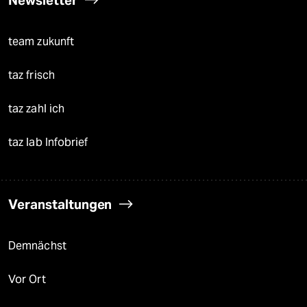
Newsletter
team zukunft
taz frisch
taz zahl ich
taz lab Infobrief
Veranstaltungen
Demnächst
Vor Ort