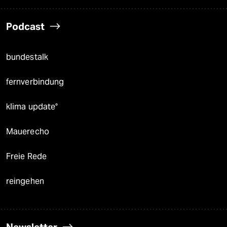
Podcast
bundestalk
fernverbindung
klima update°
Mauerecho
Freie Rede
reingehen