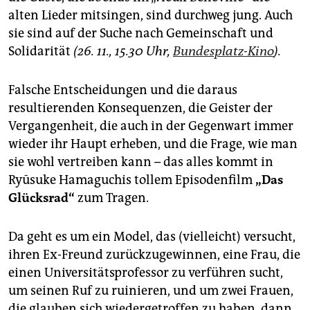
alten Lieder mitsingen, sind durchweg jung. Auch
sie sind auf der Suche nach Gemeinschaft und
Solidarität
(26. 11., 15.30 Uhr,
Bundesplatz-Kino
).
Falsche Entscheidungen und die daraus
resultierenden Konsequenzen, die Geister der
Vergangenheit, die auch in der Gegenwart immer
wieder ihr Haupt erheben, und die Frage, wie man
sie wohl vertreiben kann – das alles kommt in
Ryūsuke Hamaguchis tollem Episodenfilm
„Das
Glücksrad“
zum Tragen.
Da geht es um ein Model, das (vielleicht) versucht,
ihren Ex-Freund zurückzugewinnen, eine Frau, die
einen Universitätsprofessor zu verführen sucht,
um seinen Ruf zu ruinieren, und um zwei Frauen,
die glauben sich wiedergetroffen zu haben, dann