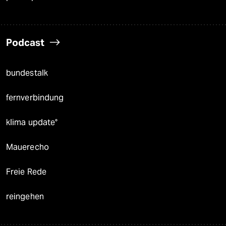
Podcast
bundestalk
fernverbindung
klima update°
Mauerecho
Freie Rede
reingehen