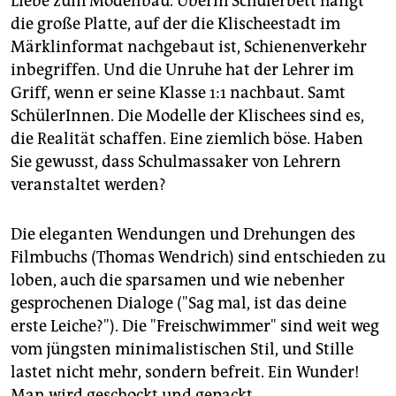
Liebe zum Modellbau. Überm Schülerbett hängt
die große Platte, auf der die Klischeestadt im
Märklinformat nachgebaut ist, Schienenverkehr
inbegriffen. Und die Unruhe hat der Lehrer im
Griff, wenn er seine Klasse 1:1 nachbaut. Samt
SchülerInnen. Die Modelle der Klischees sind es,
die Realität schaffen. Eine ziemlich böse. Haben
Sie gewusst, dass Schulmassaker von Lehrern
veranstaltet werden?
Die eleganten Wendungen und Drehungen des
Filmbuchs (Thomas Wendrich) sind entschieden zu
loben, auch die sparsamen und wie nebenher
gesprochenen Dialoge ("Sag mal, ist das deine
erste Leiche?"). Die "Freischwimmer" sind weit weg
vom jüngsten minimalistischen Stil, und Stille
lastet nicht mehr, sondern befreit. Ein Wunder!
Man wird geschockt und gepackt.