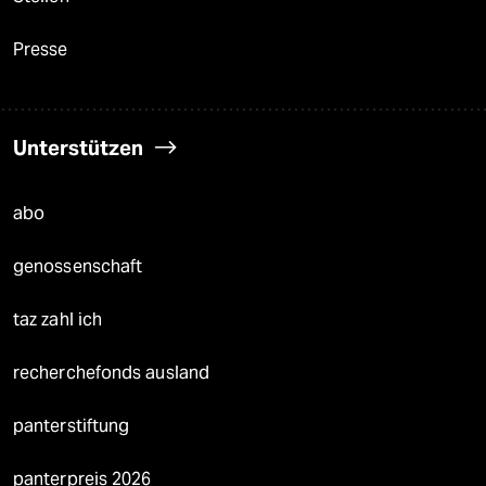
Presse
Unterstützen
abo
genossenschaft
taz zahl ich
recherchefonds ausland
panterstiftung
panterpreis 2026