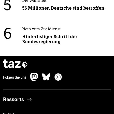
5
Die Wahrheit
56 Millionen Deutsche sind betroffen
6
Nein zum Zivildienst
Hinterlistiger Schritt der
Bundesregierung
taz

Folgen Sie uns
Ressorts