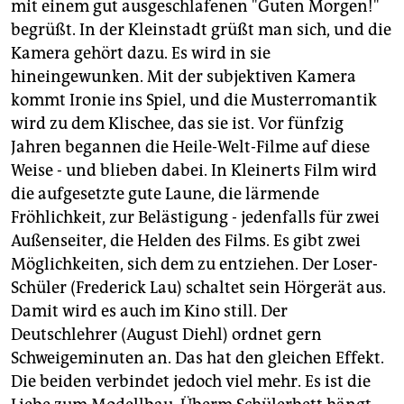
epaper login
mit einem gut ausgeschlafenen "Guten Morgen!"
begrüßt. In der Kleinstadt grüßt man sich, und die
Kamera gehört dazu. Es wird in sie
hineingewunken. Mit der subjektiven Kamera
kommt Ironie ins Spiel, und die Musterromantik
wird zu dem Klischee, das sie ist. Vor fünfzig
Jahren begannen die Heile-Welt-Filme auf diese
Weise - und blieben dabei. In Kleinerts Film wird
die aufgesetzte gute Laune, die lärmende
Fröhlichkeit, zur Belästigung - jedenfalls für zwei
Außenseiter, die Helden des Films. Es gibt zwei
Möglichkeiten, sich dem zu entziehen. Der Loser-
Schüler (Frederick Lau) schaltet sein Hörgerät aus.
Damit wird es auch im Kino still. Der
Deutschlehrer (August Diehl) ordnet gern
Schweigeminuten an. Das hat den gleichen Effekt.
Die beiden verbindet jedoch viel mehr. Es ist die