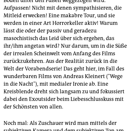
Boden unter den Füßen weggezogen wird.
Aufpassen! Nicht mit denen sympathisieren, die
Mitleid erwecken! Eine makabre Tour, und sie
werden in einer Art Horrorkeller aktiv! Warum
lässt die oder der passiv und geradezu
masochistisch das Leid über sich ergehen, das
ihr/ihm angetan wird? Nur darum, um in die Süße
der irrealen Scheinwelt vom Anfang des Films
zurückzukehren. Aus der Realität zurück in die
Welt der Vorabendserie! Das geht hier, im Fall des
wunderbaren Films von Andreas Kleinert ("Wege
in die Nacht"), mit medialer Ironie ab. Eine
Kreisblende dreht sich langsam zu und fokussiert
dabei den Exoutsider beim Liebesschlusskuss mit
der Schönsten von allen.
Noch mal: Als Zuschauer wird man mittels der
subjektiven Kamera und dem subjektiven Ton am