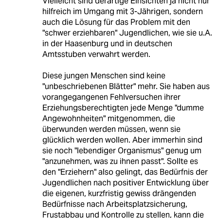
Vielleicht sind derartige Einsichten ja nicht nur
hilfreich im Umgang mit 3-Jährigen, sondern
auch die Lösung für das Problem mit den
"schwer erziehbaren" Jugendlichen, wie sie u.A.
in der Haasenburg und in deutschen
Amtsstuben verwahrt werden.
Diese jungen Menschen sind keine
"unbeschriebenen Blätter" mehr. Sie haben aus
vorangegangenen Fehlversuchen ihrer
Erziehungsberechtigten jede Menge "dumme
Angewohnheiten" mitgenommen, die
überwunden werden müssen, wenn sie
glücklich werden wollen. Aber immerhin sind
sie noch "lebendiger Organismus" genug um
"anzunehmen, was zu ihnen passt". Sollte es
den "Erziehern" also gelingt, das Bedürfnis der
Jugendlichen nach positiver Entwicklung über
die eigenen, kurzfristig gewiss drängenden
Bedürfnisse nach Arbeitsplatzsicherung,
Frustabbau und Kontrolle zu stellen, kann die