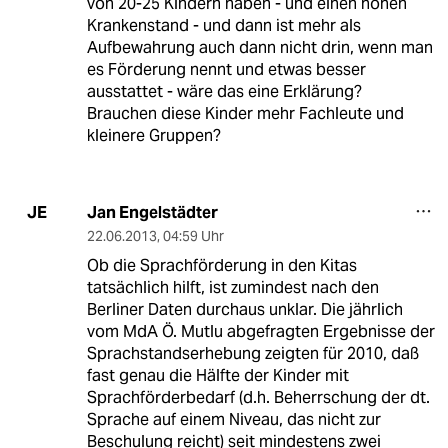
von 20-25 Kindern haben - und einen hohen
Krankenstand - und dann ist mehr als
Aufbewahrung auch dann nicht drin, wenn man
es Förderung nennt und etwas besser
ausstattet - wäre das eine Erklärung?
Brauchen diese Kinder mehr Fachleute und
kleinere Gruppen?
Jan Engelstädter
JE
22.06.2013
,
04:59 Uhr
Ob die Sprachförderung in den Kitas
tatsächlich hilft, ist zumindest nach den
Berliner Daten durchaus unklar. Die jährlich
vom MdA Ö. Mutlu abgefragten Ergebnisse der
Sprachstandserhebung zeigten für 2010, daß
fast genau die Hälfte der Kinder mit
Sprachförderbedarf (d.h. Beherrschung der dt.
Sprache auf einem Niveau, das nicht zur
Beschulung reicht) seit mindestens zwei