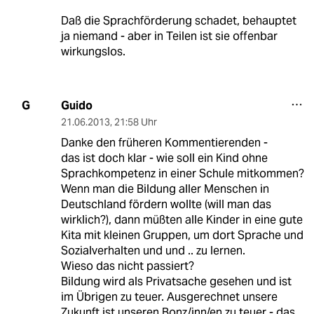
Daß die Sprachförderung schadet, behauptet
ja niemand - aber in Teilen ist sie offenbar
wirkungslos.
Guido
G
21.06.2013
,
21:58 Uhr
Danke den früheren Kommentierenden -
das ist doch klar - wie soll ein Kind ohne
Sprachkompetenz in einer Schule mitkommen?
Wenn man die Bildung aller Menschen in
Deutschland fördern wollte (will man das
wirklich?), dann müßten alle Kinder in eine gute
Kita mit kleinen Gruppen, um dort Sprache und
Sozialverhalten und und .. zu lernen.
Wieso das nicht passiert?
Bildung wird als Privatsache gesehen und ist
im Übrigen zu teuer. Ausgerechnet unsere
Zukunft ist unseren Bonz/inn/en zu teuer - das