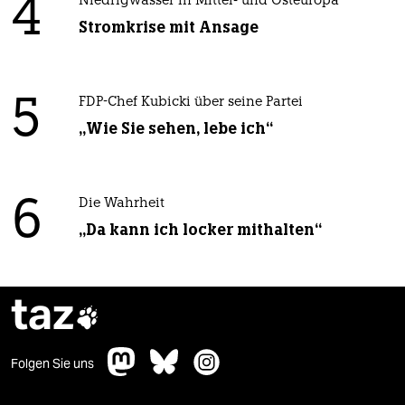
4
Niedrigwasser in Mittel- und Osteuropa
Stromkrise mit Ansage
5
FDP-Chef Kubicki über seine Partei
„Wie Sie sehen, lebe ich“
6
Die Wahrheit
„Da kann ich locker mithalten“
taz

Folgen Sie uns