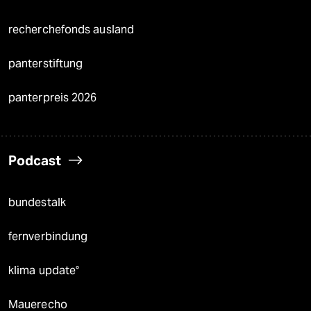
recherchefonds ausland
panterstiftung
panterpreis 2026
Podcast
bundestalk
fernverbindung
klima update°
Mauerecho