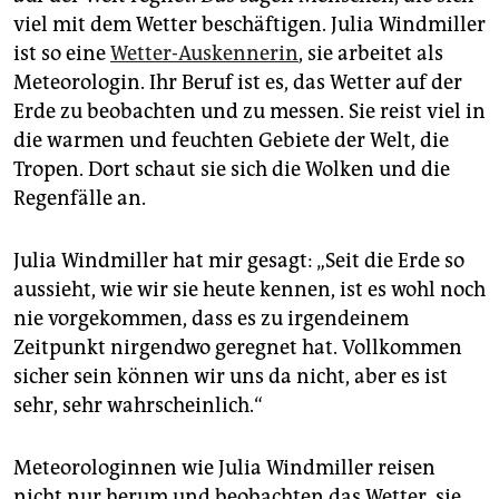
epaper login
viel mit dem Wetter beschäftigen. Julia Windmiller
ist so eine
Wetter-Auskennerin
, sie arbeitet als
Meteorologin. Ihr Beruf ist es, das Wetter auf der
Erde zu beobachten und zu messen. Sie reist viel in
die warmen und feuchten Gebiete der Welt, die
Tropen. Dort schaut sie sich die Wolken und die
Regenfälle an.
Julia Windmiller hat mir gesagt: „Seit die Erde so
aussieht, wie wir sie heute kennen, ist es wohl noch
nie vorgekommen, dass es zu irgendeinem
Zeitpunkt nirgendwo geregnet hat. Vollkommen
sicher sein können wir uns da nicht, aber es ist
sehr, sehr wahrscheinlich.“
Meteorologinnen wie Julia Windmiller reisen
nicht nur herum und beobachten das Wetter, sie