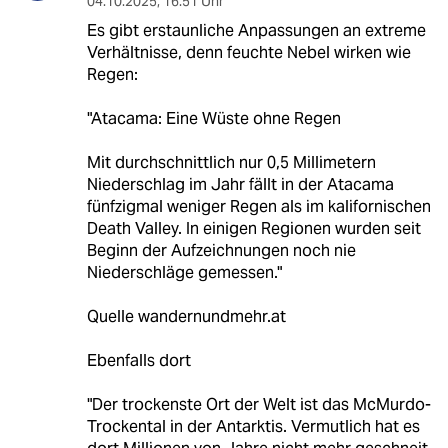
04.10.2025
,
16:51 Uhr
Es gibt erstaunliche Anpassungen an extreme
Verhältnisse, denn feuchte Nebel wirken wie
Regen:
"Atacama: Eine Wüste ohne Regen
Mit durchschnittlich nur 0,5 Millimetern
Niederschlag im Jahr fällt in der Atacama
fünfzigmal weniger Regen als im kalifornischen
Death Valley. In einigen Regionen wurden seit
Beginn der Aufzeichnungen noch nie
Niederschläge gemessen."
Quelle wandernundmehr.at
Ebenfalls dort
"Der trockenste Ort der Welt ist das McMurdo-
Trockental in der Antarktis. Vermutlich hat es