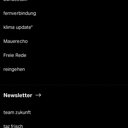
fernverbindung
klima update°
Mauerecho
Freie Rede
reingehen
Newsletter
team zukunft
taz frisch