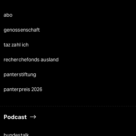
abo
genossenschaft
taz zahl ich
recherchefonds ausland
panterstiftung
panterpreis 2026
Podcast
bundestalk