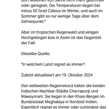
dort Millionen von Jahre nicht mehr geschneit
oder geregnet. Die Temperaturen liegen bei
minus 50 Grad Celsius im Winter, und auch im
Sommer gibt es nur wenige Tage über dem
Gefrierpunkt."
Aber im tropischen Regenwald und einigen
Hochgebirgen bzw in Asien ist das Gegenteil
der Fall:
Dieselbe Quelle:
"In welchem Land regnet es immer?
Zuletzt aktualisiert am 19. Oktober 2024
Den weltweiten Regenrekord halten die beiden
indischen Nachbar-Städte Cherrapunji und
Mawsynram. Sie liegen in den Khasi-Bergen im
Bundesstaat Meghalaya in Nordost-Indien.
Eigentlich regnet es immer oder zumindest das