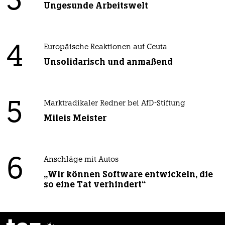
3
Ungesunde Arbeitswelt
4
Europäische Reaktionen auf Ceuta
Unsolidarisch und anmaßend
5
Marktradikaler Redner bei AfD-Stiftung
Mileis Meister
6
Anschläge mit Autos
„Wir können Software entwickeln, die
so eine Tat verhindert“