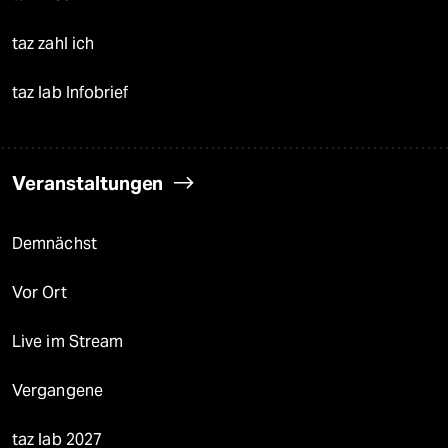
taz zahl ich
taz lab Infobrief
Veranstaltungen
Demnächst
Vor Ort
Live im Stream
Vergangene
taz lab 2027