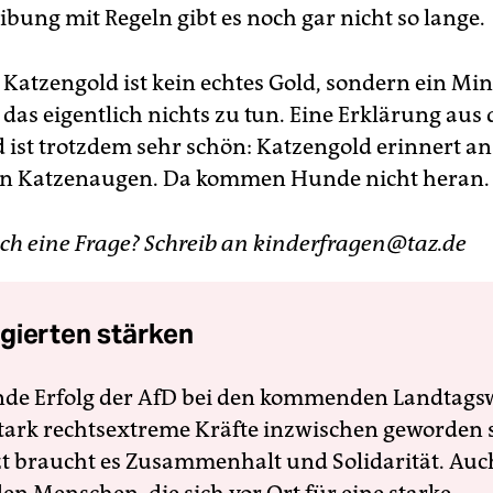
ibung mit Regeln gibt es noch gar nicht so lange.
: Katzengold ist kein echtes Gold, sondern ein Min
 das eigentlich nichts zu tun. Eine Erklärung aus
ist trotzdem sehr schön: Katzengold erinnert an
von Katzenaugen. Da kommen Hunde nicht heran.
ch eine Frage? Schreib an kinderfragen@taz.de
gierten stärken
nde Erfolg der AfD bei den kommenden Landtags
 stark rechtsextreme Kräfte inzwischen geworden 
zt braucht es Zusammenhalt und Solidarität. Auc