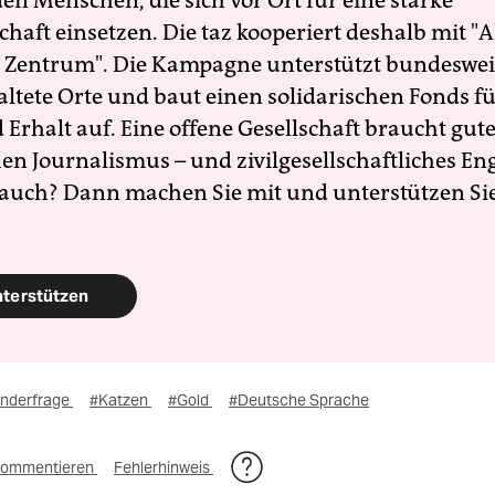
en Menschen, die sich vor Ort für eine starke
schaft einsetzen. Die taz kooperiert deshalb mit "A
 Zentrum". Die Kampagne unterstützt bundesweit
altete Orte und baut einen solidarischen Fonds f
Erhalt auf. Eine offene Gesellschaft braucht gute
en Journalismus – und zivilgesellschaftliches E
 auch? Dann machen Sie mit und unterstützen Si
nterstützen
inderfrage
#Katzen
#Gold
#Deutsche Sprache
ommentieren
Fehlerhinweis