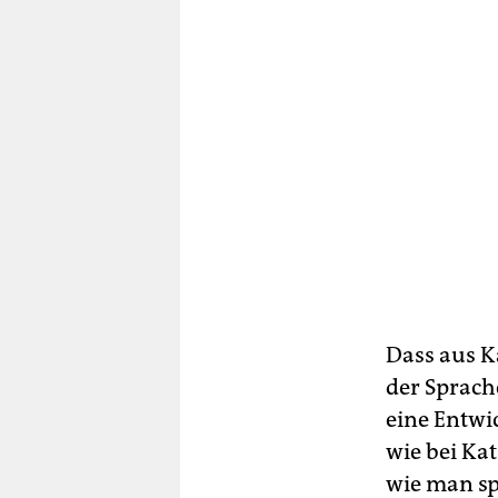
Dass aus K
der Sprach
eine Entwi
wie bei Ka
wie man spr