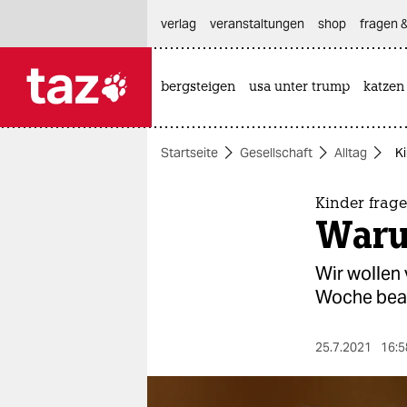
hautnavigation anspringen
hauptinhalt anspringen
footer anspringen
verlag
veranstaltungen
shop
fragen &
bergsteigen
usa unter trump
katzen

taz zahl ich
taz zahl ich
Startseite
Gesellschaft
Alltag
Ki
themen
politik
Kinder frage
Waru
öko
Wir wollen
gesellschaft
Woche bean
kultur
25.7.2021
16:5
sport