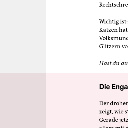
Rechtschre
Wichtig ist
Katzen hat
Volksmund 
Glitzern 
Hast du au
Die Enga
Der drohe
zeigt, wie
Gerade jet