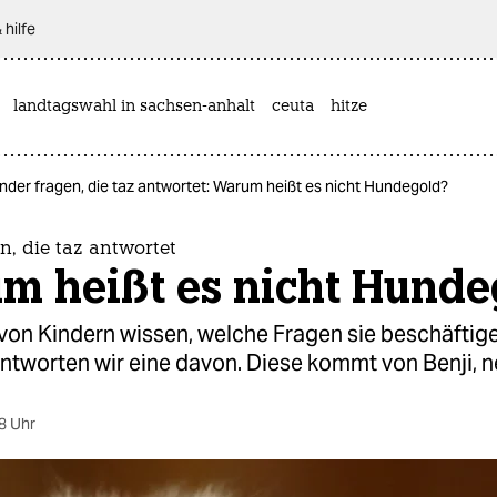
 hilfe
landtagswahl in sachsen-anhalt
ceuta
hitze
nder fragen, die taz antwortet: Warum heißt es nicht Hundegold?
n, die taz antwortet
m heißt es nicht Hunde
 von Kindern wissen, welche Fragen sie beschäftig
tworten wir eine davon. Diese kommt von Benji, n
8 Uhr