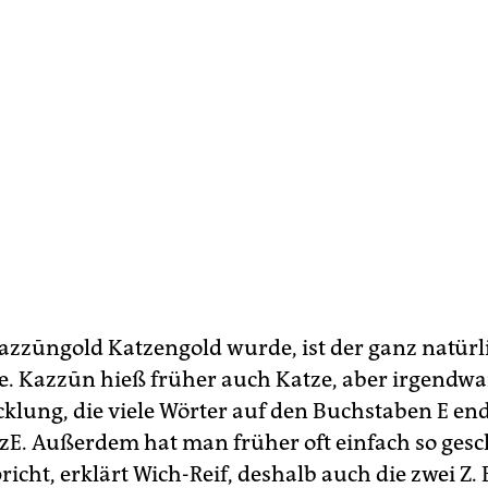
azzūngold Katzengold wurde, ist der ganz natürl
e. Kazzūn hieß früher auch Katze, aber irgend
cklung, die viele Wörter auf den Buchstaben E end
tzE. Außerdem hat man früher oft einfach so gesc
icht, erklärt Wich-Reif, deshalb auch die zwei Z. 