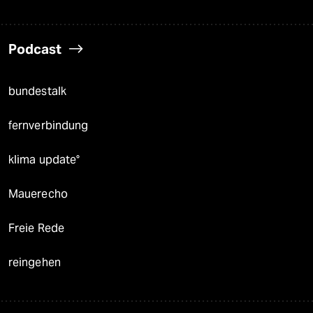
Podcast
bundestalk
fernverbindung
klima update°
Mauerecho
Freie Rede
reingehen