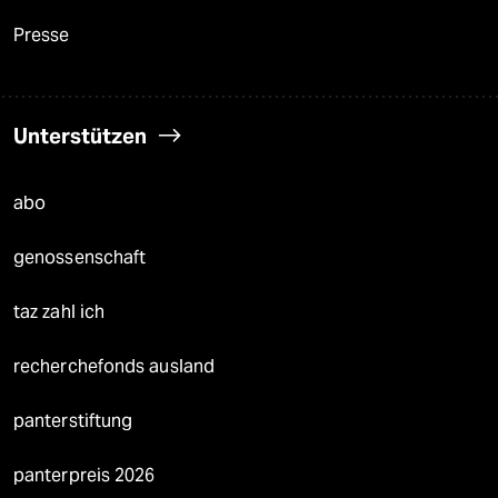
Presse
Unterstützen
abo
genossenschaft
taz zahl ich
recherchefonds ausland
panterstiftung
panterpreis 2026