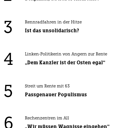
3
Rennradfahren in der Hitze
Ist das unsolidarisch?
4
Linken-Politikerin von Angern zur Rente
„Dem Kanzler ist der Osten egal“
5
Streit um Rente mit 63
Passgenauer Populismus
6
Rechenzentren im All
„Wir müssen Wagnisse eingehen“