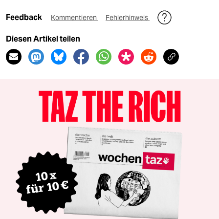
Feedback
Kommentieren
Fehlerhinweis
Diesen Artikel teilen