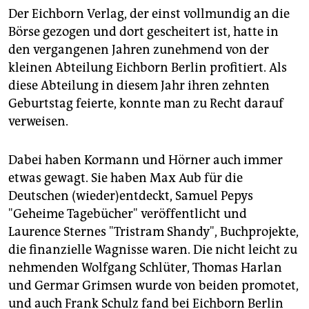
Der Eichborn Verlag, der einst vollmundig an die
Börse gezogen und dort gescheitert ist, hatte in
den vergangenen Jahren zunehmend von der
kleinen Abteilung Eichborn Berlin profitiert. Als
diese Abteilung in diesem Jahr ihren zehnten
Geburtstag feierte, konnte man zu Recht darauf
verweisen.
Dabei haben Kormann und Hörner auch immer
etwas gewagt. Sie haben Max Aub für die
Deutschen (wieder)entdeckt, Samuel Pepys
"Geheime Tagebücher" veröffentlicht und
Laurence Sternes "Tristram Shandy", Buchprojekte,
die finanzielle Wagnisse waren. Die nicht leicht zu
nehmenden Wolfgang Schlüter, Thomas Harlan
und Germar Grimsen wurde von beiden promotet,
und auch Frank Schulz fand bei Eichborn Berlin