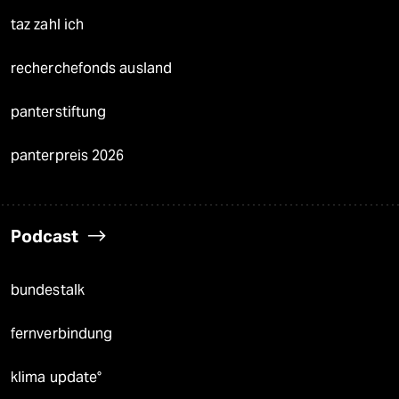
taz zahl ich
recherchefonds ausland
panterstiftung
panterpreis 2026
Podcast
bundestalk
fernverbindung
klima update°