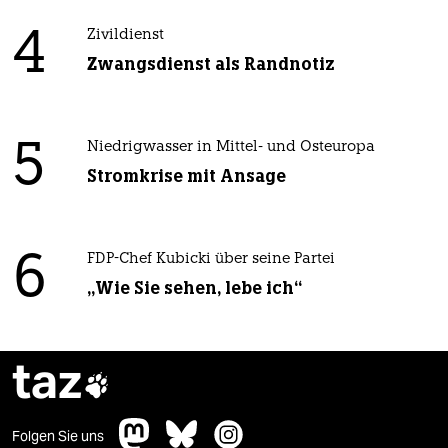
4
Zivildienst
Zwangsdienst als Randnotiz
5
Niedrigwasser in Mittel- und Osteuropa
Stromkrise mit Ansage
6
FDP-Chef Kubicki über seine Partei
„Wie Sie sehen, lebe ich“
taz

Folgen Sie uns