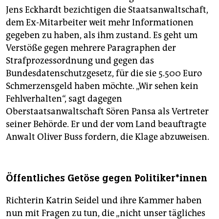
Jens Eckhardt bezichtigen die Staatsanwaltschaft,
dem Ex-Mitarbeiter weit mehr Informationen
gegeben zu haben, als ihm zustand. Es geht um
Verstöße gegen mehrere Paragraphen der
Strafprozessordnung und gegen das
Bundesdatenschutzgesetz, für die sie 5.500 Euro
Schmerzensgeld haben möchte. „Wir sehen kein
Fehlverhalten“, sagt dagegen
Oberstaatsanwaltschaft Sören Pansa als Vertreter
seiner Behörde. Er und der vom Land beauftragte
Anwalt Oliver Buss fordern, die Klage abzuweisen.
Öffentliches Getöse gegen Po­li­ti­ke­r*in­nen
Richterin Katrin Seidel und ihre Kammer haben
nun mit Fragen zu tun, die „nicht unser tägliches