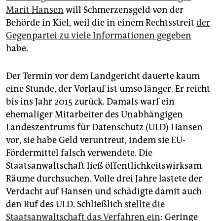
epaper login
Marit Hansen
will Schmerzensgeld von der
Behörde in Kiel, weil die in einem Rechtsstreit
der
Gegenpartei zu viele Informationen gegeben
habe.
Der Termin vor dem Landgericht dauerte kaum
eine Stunde, der Vorlauf ist umso länger. Er reicht
bis ins Jahr 2015 zurück. Damals warf ein
ehemaliger Mitarbeiter des Unabhängigen
Landeszentrums für Datenschutz (ULD) Hansen
vor, sie habe Geld veruntreut, indem sie EU-
Fördermittel falsch verwendete. Die
Staatsanwaltschaft ließ öffentlichkeitswirksam
Räume durchsuchen. Volle drei Jahre lastete der
Verdacht auf Hansen und schädigte damit auch
den Ruf des ULD. Schließlich
stellte die
Staatsanwaltschaft das Verfahren ein
: Geringe