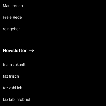
Mauerecho
Freie Rede
reingehen
Newsletter
team zukunft
taz frisch
taz zahl ich
taz lab Infobrief