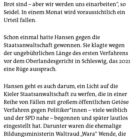
Brot sind – aber wir werden uns einarbeiten“, so
Seidel. In einem Monat wird voraussichtlich ein
Urteil fallen.
Schon einmal hatte Hansen gegen die
Staatsanwaltschaft gewonnen. Sie klagte wegen
der ungebührlichen Länge des ersten Verfahrens
vor dem Oberlandesgericht in Schleswig, das 2021
eine Rüge aussprach.
Hansen geht es auch darum, ein Licht auf die
Kieler Staatsanwaltschaft zu werfen, die in einer
Reihe von Fällen mit großem öffentlichen Getöse
Verfahren gegen Po­li­ti­ke­r*in­nen – viele weiblich
und der SPD nahe – begonnen und später lautlos
eingestellt hat. Darunter waren die ehemalige
Bildungsministerin Waltraud „Wara“ Wende, die