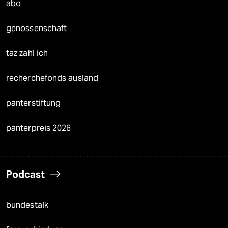
abo
genossenschaft
taz zahl ich
recherchefonds ausland
panterstiftung
panterpreis 2026
Podcast
bundestalk