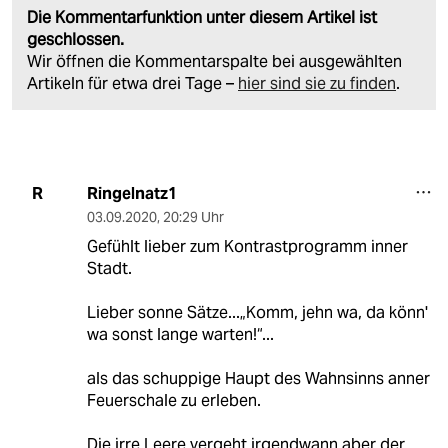
Die Kommentarfunktion unter diesem Artikel ist
geschlossen.
Wir öffnen die Kommentarspalte bei ausgewählten
Artikeln für etwa drei Tage –
hier sind sie zu finden
.
Ringelnatz1
R
03.09.2020
,
20:29 Uhr
Gefühlt lieber zum Kontrastprogramm inner
Stadt.
Lieber sonne Sätze...„Komm, jehn wa, da könn'
wa sonst lange warten!“...
als das schuppige Haupt des Wahnsinns anner
Feuerschale zu erleben.
Die irre Leere vergeht irgendwann aber der