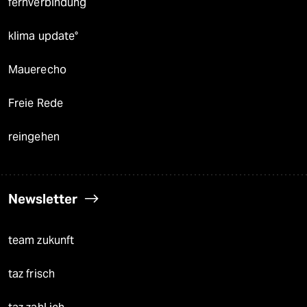
fernverbindung
klima update°
Mauerecho
Freie Rede
reingehen
Newsletter
team zukunft
taz frisch