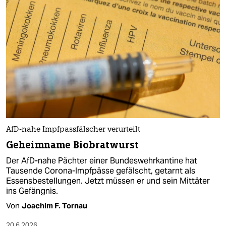
AfD-nahe Impfpassfälscher verurteilt
Geheimname Biobratwurst
Der AfD-nahe Pächter einer Bundeswehrkantine hat
Tausende Corona-Impfpässe gefälscht, getarnt als
Essensbestellungen. Jetzt müssen er und sein Mittäter
ins Gefängnis.
Von
Joachim F. Tornau
20.6.2026