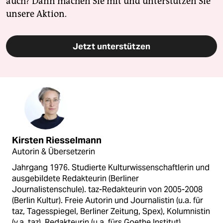
auch? Dann machen Sie mit und unterstützen Sie
unsere Aktion.
Jetzt unterstützen
Kirsten Riesselmann
Autorin & Übersetzerin
Jahrgang 1976. Studierte Kulturwissenschaftlerin und
ausgebildete Redakteurin (Berliner
Journalistenschule). taz-Redakteurin von 2005-2008
(Berlin Kultur). Freie Autorin und Journalistin (u.a. für
taz, Tagesspiegel, Berliner Zeitung, Spex), Kolumnistin
(v.a. taz), Redakteurin (u.a. fürs Goethe Institut).