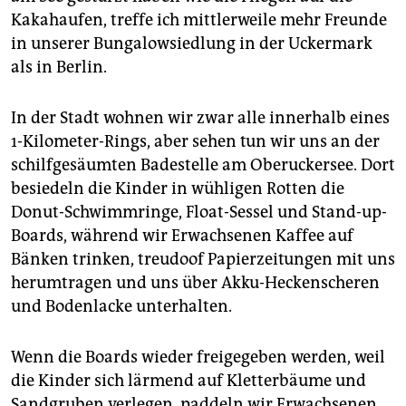
epaper login
Kakahaufen, treffe ich mittlerweile mehr Freunde
in unserer Bungalowsiedlung in der Uckermark
als in Berlin.
In der Stadt wohnen wir zwar alle innerhalb eines
1-Kilometer-Rings, aber sehen tun wir uns an der
schilfgesäumten Badestelle am Oberuckersee. Dort
besiedeln die Kinder in wühligen Rotten die
Donut-Schwimmringe, Float-Sessel und Stand-up-
Boards, während wir Erwachsenen Kaffee auf
Bänken trinken, treudoof Papierzeitungen mit uns
herumtragen und uns über Akku-Heckenscheren
und Bodenlacke unterhalten.
Wenn die Boards wieder freigegeben werden, weil
die Kinder sich lärmend auf Kletterbäume und
Sandgruben verlegen, paddeln wir Erwachsenen