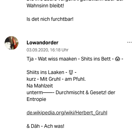
Wahnsinn bleibt!
Is det nich furchtbar!
Lowandorder
03.09.2020
,
16:18 Uhr
Tja - Wat wiss maaken - Shits ins Bett - 😱 -
Shiits ins Laaken - 👹 -
kurz - Mit Gruhl - am Pfuhl.
Na Mahlzeit
unterm——- Durchmischt & Gesetz! der
Entropie
de.wikipedia.org/wiki/Herbert_Gruhl
& Däh - Ach was!