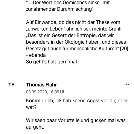
“… Der Wert des Gemisches sinke „mit
zunehmender Durchmischung“.
Auf Einwände, ob das nicht der These vom
„unwerten Leben“ ähnlich sei, meinte Gruhl:
„Das ist ein Gesetz der Entropie, das wir
besonders in der Ökologie haben, und dieses
Gesetz gilt auch für menschliche Kulturen“.[20]
- ebenda
So geht’s halt gern mal
Thomas Fluhr
TF
03.09.2020
,
16:09 Uhr
Komm doch, ick hab keene Angst vor dir, oder
wat?
Wir säen paar Vorurteile und gucken mal was
aufgeht.