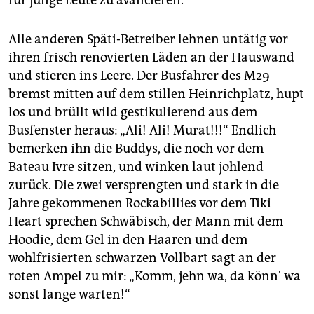
Alle anderen Späti-Betreiber lehnen untätig vor
ihren frisch renovierten Läden an der Hauswand
und stieren ins Leere. Der Busfahrer des M29
bremst mitten auf dem stillen Heinrichplatz, hupt
los und brüllt wild gestikulierend aus dem
Busfenster heraus: „Ali! Ali! Murat!!!“ Endlich
bemerken ihn die Buddys, die noch vor dem
Bateau Ivre sitzen, und winken laut johlend
zurück. Die zwei versprengten und stark in die
Jahre gekommenen Rockabillies vor dem Tiki
Heart sprechen Schwäbisch, der Mann mit dem
Hoodie, dem Gel in den Haaren und dem
wohlfrisierten schwarzen Vollbart sagt an der
roten Ampel zu mir: „Komm, jehn wa, da könn' wa
sonst lange warten!“