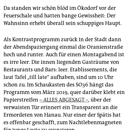
Da standen wir schön blöd im Ökodorf vor der
Feuerschale und hatten bange Gewissheit: Der
Wahnsinn erhebt überall sein schuppiges Haupt.
Als Kontrastprogramm zurück in der Stadt dann
der Abendspaziergang einmal die Oranienstraße
hoch und runter. Auch für einen Montagabend ist
es irre leer. Die innen liegenden Gasträume von
Restaurants und Bars: leer. Etablissements, die
laut Tafel „till late“ aufhaben, sind um 10 Uhr
schon zu. Im Schaukasten des SO36 hängt das
Programm vom März 2019, quer darüber klebt ein
Papierstreifen
– ALLES ABGESAGT –
, über der
verwaisten Tür erinnert ein Transparent an die
Ermordeten von Hanau. Nur einer der Spätis hat
es offenbar geschafft, zum Nachtlebenmagneten
für junge Leute zu avancieren.