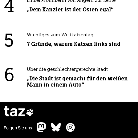
4
Linken-Politikerin von Angern zur Rente
„Dem Kanzler ist der Osten egal“
5
Wichtiges zum Weltkatzentag
7 Gründe, warum Katzen links sind
6
Über die geschlechtergerechte Stadt
„Die Stadt ist gemacht für den weißen
Mann in einem Auto“
taz

Folgen Sie uns