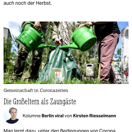
auch noch der Herbst.
Gemeinschaft in Coronazeiten
Die Großeltern als Zaungäste
Kolumne
Berlin viral
von
Kirsten Riesselmann
Man lernt dazu, unter den Bedingungen von Corona.