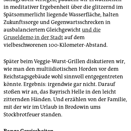
in meditativer Ergebenheit über die glitzernd im
Spätsommerlicht liegende Wasserfläche, halten
Zukunftssorge und Gegenwartsschrecken in
ausbalanciertem Gleichgewicht
und die
Gruseldemo in der Stadt
auf dem
vielbeschworenen 100-Kilometer-Abstand.
Später beim Veggie-Wurst-Grillen diskutieren wir,
wie man den multiidiotischen Horden vor dem
Reichstagsgebäude wohl sinnvoll entgegentreten
könnte. Ergebnis: irgendwie gar nicht. Darauf
stoßen wir an, das Bayrisch Helle in den leicht
zitternden Händen. Und erzählen von der Familie,
mit der wir im Urlaub in Brodowin ums
Stockbrotfeuer standen.
Bange Gewissheiten