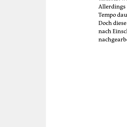
Allerdings
Tempo dauer
Doch diese
nach Einsc
nachgearbe