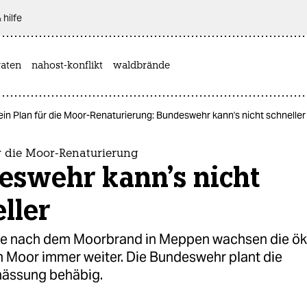
 hilfe
aten
nahost-konflikt
waldbrände
ein Plan für die Moor-Renaturierung: Bundeswehr kann's nicht schneller
r die Moor-Renaturierung
eswehr kann's nicht
ller
e nach dem Moorbrand in Meppen wachsen die ö
 Moor immer weiter. Die Bundeswehr plant die
ässung behäbig.