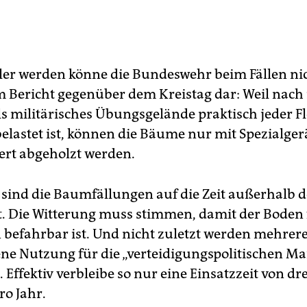
ller werden könne die Bundeswehr beim Fällen nich
em Bericht gegenüber dem Kreistag dar: Weil nach
s militärisches Übungsgelände praktisch jeder Fl
elastet ist, können die Bäume nur mit Spezialger
ert abgeholzt werden.
ind die Baumfällungen auf die Zeit außerhalb d
. Die Witterung muss stimmen, damit der Boden 
befahrbar ist. Und nicht zuletzt werden mehrer
gene Nutzung für die „verteidigungspolitischen
 Effektiv verbleibe so nur eine Einsatzzeit von dre
o Jahr.