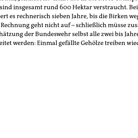
 sind insgesamt rund 600 Hektar verstraucht. Be
t es rechnerisch sieben Jahre, bis die Birken we
 Rechnung geht nicht auf – schließlich müsse zus
hätzung der Bundeswehr selbst alle zwei bis Jahr
itet werden: Einmal gefällte Gehölze treiben wie