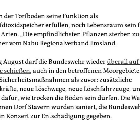
 der Torfboden seine Funktion als
fdioxidspeicher erfüllen, noch Lebensraum sein 
 Arten. „Die empfindlichsten Pflanzen sterben zue
ner vom Nabu Regionalverband Emsland.
g August darf die Bundeswehr wieder
überall auf
e schießen
, auch in den betroffenen Moorgebieten
 Sicherheitsmaßnahmen als zuvor: zusätzliche
räfte, neue Löschwege, neue Löschfahrzeuge, u
n dafür, wie trocken die Böden sein dürfen. Die W
nen Dorf Stavern wurden saniert, die Bundesweh
in Konzert zur Entschädigung gegeben.