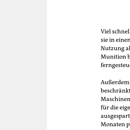
Viel schne
sie in ein
Nutzung al
Munition b
ferngesteu
Außerdem s
beschränkt
Maschinen 
für die ei
ausgespart.
Monaten pr