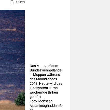
teilen
Das Moor auf dem
Bundeswehrgelände
in Meppen während
des Moorbrandes
2018. Heute wird das
Ökosystem durch
wuchernde Birken
gestört
Foto: Mohssen
Assanimoghaddam/d