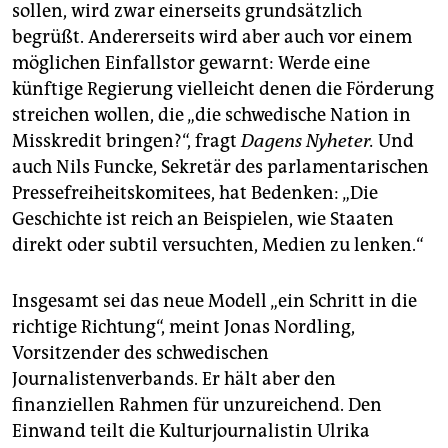
sollen, wird zwar einerseits grundsätzlich
begrüßt. Andererseits wird aber auch vor einem
möglichen Einfallstor gewarnt: Werde eine
künftige Regierung vielleicht denen die Förderung
streichen wollen, die „die schwedische Nation in
Misskredit bringen?“, fragt
Dagens Nyheter.
Und
auch Nils Funcke, Sekretär des parlamentarischen
Pressefreiheitskomitees, hat Bedenken: „Die
Geschichte ist reich an Beispielen, wie Staaten
direkt oder subtil versuchten, Medien zu lenken.“
Insgesamt sei das neue Modell „ein Schritt in die
richtige Richtung“, meint Jonas Nordling,
Vorsitzender des schwedischen
Journalistenverbands. Er hält aber den
finanziellen Rahmen für unzureichend. Den
Einwand teilt die Kulturjournalistin Ulrika