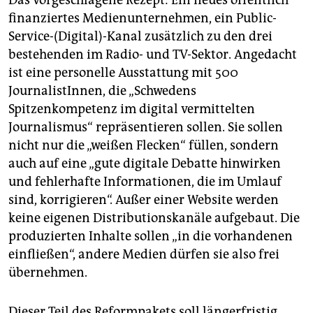
Das vorgeschlagene Rezept: Ein neues öffentlich
finanziertes Medienunternehmen, ein Public-
Service-(Digital)-Kanal zusätzlich zu den drei
bestehenden im Radio- und TV-Sektor. Angedacht
ist eine personelle Ausstattung mit 500
JournalistInnen, die „Schwedens
Spitzenkompetenz im digital vermittelten
Journalismus“ repräsentieren sollen. Sie sollen
nicht nur die „weißen Flecken“ füllen, sondern
auch auf eine „gute digitale Debatte hinwirken
und fehlerhafte Informationen, die im Umlauf
sind, korrigieren“. Außer einer Website werden
keine eigenen Distributionskanäle aufgebaut. Die
produzierten Inhalte sollen „in die vorhandenen
einfließen“, andere Medien dürfen sie also frei
übernehmen.
Dieser Teil des Reformpakets soll längerfristig