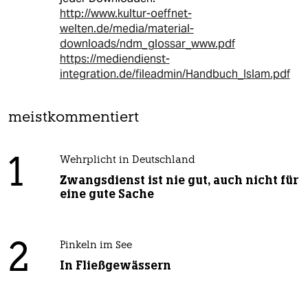
http://www.kultur-oeffnet-
welten.de/media/material-
downloads/ndm_glossar_www.pdf
https://mediendienst-
integration.de/fileadmin/Handbuch_Islam.pdf
meistkommentiert
1
Wehrplicht in Deutschland
Zwangsdienst ist nie gut, auch nicht für
eine gute Sache
2
Pinkeln im See
In Fließgewässern