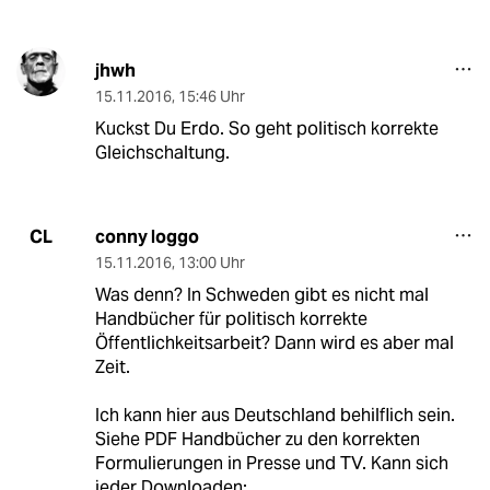
jhwh
15.11.2016
,
15:46 Uhr
Kuckst Du Erdo. So geht politisch korrekte
Gleichschaltung.
conny loggo
CL
15.11.2016
,
13:00 Uhr
Was denn? In Schweden gibt es nicht mal
Handbücher für politisch korrekte
Öffentlichkeitsarbeit? Dann wird es aber mal
Zeit.
Ich kann hier aus Deutschland behilflich sein.
Siehe PDF Handbücher zu den korrekten
Formulierungen in Presse und TV. Kann sich
jeder Downloaden: