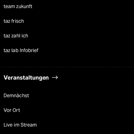
team zukunft
taz frisch
taz zahl ich
taz lab Infobrief
Veranstaltungen
Demnächst
Vor Ort
Live im Stream