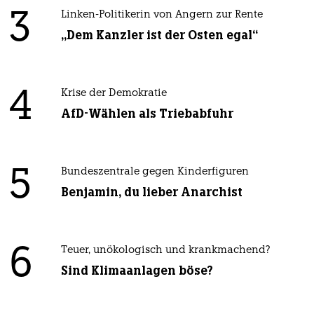
3
Linken-Politikerin von Angern zur Rente
„Dem Kanzler ist der Osten egal“
4
Krise der Demokratie
AfD-Wählen als Triebabfuhr
5
Bundeszentrale gegen Kinderfiguren
Benjamin, du lieber Anarchist
6
Teuer, unökologisch und krankmachend?
Sind Klimaanlagen böse?