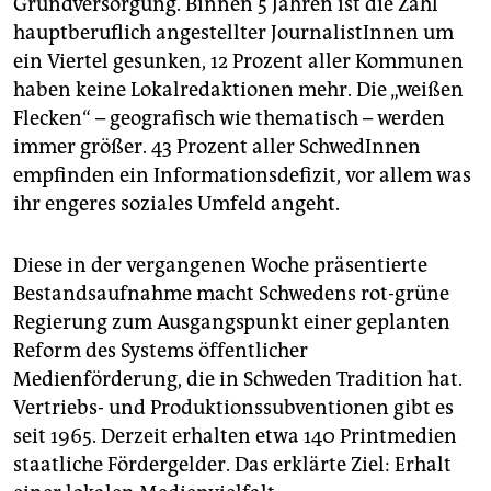
Grundversorgung. Binnen 5 Jahren ist die Zahl
epaper login
hauptberuflich angestellter JournalistInnen um
ein Viertel gesunken, 12 Prozent aller Kommunen
haben keine Lokalredaktionen mehr. Die „weißen
Flecken“ – geografisch wie thematisch – werden
immer größer. 43 Prozent aller SchwedInnen
empfinden ein Informationsdefizit, vor allem was
ihr engeres soziales Umfeld angeht.
Diese in der vergangenen Woche präsentierte
Bestandsaufnahme macht Schwedens rot-grüne
Regierung zum Ausgangspunkt einer geplanten
Reform des Systems öffentlicher
Medienförderung, die in Schweden Tradition hat.
Vertriebs- und Produktionssubventionen gibt es
seit 1965. Derzeit erhalten etwa 140 Printmedien
staatliche Fördergelder. Das erklärte Ziel: Erhalt