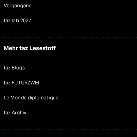
Vergangene
taz lab 2027
Mehr taz Lesestoff
taz Blogs
taz FUTURZWEI
Le Monde diplomatique
taz Archiv