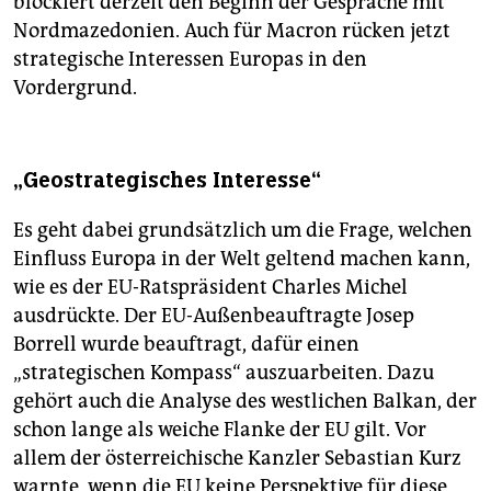
blockiert derzeit den Beginn der Gespräche mit
Nordmazedonien. Auch für Macron rücken jetzt
strategische Interessen Europas in den
Vordergrund.
„Geostrategisches Interesse“
Es geht dabei grundsätzlich um die Frage, welchen
Einfluss Europa in der Welt geltend machen kann,
wie es der EU-Ratspräsident Charles Michel
ausdrückte. Der EU-Außenbeauftragte Josep
Borrell wurde beauftragt, dafür einen
„strategischen Kompass“ auszuarbeiten. Dazu
gehört auch die Analyse des westlichen Balkan, der
schon lange als weiche Flanke der EU gilt. Vor
allem der österreichische Kanzler Sebastian Kurz
warnte, wenn die EU keine Perspektive für diese