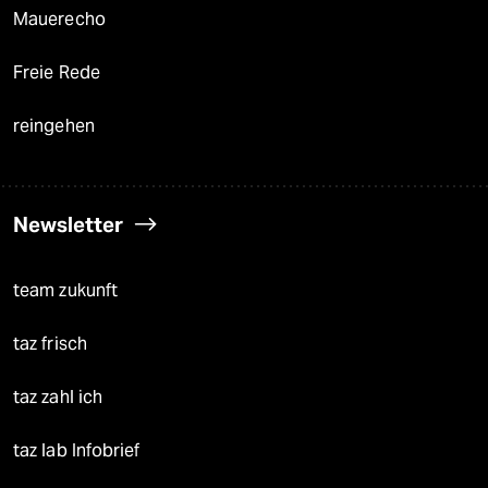
Mauerecho
Freie Rede
reingehen
Newsletter
team zukunft
taz frisch
taz zahl ich
taz lab Infobrief