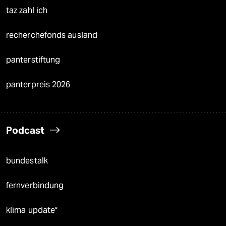
taz zahl ich
recherchefonds ausland
panterstiftung
panterpreis 2026
Podcast
bundestalk
fernverbindung
klima update°