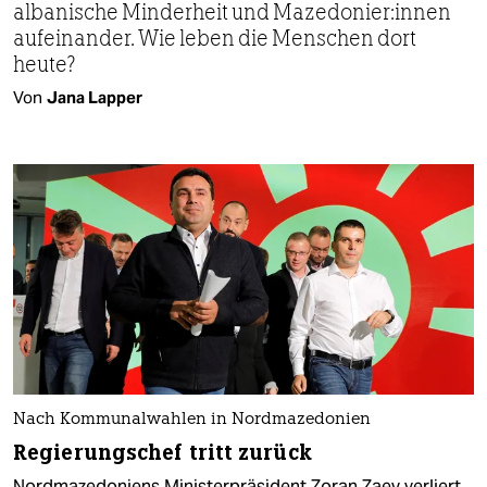
albanische Minderheit und Ma­ze­do­nie­r:in­nen
aufeinander. Wie leben die Menschen dort
heute?
Von
Jana Lapper
Nach Kommunalwahlen in Nordmazedonien
Regierungschef tritt zurück
Nordmazedoniens Ministerpräsident Zoran Zaev verliert