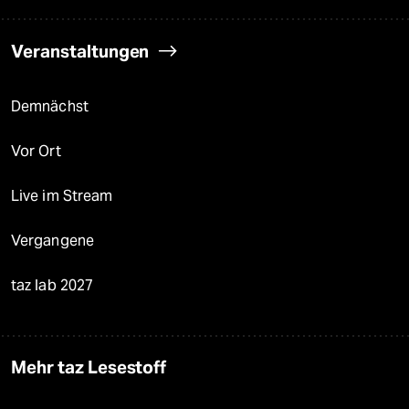
Veranstaltungen
Demnächst
Vor Ort
Live im Stream
Vergangene
taz lab 2027
Mehr taz Lesestoff