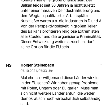
könnten hier eine große Chance sein. Der
Balkan leidet seit 30 Jahren ja nicht zuletzt
unter einer massiven Deindustrialisierung und
dem Wegfall qualifizierter Arbeitsplätze.
Nutznießer waren u.a. die Industrien in D und A.
Von der Perspektivlosigkeit in großen Teilen
des Balkans profitieren religiöse Extremisten
aller Couleur und die organisierte Kriminalität.
Dieser Entwicklung weiter zuzusehen, darf
keine Option für die EU sein.
Holger Steinebach
HS
07.10.2021
,
07:33 Uhr
Mal ehrlich - will jemand diese Länder wirklich
in der EU sehen? Wir haben genug Probleme
mit Polen, Ungarn oder Bulgarien. Muss man
sich nicht weitere Länder antun, die weder
demokratisch noch wirtschaftlich selbständig
sind.