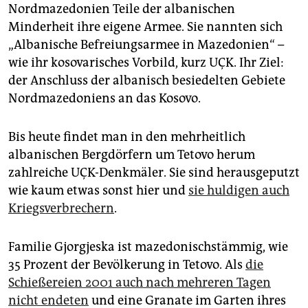
Nordmazedonien Teile der albanischen
Minderheit ihre eigene Armee. Sie nannten sich
„Albanische Befreiungsarmee in Mazedonien“ –
wie ihr kosovarisches Vorbild, kurz UÇK. Ihr Ziel:
der Anschluss der albanisch besiedelten Gebiete
Nordmazedoniens an das Kosovo.
Bis heute findet man in den mehrheitlich
albanischen Bergdörfern um Tetovo herum
zahlreiche UÇK-Denkmäler. Sie sind herausgeputzt
wie kaum etwas sonst hier und
sie huldigen auch
Kriegsverbrechern
.
Familie Gjorgjeska ist mazedonischstämmig, wie
35 Prozent der Bevölkerung in Tetovo. Als
die
Schießereien 2001 auch nach mehreren Tagen
nicht endeten
und eine Granate im Garten ihres