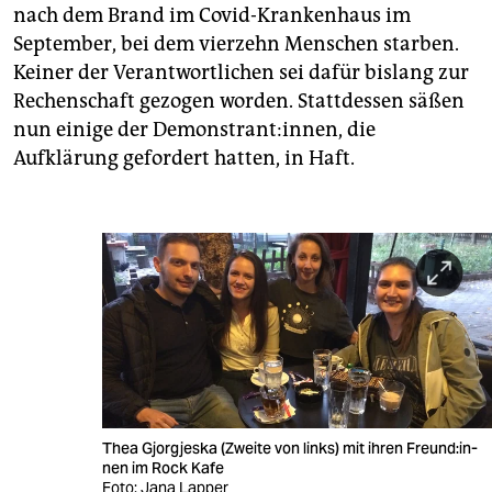
nach dem Brand im Covid-Krankenhaus im
September, bei dem vierzehn Menschen starben.
Keiner der Verantwortlichen sei dafür bislang zur
Rechenschaft gezogen worden. Stattdessen säßen
nun einige der Demonstrant:innen, die
Aufklärung gefordert hatten, in Haft.
Thea Gjorgjeska (Zweite von links) mit ihren Freun­d:in­
nen im Rock Kafe
Foto: Jana Lapper