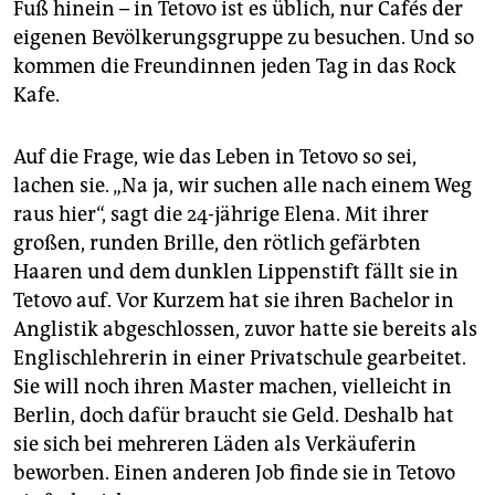
Fuß hinein – in Tetovo ist es üblich, nur Cafés der
eigenen Bevölkerungsgruppe zu besuchen. Und so
kommen die Freundinnen jeden Tag in das Rock
Kafe.
Auf die Frage, wie das Leben in Tetovo so sei,
lachen sie. „Na ja, wir suchen alle nach einem Weg
raus hier“, sagt die 24-jährige Elena. Mit ihrer
großen, runden Brille, den rötlich gefärbten
Haaren und dem dunklen Lippenstift fällt sie in
Tetovo auf. Vor Kurzem hat sie ihren Bachelor in
Anglistik abgeschlossen, zuvor hatte sie bereits als
Englischlehrerin in einer Privatschule gearbeitet.
Sie will noch ihren Master machen, vielleicht in
Berlin, doch dafür braucht sie Geld. Deshalb hat
sie sich bei mehreren Läden als Verkäuferin
beworben. Einen anderen Job finde sie in Tetovo