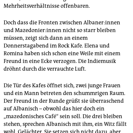
Mehrheitsverhältnisse offenbaren.
Doch dass die Fronten zwischen Al­ba­ne­r:in­nen
und Ma­ze­do­nie­r:in­nen nicht so starr bleiben
müssen, zeigt sich dann an einem
Donnerstagabend im Rock Kafe. Elena und
Romina haben sich schon eine Weile mit einem
Freund in eine Ecke verzogen. Die Indiemusik
dröhnt durch die verrauchte Luft.
Die Tür des Kafes öffnet sich, zwei junge Frauen
und ein Mann betreten den schummrigen Raum.
Der Freund in der Runde grüßt sie überraschend
auf Albanisch – obwohl das hier doch ein
„mazedonisches Café“ sein soll. Die drei bleiben
stehen, sprechen Albanisch mit ihm, ein Witz fällt
wohl, Gelächter. Sie setzen sich nicht dazu, aber