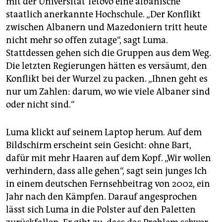
mit der Universität Tetovo eine albanische
staatlich anerkannte Hochschule. „Der Konflikt
zwischen Albanern und Mazedoniern tritt heute
nicht mehr so offen zutage“, sagt Luma.
Stattdessen gehen sich die Gruppen aus dem Weg.
Die letzten Regierungen hätten es versäumt, den
Konflikt bei der Wurzel zu packen. „Ihnen geht es
nur um Zahlen: darum, wo wie viele Albaner sind
oder nicht sind.“
Luma klickt auf seinem Laptop herum. Auf dem
Bildschirm erscheint sein Gesicht: ohne Bart,
dafür mit mehr Haaren auf dem Kopf. „Wir wollen
verhindern, dass alle gehen“, sagt sein junges Ich
in einem deutschen Fernsehbeitrag von 2002, ein
Jahr nach den Kämpfen. Darauf angesprochen
lässt sich Luma in die Polster auf den Paletten