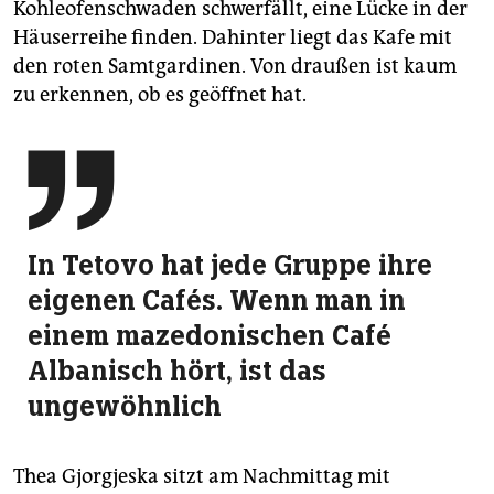
Kohleofenschwaden schwerfällt, eine Lücke in der
Häuserreihe finden. Dahinter liegt das Kafe mit
den roten Samtgardinen. Von draußen ist kaum
zu erkennen, ob es geöffnet hat.

In Tetovo hat jede Gruppe ihre
eigenen Cafés. Wenn man in
einem maze­do­nischen Café
Albanisch hört, ist das
ungewöhnlich
Thea Gjorgjeska sitzt am Nachmittag mit