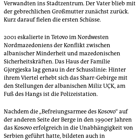
Verwandten ins Stadtzentrum. Der Vater blieb mit
der gebrechlichen Großmutter zunächst zurück.
Kurz darauf fielen die ersten Schüsse.
2001 eskalierte in Tetovo im Nordwesten
Nordmazedoniens der Konflikt zwischen
albanischer Minderheit und mazedonischen
Sicherheitskräften. Das Haus der Familie
Gjorgjeska lag genau in der Schusslinie: Hinter
ihrem Viertel erhebt sich das Sharr-Gebirge mit
den Stellungen der albanischen Miliz UÇK, am
Fuß des Hangs ist die Polizeistation.
Nachdem die „Befreiungsarmee des Kosovo“ auf
der anderen Seite der Berge in den 1990er Jahren
das Kosovo erfolgreich in die Unabhängigkeit von
Serbien geführt hatte, bildeten auch in