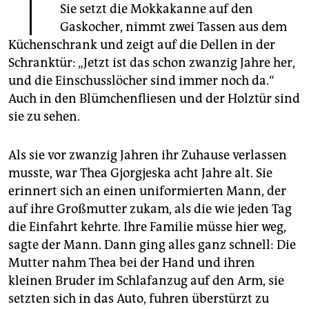
T
epaper login
Sie setzt die Mokka­kanne auf den
Gaskocher, nimmt zwei Tassen aus dem
Küchenschrank und zeigt auf die Dellen in der
Schranktür: „Jetzt ist das schon zwanzig Jahre her,
und die Einschusslöcher sind immer noch da.“
Auch in den Blümchenfliesen und der Holztür sind
sie zu sehen.
Als sie vor zwanzig Jahren ihr Zuhause verlassen
musste, war Thea Gjorgjeska acht Jahre alt. Sie
erinnert sich an einen uniformierten Mann, der
auf ihre Großmutter zukam, als die wie jeden Tag
die Einfahrt kehrte. Ihre Familie müsse hier weg,
sagte der Mann. Dann ging alles ganz schnell: Die
Mutter nahm Thea bei der Hand und ihren
kleinen Bruder im Schlafanzug auf den Arm, sie
setzten sich in das Auto, fuhren überstürzt zu