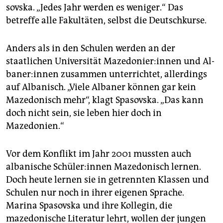
sov­ska. „Jedes Jahr werden es weniger.“ Das
betreffe alle Fakultäten, selbst die Deutschkurse.
Anders als in den Schulen werden an der
staatlichen Universität Ma­ze­do­nie­r:in­nen und Al­
ba­ne­r:in­nen zusammen unterrichtet, allerdings
auf Albanisch. „Viele Albaner können gar kein
Mazedonisch mehr“, klagt Spasovska. „Das kann
doch nicht sein, sie leben hier doch in
Mazedonien.“
Vor dem Konflikt im Jahr 2001 mussten auch
albanische Schü­le­r:in­nen Mazedonisch lernen.
Doch heute lernen sie in getrennten Klassen und
Schulen nur noch in ihrer eigenen Sprache.
Marina Spasovska und ihre Kollegin, die
mazedonische Literatur lehrt, wollen der jungen