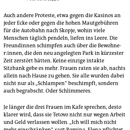
Auch andere Proteste, etwa gegen die Kasinos an
jeder Ecke oder gegen die hohen Mautgebühren
für die Autobahn nach Skopje, wohin viele
Menschen täglich pendeln, liefen ins Leere. Die
Freun­din­nen schimpfen auch über die Be­woh­ne­
r:in­nen, die den neu angelegten Park in kürzester
Zeit zerstört hätten. Keine einzige intakte
Sitzbank gebe es mehr. Frauen raten sie ab, nachts
allein nach Hause zu gehen. Sie alle wurden dabei
nicht nur als „Schlampen“ beschimpft, sondern
auch begrabscht. Oder Schlimmeres.
Je länger die drei Frauen im Kafe sprechen, desto
klarer wird, dass sie Tetovo nicht nur wegen Arbeit
und Geld verlassen wollen. „Ich will mich nicht
mehr einschränken“, sagt Romina. Elena pflichtet