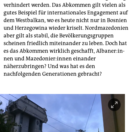
verhindert werden. Das Abkommen gilt vielen als
gutes Beispiel für internationales Engagement auf
dem Westbalkan, wo es heute nicht nur in Bosnien
und Herzegowina wieder kriselt. Nordmazedonien
aber gilt als stabil, die Bevölkerungsgruppen
scheinen friedlich miteinander zu leben. Doch hat
es das Abkommen wirklich geschafft, Al­ba­ne­r:in­
nen und Ma­ze­do­nie­r:in­nen einander
näherzubringen? Und was hat es den
nachfolgenden Generationen gebracht?