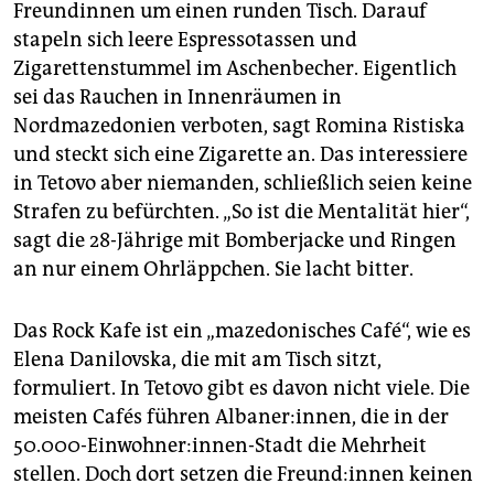
Freundinnen um einen runden Tisch. Darauf
stapeln sich leere Espressotassen und
Zigarettenstummel im Aschenbecher. Eigentlich
sei das Rauchen in Innenräumen in
Nordmazedonien verboten, sagt Romina Ristiska
und steckt sich eine Zigarette an. Das interessiere
in Tetovo aber niemanden, schließlich seien keine
Strafen zu befürchten. „So ist die Mentalität hier“,
sagt die 28-Jährige mit Bomberjacke und Ringen
an nur einem Ohrläppchen. Sie lacht bitter.
Das Rock Kafe ist ein „mazedonisches Café“, wie es
Elena Danilovska, die mit am Tisch sitzt,
formuliert. In Tetovo gibt es davon nicht viele. Die
meisten Cafés führen Albaner:innen, die in der
50.000-Einwohner:innen-Stadt die Mehrheit
stellen. Doch dort setzen die Freun­d:in­nen keinen