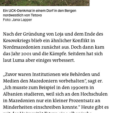
Ein UCK-Denkmal in einem Dorf in den Bergen
nordwestlich von Tetovo
Foto: Jana Lapper
Nach der Gründung von Loja und dem Ende des
Kosovokriegs blieb ein ähnlicher Konflikt in
Nordmazedonien zunächst aus. Doch dann kam
das Jahr 2001 und die Kämpfe. Seitdem hat sich
laut Luma aber einiges verbessert.
„Zuvor waren Institutionen wie Behörden und
Medien den Mazedoniern vorbehalten“, sagt er.
„Ich musste zum Beispiel in den 1990ern in
Albanien studieren, weil sich an den Hochschulen
in Mazedonien nur ein kleiner Prozentsatz an
Minderheiten einschreiben konnte.“ Heute gibt es