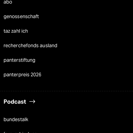
abo
genossenschaft
taz zahl ich
recherchefonds ausland
panterstiftung
panterpreis 2026
Podcast
bundestalk