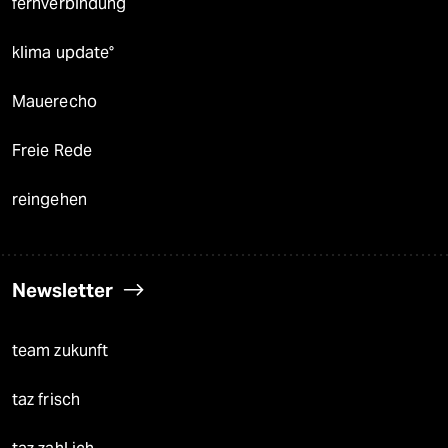
fernverbindung
klima update°
Mauerecho
Freie Rede
reingehen
Newsletter
team zukunft
taz frisch