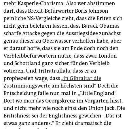
mehr Kasperle-Charisma: Also wer abstimmen
darf, dass Brexit-Befürworter Boris Johnson
peinliche NS-Vergleiche zieht, dass die Briten sich
nicht gern belehren lassen, dass Barack Obamas
scharfe Attacke gegen die Ausstiegsidee zunächst
genau dieser zu Oberwasser verholfen habe, aber
er darauf hoffe, dass sie am Ende doch noch den
Verbleibbefürwortern nutze, dass zwar London
und Schottland ganz sicher für den Verbleib
votieren. Und, tritratrullala, dass er zu
prophezeien wage, dass „
in Gibraltar die
Zustimmungswerte
am höchsten sind“. Doch die
Entscheidung falle nun mal in „Little England“.
Dort wo man das Georgskreuz im Vorgarten hisst,
und nicht mehr wie noch einst den Union Jack. Die
Britishness sei der Englishness gewichen. „Das ist
etwas ganz anderes.“ Er zieht dramatisch die