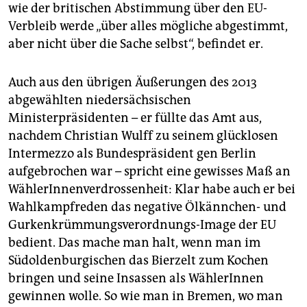
epaper login
wie der britischen Abstimmung über den EU-
Verbleib werde „über alles mögliche abgestimmt,
aber nicht über die Sache selbst“, befindet er.
Auch aus den übrigen Äußerungen des 2013
abgewählten niedersächsischen
Ministerpräsidenten – er füllte das Amt aus,
nachdem Christian Wulff zu seinem glücklosen
Intermezzo als Bundespräsident gen Berlin
aufgebrochen war – spricht eine gewisses Maß an
WählerInnenverdrossenheit: Klar habe auch er bei
Wahlkampfreden das negative Ölkännchen- und
Gurkenkrümmungsverordnungs-Image der EU
bedient. Das mache man halt, wenn man im
Südoldenburgischen das Bierzelt zum Kochen
bringen und seine Insassen als WählerInnen
gewinnen wolle. So wie man in Bremen, wo man