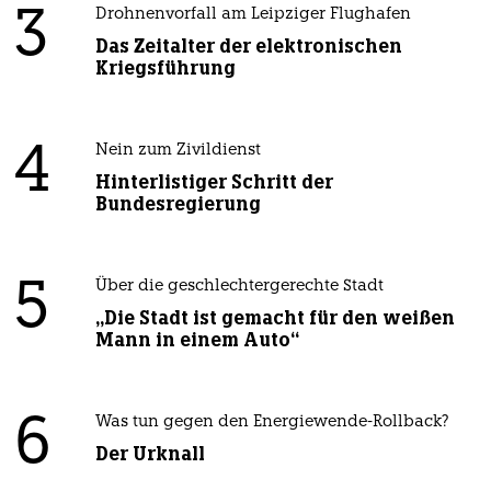
3
Drohnenvorfall am Leipziger Flughafen
Das Zeitalter der elektronischen
Kriegsführung
4
Nein zum Zivildienst
Hinterlistiger Schritt der
Bundesregierung
5
Über die geschlechtergerechte Stadt
„Die Stadt ist gemacht für den weißen
Mann in einem Auto“
6
Was tun gegen den Energiewende-Rollback?
Der Urknall