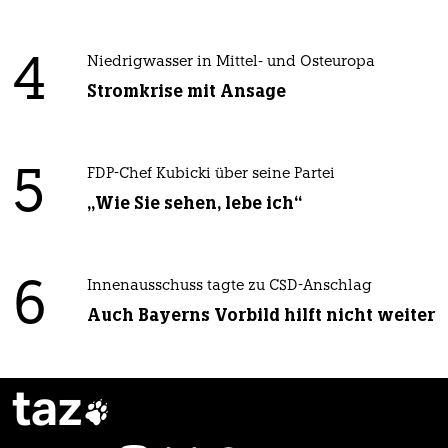
4
Niedrigwasser in Mittel- und Osteuropa
Stromkrise mit Ansage
5
FDP-Chef Kubicki über seine Partei
„Wie Sie sehen, lebe ich“
6
Innenausschuss tagte zu CSD-Anschlag
Auch Bayerns Vorbild hilft nicht weiter
taz
