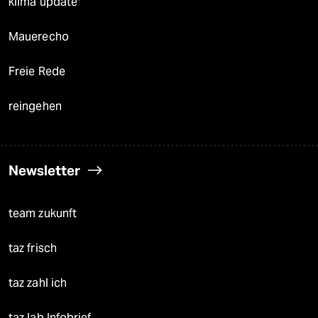
klima update°
Mauerecho
Freie Rede
reingehen
Newsletter
team zukunft
taz frisch
taz zahl ich
taz lab Infobrief