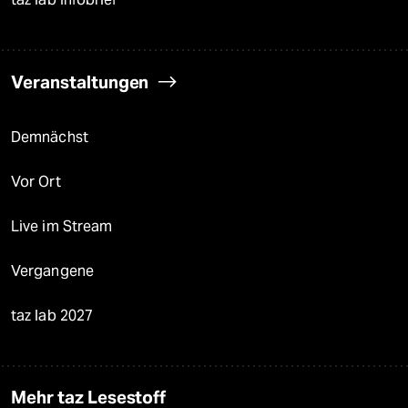
Veranstaltungen
Demnächst
Vor Ort
Live im Stream
Vergangene
taz lab 2027
Mehr taz Lesestoff