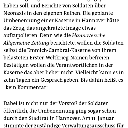
epaper login
haben soll, und Berichte von Soldaten über
Neonazis in den eigenen Reihen. Die geplante
Umbenennung einer Kaserne in Hannover hätte
das Zeug, das angekratzte Image etwas
aufzupolieren. Denn wie die
Hannoversche
Allgemeine Zeitung
berichtete, wollen die Soldaten
selbst die Emmich-Cambrai-Kaserne von ihrem
belasteten Erster-Weltkrieg-Namen befreien.
Bestätigen wollen die Verantwortlichen in der
Kaserne das aber lieber nicht. Vielleicht kann es in
zehn Tagen ein Gespräch geben. Bis dahin heißt es
„kein Kommentar“.
Dabei ist nicht nur der Vorstoß der Soldaten
öffentlich, die Umbenennung ging sogar schon
durch den Stadtrat in Hannover. Am 11. Januar
stimmte der zuständige Verwaltungsausschuss für