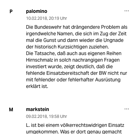
palomino
P
10.02.2018
,
20:19 Uhr
Die Bundeswehr hat drängendere Problem als
irgendwelche Namen, die sich im Zug der Zeit
mal die Gunst und dann wieder die Ungnade
der historisch Kurzsichtigen zuziehen.
Die Tatsache, daß auch aus eigenen Reihen
Hirnschmalz in solch nachrangigen Fragen
investiert wurde, zeigt deutlich, daß die
fehlende Einsatzbereitschaft der BW nicht nur
mit fehlender oder fehlerhafter Ausrüstung
erklärt ist.
markstein
M
09.02.2018
,
19:58 Uhr
L. ist bei einem völkerrechtswidrigen Einsatz
umgekommen. Was er dort genau gemacht