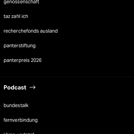
genossenschaft
taz zahl ich
recherchefonds ausland
panterstiftung
panterpreis 2026
Podcast
bundestalk
fernverbindung