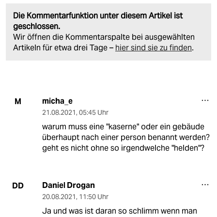
Die Kommentarfunktion unter diesem Artikel ist
geschlossen.
Wir öffnen die Kommentarspalte bei ausgewählten
Artikeln für etwa drei Tage –
hier sind sie zu finden
.
micha_e
M
21.08.2021
,
05:45 Uhr
warum muss eine "kaserne" oder ein gebäude
überhaupt nach einer person benannt werden?
geht es nicht ohne so irgendwelche "helden"?
Daniel Drogan
DD
20.08.2021
,
11:50 Uhr
Ja und was ist daran so schlimm wenn man