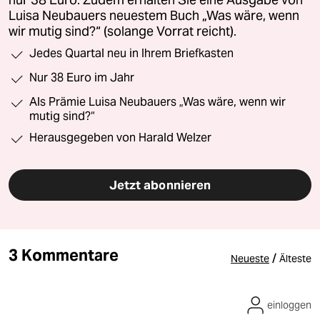
nur 38 Euro. Zudem erhalten Sie eine Ausgabe von
Luisa Neubauers neuestem Buch „Was wäre, wenn
wir mutig sind?“ (solange Vorrat reicht).
Jedes Quartal neu in Ihrem Briefkasten
Nur 38 Euro im Jahr
Als Prämie Luisa Neubauers „Was wäre, wenn wir
mutig sind?“
Herausgegeben von Harald Welzer
Jetzt abonnieren
3 Kommentare
/
Neueste
Älteste
einloggen