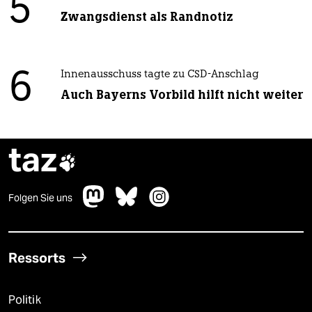
5
Zwangsdienst als Randnotiz
6
Innenausschuss tagte zu CSD-Anschlag
Auch Bayerns Vorbild hilft nicht weiter
taz

Folgen Sie uns
Ressorts
Politik