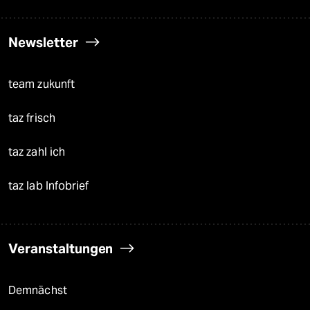
Newsletter
team zukunft
taz frisch
taz zahl ich
taz lab Infobrief
Veranstaltungen
Demnächst