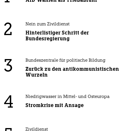
AfD-Wählen als Triebabfuhr
2
Nein zum Zivildienst
Hinterlistiger Schritt der
Bundesregierung
3
Bundeszentrale für politische Bildung
Zurück zu den antikommunistischen
Wurzeln
4
Niedrigwasser in Mittel- und Osteuropa
Stromkrise mit Ansage
Zivildienst