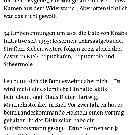
reichen.“ Es gebe „jede Menge Alternativen“, etwa
Namen aus dem Widerstand. „Aber offensichtlich
war das nicht gewollt.“
34 Umbenennungen umfasst die Liste von Knabs
Initiative seit 1995: Kasernen, Lehrsaalgebäude,
Straßen. Sieben weitere folgen 2022, gleich drei
davon in Kiel: Tirpitzhafen, Tirpitzmole und
Scheermole.
Leicht tut sich die Bundeswehr dabei nicht. „Da
wird meist eine ziemliche Hinhaltetaktik
betrieben“, sagt Klaus Dieter Hartwig,
Marinehistoriker in Kiel. Vor zwei Jahren hat er
beim Landeskommando Holstein einen Vortrag
gehalten. In der Diskussion habe ein
Stabsbootsmann gesagt: „Dann können wir ja