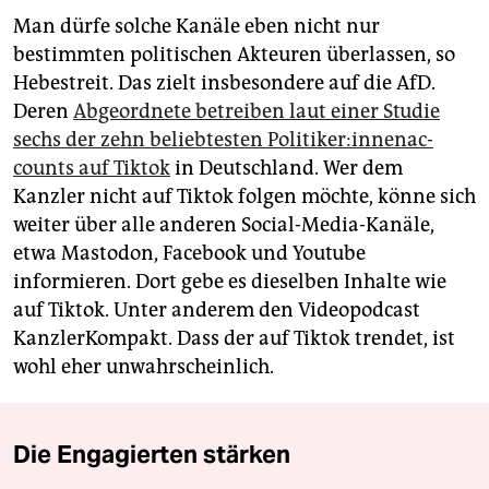
Man dürfe solche Kanäle eben nicht nur
bestimmten politischen Akteuren überlassen, so
Hebestreit. Das zielt insbesondere auf die AfD.
Deren
Abgeordnete betreiben laut einer Studie
sechs der zehn beliebtesten Po­li­ti­ke­r:in­ne­n­ac­
counts auf Tiktok
in Deutschland. Wer dem
Kanzler nicht auf Tiktok folgen möchte, könne sich
weiter über alle anderen Social-Media-Kanäle,
etwa Mastodon, Facebook und Youtube
informieren. Dort gebe es dieselben Inhalte wie
auf Tiktok. Unter anderem den Videopodcast
KanzlerKompakt. Dass der auf Tiktok trendet, ist
wohl eher unwahrscheinlich.
Die Engagierten stärken