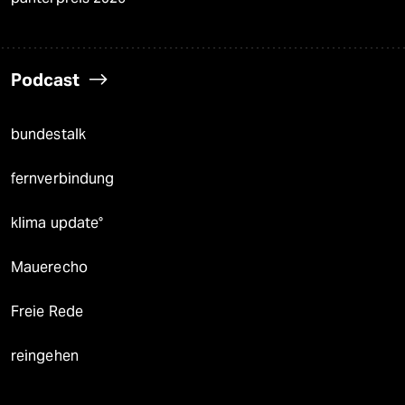
Podcast
bundestalk
fernverbindung
klima update°
Mauerecho
Freie Rede
reingehen