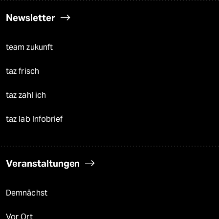
Newsletter
team zukunft
taz frisch
taz zahl ich
taz lab Infobrief
Veranstaltungen
Demnächst
Vor Ort