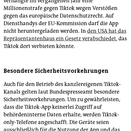
verhängte im vergangenen Jahr eine
Millionenstrafe gegen Tiktok wegen Verstößen
gegen das europäische Datenschutzrecht. Auf
Diensthandys der EU-Kommission darf die App
nicht heruntergeladen werden. In
den USA hat das
Repräsentantenhaus ein Gesetz verabschiedet
, das
Tiktok dort verbieten könnte.
Besondere Sicherheitsvorkehrungen
Auch für den Betrieb des kanzlereigenen Tiktok-
Kanals gelten laut Bundespresseamt besondere
Sicherheitsvorkehrungen. Um zu gewährleisten,
dass die Tiktok-App keinerlei Zugriff auf
behördeninterne Daten erhalte, werden Tiktok-
only-Telefone angeschafft. Die Geräte seien
ausschließlich für die Nutzung der App und das