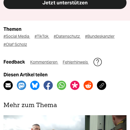
Jetzt unterstützen
Themen
#Social Media
#TikTok
#Datenschutz
#Bundeskanzler
#Olaf Scholz
Feedback
Kommentieren
Fehlerhinweis
Diesen Artikel teilen
Mehr zum Thema