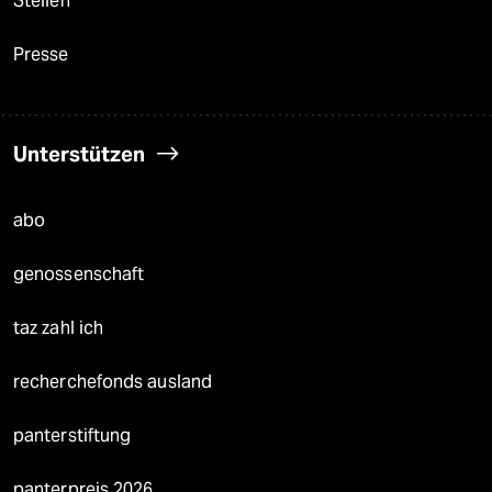
Stellen
Presse
Unterstützen
abo
genossenschaft
taz zahl ich
recherchefonds ausland
panterstiftung
panterpreis 2026