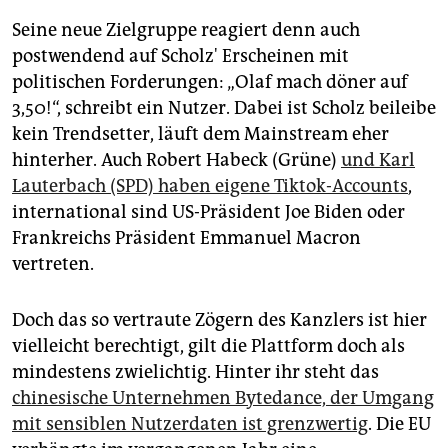
Seine neue Zielgruppe reagiert denn auch
postwendend auf Scholz' Erscheinen mit
politischen Forderungen: „Olaf mach döner auf
3,50!“, schreibt ein Nutzer. Dabei ist Scholz beileibe
kein Trendsetter, läuft dem Mainstream eher
hinterher. Auch Robert Habeck (Grüne)
und Karl
Lauterbach (SPD) haben eigene Tiktok-Accounts
,
international sind US-Präsident Joe Biden oder
Frankreichs Präsident Emmanuel Macron
vertreten.
Doch das so vertraute Zögern des Kanzlers ist hier
vielleicht berechtigt, gilt die Plattform doch als
mindestens zwielichtig. Hinter ihr steht das
chinesische Unternehmen Bytedance, der Umgang
mit sensiblen Nutzerdaten ist grenzwertig
. Die EU