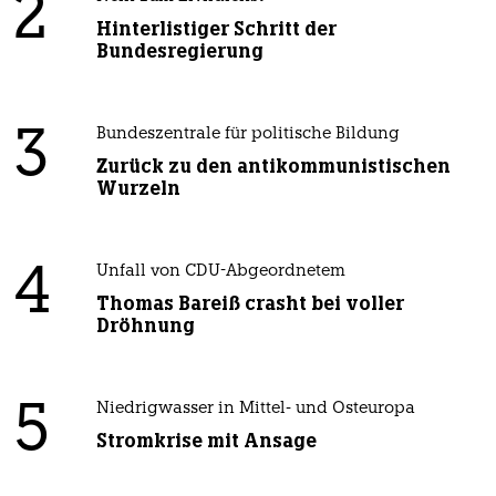
2
Hinterlistiger Schritt der
Bundesregierung
3
Bundeszentrale für politische Bildung
Zurück zu den antikommunistischen
Wurzeln
4
Unfall von CDU-Abgeordnetem
Thomas Bareiß crasht bei voller
Dröhnung
5
Niedrigwasser in Mittel- und Osteuropa
Stromkrise mit Ansage