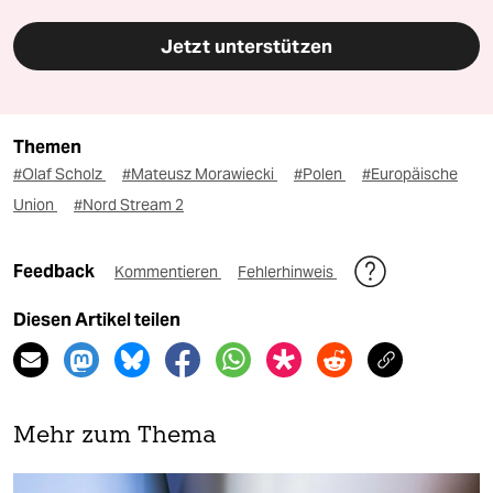
Jetzt unterstützen
Themen
#Olaf Scholz
#Mateusz Morawiecki
#Polen
#Europäische
Union
#Nord Stream 2
Feedback
Kommentieren
Fehlerhinweis
Diesen Artikel teilen
Mehr zum Thema