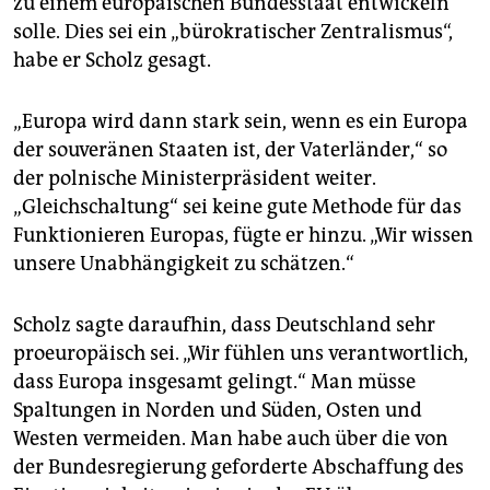
zu einem europäischen Bundesstaat entwickeln
epaper login
solle. Dies sei ein „bürokratischer Zentralismus“,
habe er Scholz gesagt.
„Europa wird dann stark sein, wenn es ein Europa
der souveränen Staaten ist, der Vaterländer,“ so
der polnische Ministerpräsident weiter.
„Gleichschaltung“ sei keine gute Methode für das
Funktionieren Europas, fügte er hinzu. „Wir wissen
unsere Unabhängigkeit zu schätzen.“
Scholz sagte daraufhin, dass Deutschland sehr
proeuropäisch sei. „Wir fühlen uns verantwortlich,
dass Europa insgesamt gelingt.“ Man müsse
Spaltungen in Norden und Süden, Osten und
Westen vermeiden. Man habe auch über die von
der Bundesregierung geforderte Abschaffung des