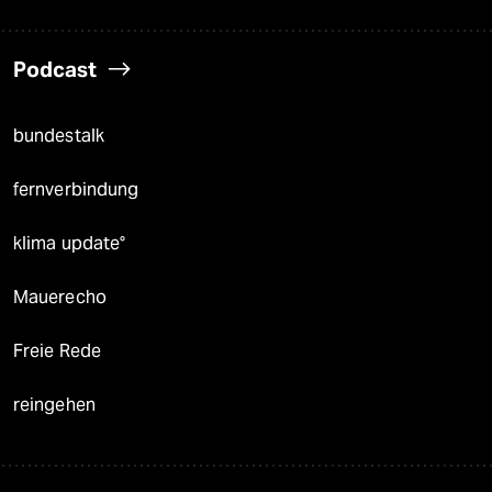
Podcast
bundestalk
fernverbindung
klima update°
Mauerecho
Freie Rede
reingehen