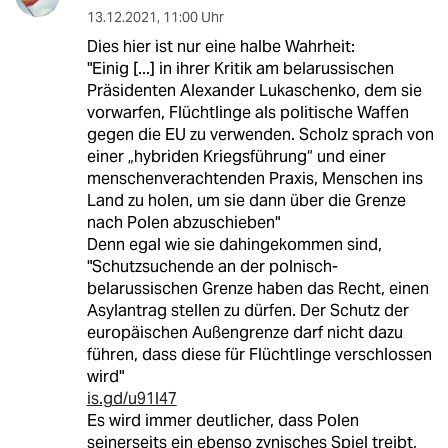
13.12.2021
,
11:00 Uhr
Dies hier ist nur eine halbe Wahrheit:
"Einig [...] in ihrer Kritik am belarussischen
Präsidenten Alexander Lukaschenko, dem sie
vorwarfen, Flüchtlinge als politische Waffen
gegen die EU zu verwenden. Scholz sprach von
einer „hybriden Kriegsführung“ und einer
menschenverachtenden Praxis, Menschen ins
Land zu holen, um sie dann über die Grenze
nach Polen abzuschieben"
Denn egal wie sie dahingekommen sind,
"Schutzsuchende an der polnisch-
belarussischen Grenze haben das Recht, einen
Asylantrag stellen zu dürfen. Der Schutz der
europäischen Außengrenze darf nicht dazu
führen, dass diese für Flüchtlinge verschlossen
wird"
is.gd/u91l47
Es wird immer deutlicher, dass Polen
seinerseits ein ebenso zynisches Spiel treibt,