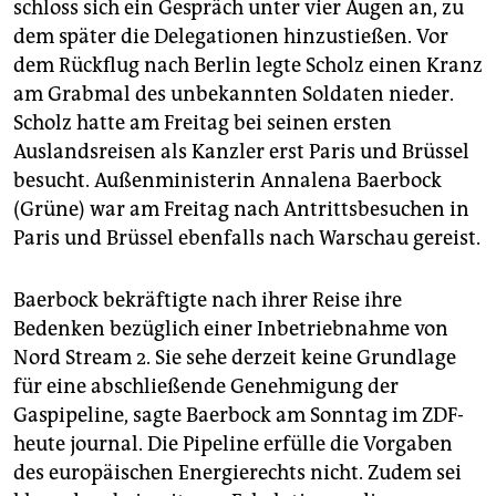
schloss sich ein Gespräch unter vier Augen an, zu
dem später die Delegationen hinzustießen. Vor
dem Rückflug nach Berlin legte Scholz einen Kranz
am Grabmal des unbekannten Soldaten nieder.
Scholz hatte am Freitag bei seinen ersten
Auslandsreisen als Kanzler erst Paris und Brüssel
besucht. Außenministerin Annalena Baerbock
(Grüne) war am Freitag nach Antrittsbesuchen in
Paris und Brüssel ebenfalls nach Warschau gereist.
Baerbock bekräftigte nach ihrer Reise ihre
Bedenken bezüglich einer Inbetriebnahme von
Nord Stream 2. Sie sehe derzeit keine Grundlage
für eine abschließende Genehmigung der
Gaspipeline, sagte Baerbock am Sonntag im ZDF-
heute journal. Die Pipeline erfülle die Vorgaben
des europäischen Energierechts nicht. Zudem sei