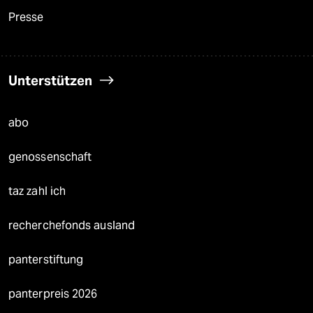
Presse
Unterstützen
abo
genossenschaft
taz zahl ich
recherchefonds ausland
panterstiftung
panterpreis 2026