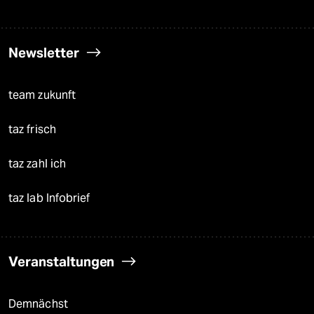
Newsletter
team zukunft
taz frisch
taz zahl ich
taz lab Infobrief
Veranstaltungen
Demnächst