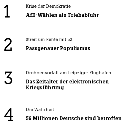
1
Krise der Demokratie
AfD-Wählen als Triebabfuhr
2
Streit um Rente mit 63
Passgenauer Populismus
3
Drohnenvorfall am Leipziger Flughafen
Das Zeitalter der elektronischen
Kriegsführung
4
Die Wahrheit
56 Millionen Deutsche sind betroffen