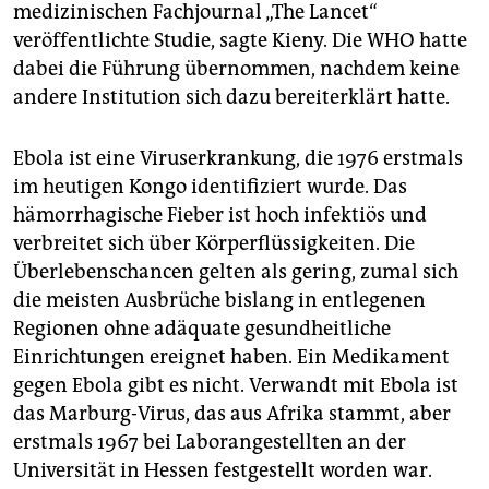
medizinischen Fachjournal „The Lancet“
veröffentlichte Studie, sagte Kieny. Die WHO hatte
dabei die Führung übernommen, nachdem keine
andere Institution sich dazu bereiterklärt hatte.
Ebola ist eine Viruserkrankung, die 1976 erstmals
im heutigen Kongo identifiziert wurde. Das
hämorrhagische Fieber ist hoch infektiös und
verbreitet sich über Körperflüssigkeiten. Die
Überlebenschancen gelten als gering, zumal sich
die meisten Ausbrüche bislang in entlegenen
Regionen ohne adäquate gesundheitliche
Einrichtungen ereignet haben. Ein Medikament
gegen Ebola gibt es nicht. Verwandt mit Ebola ist
das Marburg-Virus, das aus Afrika stammt, aber
erstmals 1967 bei Laborangestellten an der
Universität in Hessen festgestellt worden war.