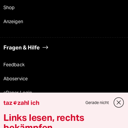
Shop
Anzeigen
Fragen & Hilfe
Feedback
Aboservice
ePaper Login
taz
zahl ich
Gerade nicht

Downloads für Abonnierende
Links lesen, rechts
bekämpfen