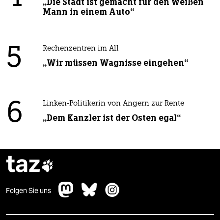
„Die Stadt ist gemacht für den weißen
Mann in einem Auto“
5
Rechenzentren im All
„Wir müssen Wagnisse eingehen“
6
Linken-Politikerin von Angern zur Rente
„Dem Kanzler ist der Osten egal“
taz

Folgen Sie uns