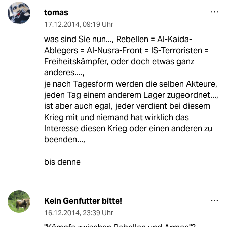
tomas
17.12.2014
,
09:19 Uhr
was sind Sie nun..., Rebellen = Al-Kaida-
Ablegers = Al-Nusra-Front = IS-Terroristen =
Freiheitskämpfer, oder doch etwas ganz
anderes....,
je nach Tagesform werden die selben Akteure,
jeden Tag einem anderem Lager zugeordnet...,
ist aber auch egal, jeder verdient bei diesem
Krieg mit und niemand hat wirklich das
Interesse diesen Krieg oder einen anderen zu
beenden...,
bis denne
Kein Genfutter bitte!
16.12.2014
,
23:39 Uhr