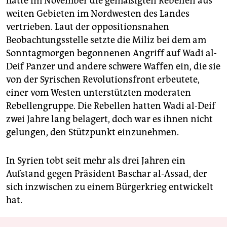
hatte im November die gemäßigten Rebellen aus
weiten Gebieten im Nordwesten des Landes
vertrieben. Laut der oppositionsnahen
Beobachtungsstelle setzte die Miliz bei dem am
Sonntagmorgen begonnenen Angriff auf Wadi al-
Deif Panzer und andere schwere Waffen ein, die sie
von der Syrischen Revolutionsfront erbeutete,
einer vom Westen unterstützten moderaten
Rebellengruppe. Die Rebellen hatten Wadi al-Deif
zwei Jahre lang belagert, doch war es ihnen nicht
gelungen, den Stützpunkt einzunehmen.
In Syrien tobt seit mehr als drei Jahren ein
Aufstand gegen Präsident Baschar al-Assad, der
sich inzwischen zu einem Bürgerkrieg entwickelt
hat.