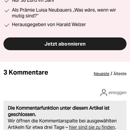
Nur 38 Euro im Jahr
Als Prämie Luisa Neubauers „Was wäre, wenn wir
mutig sind?“
Herausgegeben von Harald Welzer
Jetzt abonnieren
3 Kommentare
/
Neueste
Älteste
einloggen
Die Kommentarfunktion unter diesem Artikel ist
geschlossen.
Wir öffnen die Kommentarspalte bei ausgewählten
Artikeln für etwa drei Tage –
hier sind sie zu finden
.