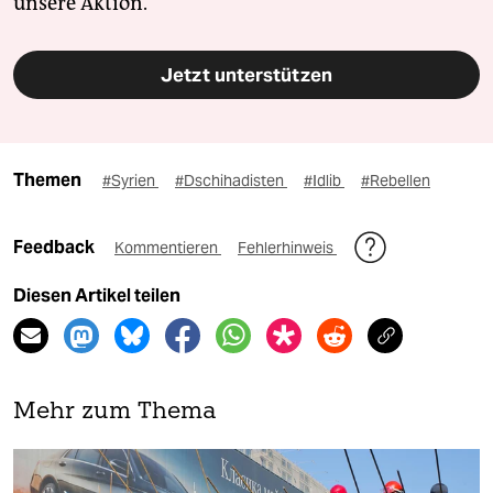
unsere Aktion.
Jetzt unterstützen
Themen
#Syrien
#Dschihadisten
#Idlib
#Rebellen
Feedback
Kommentieren
Fehlerhinweis
Diesen Artikel teilen
Mehr zum Thema