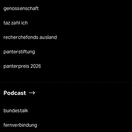
genossenschaft
taz zahl ich
recherchefonds ausland
panterstiftung
panterpreis 2026
Podcast
bundestalk
fernverbindung