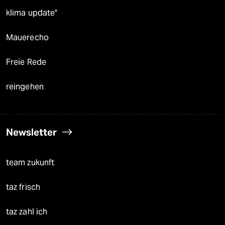
klima update°
Mauerecho
Freie Rede
reingehen
Newsletter
team zukunft
taz frisch
taz zahl ich