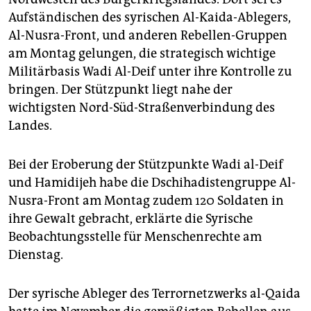
epaper login
Aufständischen des syrischen Al-Kaida-Ablegers,
Al-Nusra-Front, und anderen Rebellen-Gruppen
am Montag gelungen, die strategisch wichtige
Militärbasis Wadi Al-Deif unter ihre Kontrolle zu
bringen. Der Stützpunkt liegt nahe der
wichtigsten Nord-Süd-Straßenverbindung des
Landes.
Bei der Eroberung der Stützpunkte Wadi al-Deif
und Hamidijeh habe die Dschihadistengruppe Al-
Nusra-Front am Montag zudem 120 Soldaten in
ihre Gewalt gebracht, erklärte die Syrische
Beobachtungsstelle für Menschenrechte am
Dienstag.
Der syrische Ableger des Terrornetzwerks al-Qaida