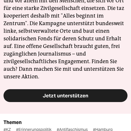
und vor allem mit den Menschen, die sich vor Ort
für eine starke Zivilgesellschaft einsetzen. Die taz
kooperiert deshalb mit "Alles beginnt im
Zentrum". Die Kampagne unterstützt bundesweit
linke, selbstverwaltete Orte und baut einen
solidarischen Fonds für deren Schutz und Erhalt
auf. Eine offene Gesellschaft braucht guten, frei
zugänglichen Journalismus – und
zivilgesellschaftliches Engagement. Finden Sie
auch? Dann machen Sie mit und unterstützen Sie
unsere Aktion.
Jetzt unterstützen
Themen
#KZ
#Erinnerungspolitik
#Antifaschismus
#Hamburg