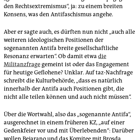
den Rechtsextremismus“, ja: zu einem breiten
Konsens, was den Antifaschismus angehe.
Aber er sagte auch, es dürften nun nicht „auch alle
weiteren ideologischen Positionen der
sogenannten Antifa breite gesellschaftliche
Resonanz erwarten“. Ob damit etwa
die
Militanzfrage
gemeint ist oder das Engagement
für heutige Geflohene? Unklar. Auf taz-Nachfrage
schreibt die Kulturbehörde, „dass es natürlich
innerhalb der Antifa auch Positionen gibt, die
nicht alle teilen können und auch nicht müssen“.
Über die Wortwahl, also das „sogenannte Antifa“,
ausgerechnet in einem früheren KZ, „auf einer
Gedenkfeier vor und mit Überlebenden“: Darüber
wollen Bejarano und das Komitee mit Brosda