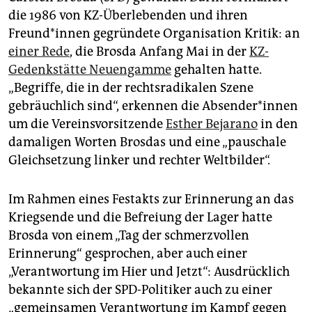
epaper login
die 1986 von KZ-Überlebenden und ihren
Freund*innen gegründete Organisation Kritik: an
einer Rede
, die Brosda Anfang Mai in der
KZ-
Gedenkstätte Neuengamme
gehalten hatte.
„Begriffe, die in der rechtsradikalen Szene
gebräuchlich sind“, erkennen die Absender*innen
um die Vereinsvorsitzende
Esther Bejarano
in den
damaligen Worten Brosdas und eine „pauschale
Gleichsetzung linker und rechter Weltbilder“.
Im Rahmen eines Festakts zur Erinnerung an das
Kriegsende und die Befreiung der Lager hatte
Brosda von einem „Tag der schmerzvollen
Erinnerung“ gesprochen, aber auch einer
„Verantwortung im Hier und Jetzt“: Ausdrücklich
bekannte sich der SPD-Politiker auch zu einer
„gemeinsamen Verantwortung im Kampf gegen