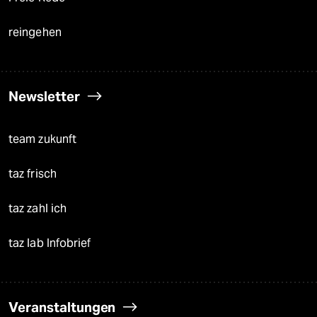
reingehen
Newsletter
team zukunft
taz frisch
taz zahl ich
taz lab Infobrief
Veranstaltungen