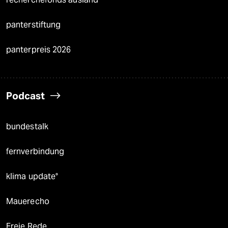
panterstiftung
panterpreis 2026
Podcast
bundestalk
fernverbindung
klima update°
Mauerecho
Freie Rede