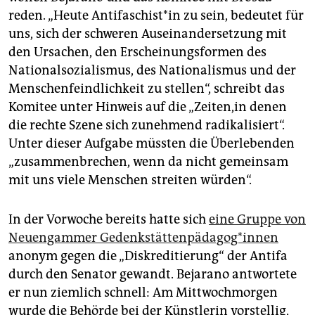
reden. „Heute Antifaschist*in zu sein, bedeutet für
uns, sich der schweren Auseinandersetzung mit
den Ursachen, den Erscheinungsformen des
Nationalsozialismus, des Nationalismus und der
Menschenfeindlichkeit zu stellen“, schreibt das
Komitee unter Hinweis auf die „Zeiten,in denen
die rechte Szene sich zunehmend radikalisiert“.
Unter dieser Aufgabe müssten die Überlebenden
„zusammenbrechen, wenn da nicht gemeinsam
mit uns viele Menschen streiten würden“.
In der Vorwoche bereits hatte sich
eine Gruppe von
Neuengammer Gedenkstättenpädagog*innen
anonym gegen die „Diskreditierung“ der Antifa
durch den Senator gewandt. Bejarano antwortete
er nun ziemlich schnell: Am Mittwochmorgen
wurde die Behörde bei der Künstlerin vorstellig,