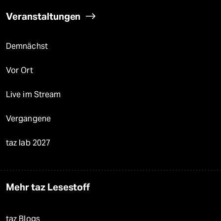
Veranstaltungen
Demnächst
Vor Ort
Live im Stream
Vergangene
taz lab 2027
Mehr taz Lesestoff
taz Blogs