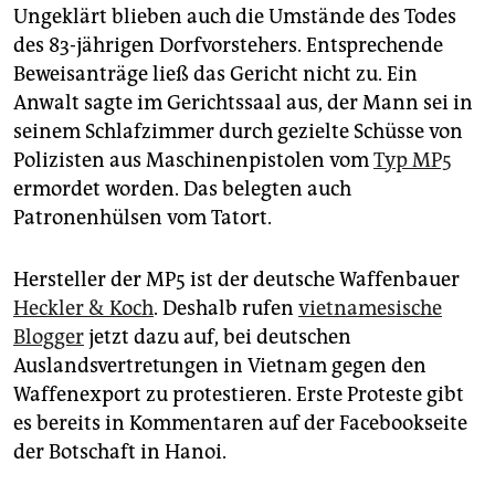
Ungeklärt blieben auch die Umstände des Todes
des 83-jährigen Dorfvorstehers. Entsprechende
Beweisanträge ließ das Gericht nicht zu. Ein
Anwalt sagte im Gerichtssaal aus, der Mann sei in
seinem Schlafzimmer durch gezielte Schüsse von
Polizisten aus Maschinenpistolen vom
Typ MP5
ermordet worden. Das belegten auch
Patronenhülsen vom Tatort.
Hersteller der MP5 ist der deutsche Waffenbauer
Heckler & Koch
. Deshalb rufen
vietnamesische
Blogger
jetzt dazu auf, bei deutschen
Auslandsvertretungen in Vietnam gegen den
Waffenexport zu protestieren. Erste Proteste gibt
es bereits in Kommentaren auf der Face­bookseite
der Botschaft in Hanoi.