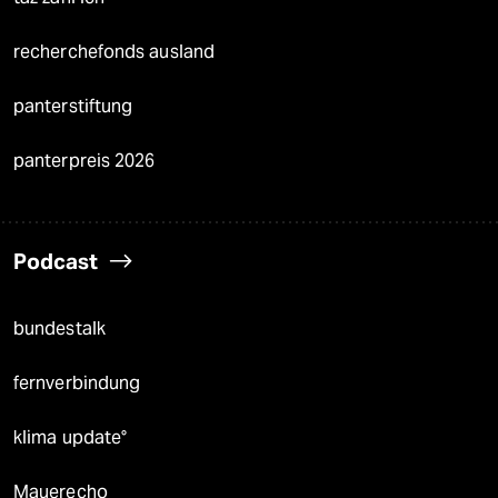
recherchefonds ausland
panterstiftung
panterpreis 2026
Podcast
bundestalk
fernverbindung
klima update°
Mauerecho