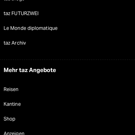
taz FUTURZWEI
Le Monde diplomatique
taz Archiv
Mehr taz Angebote
Reisen
Kantine
Shop
Anzeigen