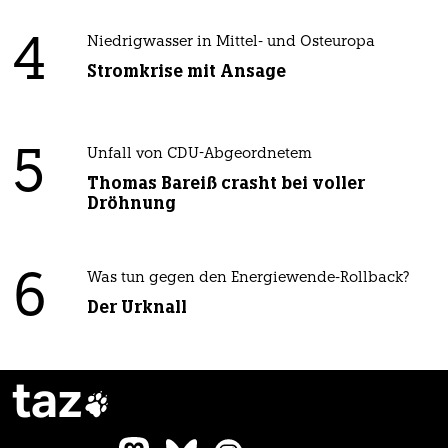
4
Niedrigwasser in Mittel- und Osteuropa
Stromkrise mit Ansage
5
Unfall von CDU-Abgeordnetem
Thomas Bareiß crasht bei voller
Dröhnung
6
Was tun gegen den Energiewende-Rollback?
Der Urknall
taz
