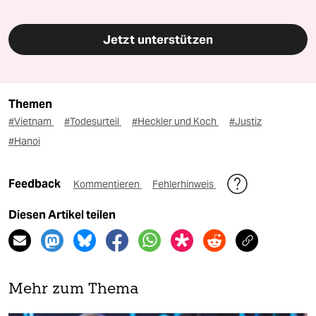
Jetzt unterstützen
Themen
#Vietnam
#Todesurteil
#Heckler und Koch
#Justiz
#Hanoi
Feedback
Kommentieren
Fehlerhinweis
Diesen Artikel teilen
Mehr zum Thema