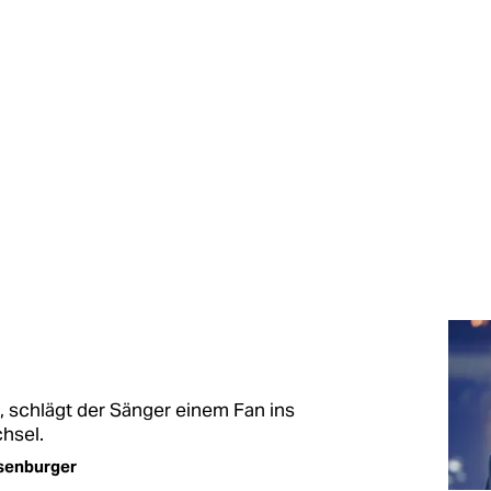
t, schlägt der Sänger einem Fan ins
chsel.
senburger