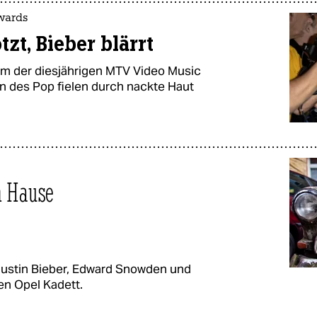
wards
tzt, Bieber blärrt
um der diesjährigen MTV Video Music
 des Pop fielen durch nackte Haut
h Hause
ustin Bieber, Edward Snowden und
en Opel Kadett.