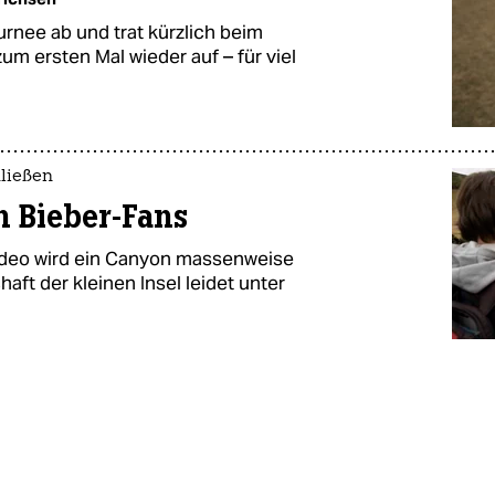
rnee ab und trat kürzlich beim
um ersten Mal wieder auf – für viel
ließen
n Bieber-Fans
ideo wird ein Canyon massenweise
aft der kleinen Insel leidet unter