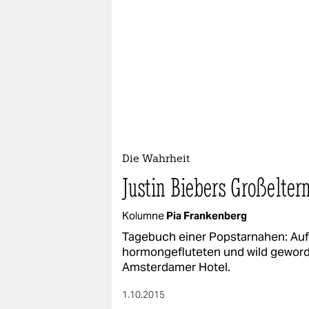
Die Wahrheit
Justin Biebers Großelter
Kolumne
Pia Frankenberg
Tagebuch einer Popstarnahen: Auf 
hormongefluteten und wild gewor
Amsterdamer Hotel.
1.10.2015