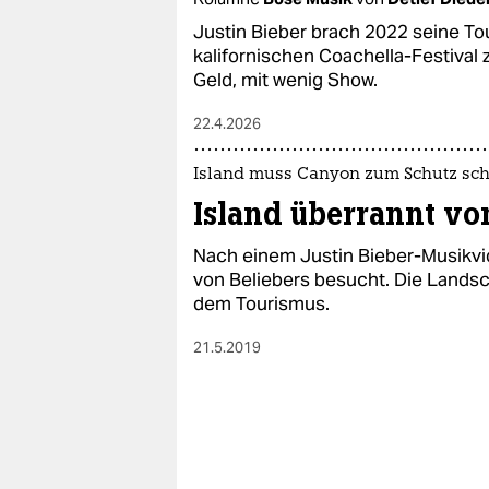
epaper login
Justin Bieber brach 2022 seine Tou
kalifornischen Coachella-Festival z
Geld, mit wenig Show.
22.4.2026
Island muss Canyon zum Schutz sch
Island überrannt vo
Nach einem Justin Bieber-Musikv
von Beliebers besucht. Die Landsch
dem Tourismus.
21.5.2019