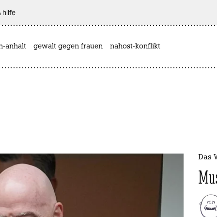
 hilfe
n-anhalt
gewalt gegen frauen
nahost-konflikt
Das 
Mus