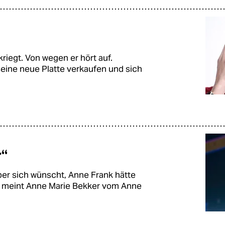
riegt. Von wegen er hört auf.
seine neue Platte verkaufen und sich
r“
ber sich wünscht, Anne Frank hätte
, meint Anne Marie Bekker vom Anne