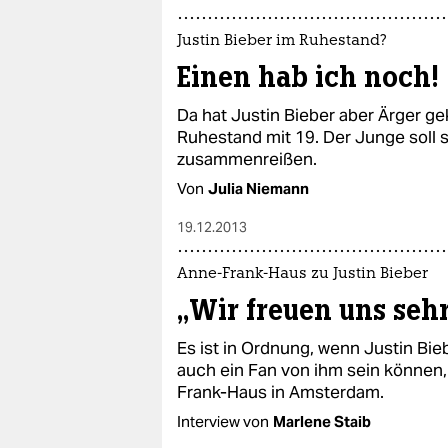
Justin Bieber im Ruhestand?
Einen hab ich noch!
Da hat Justin Bieber aber Ärger gek
Ruhestand mit 19. Der Junge soll 
zusammenreißen.
Von
Julia Niemann
19.12.2013
Anne-Frank-Haus zu Justin Bieber
„Wir freuen uns seh
Es ist in Ordnung, wenn Justin Bie
auch ein Fan von ihm sein können
Frank-Haus in Amsterdam.
Interview von
Marlene Staib