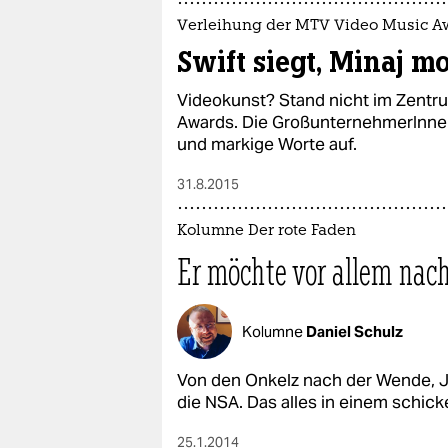
Verleihung der MTV Video Music A
Swift siegt, Minaj mo
Videokunst? Stand nicht im Zentr
Awards. Die GroßunternehmerInnen
und markige Worte auf.
31.8.2015
Kolumne Der rote Faden
Er möchte vor allem nac
Kolumne
Daniel Schulz
Von den Onkelz nach der Wende, J
die NSA. Das alles in einem schick
25.1.2014