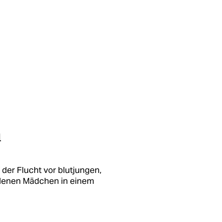
n
der Flucht vor blutjungen,
denen Mädchen in einem