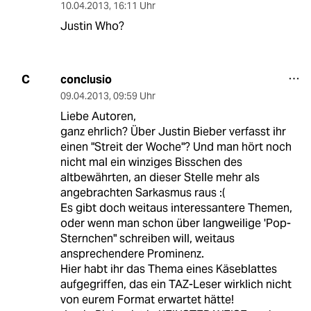
10.04.2013
,
16:11 Uhr
Justin Who?
conclusio
C
09.04.2013
,
09:59 Uhr
Liebe Autoren,
ganz ehrlich? Über Justin Bieber verfasst ihr
einen "Streit der Woche"? Und man hört noch
nicht mal ein winziges Bisschen des
altbewährten, an dieser Stelle mehr als
angebrachten Sarkasmus raus :(
Es gibt doch weitaus interessantere Themen,
oder wenn man schon über langweilige 'Pop-
Sternchen" schreiben will, weitaus
ansprechendere Prominenz.
Hier habt ihr das Thema eines Käseblattes
aufgegriffen, das ein TAZ-Leser wirklich nicht
von eurem Format erwartet hätte!