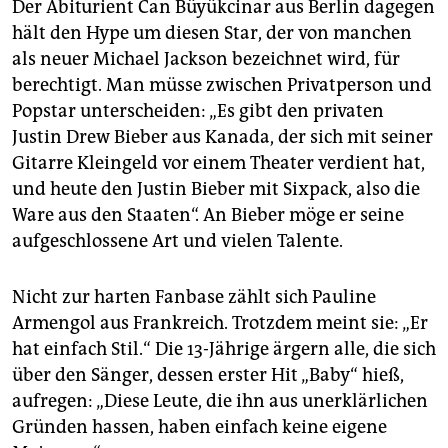
Der Abiturient Can Büyükcinar aus Berlin dagegen
hält den Hype um diesen Star, der von manchen
als neuer Michael Jackson bezeichnet wird, für
berechtigt. Man müsse zwischen Privatperson und
Popstar unterscheiden: „Es gibt den privaten
Justin Drew Bieber aus Kanada, der sich mit seiner
Gitarre Kleingeld vor einem Theater verdient hat,
und heute den Justin Bieber mit Sixpack, also die
Ware aus den Staaten“. An Bieber möge er seine
aufgeschlossene Art und vielen Talente.
Nicht zur harten Fanbase zählt sich Pauline
Armengol aus Frankreich. Trotzdem meint sie: „Er
hat einfach Stil.“ Die 13-Jährige ärgern alle, die sich
über den Sänger, dessen erster Hit „Baby“ hieß,
aufregen: „Diese Leute, die ihn aus unerklärlichen
Gründen hassen, haben einfach keine eigene