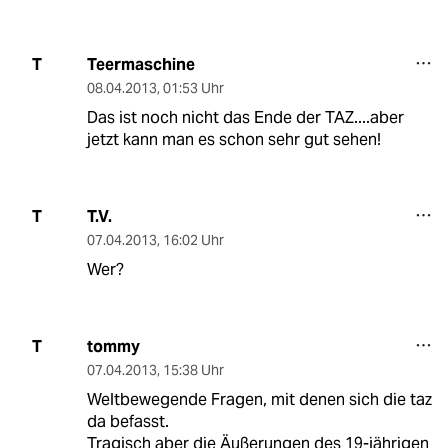
Teermaschine
T
08.04.2013
,
01:53 Uhr
Das ist noch nicht das Ende der TAZ....aber
jetzt kann man es schon sehr gut sehen!
T.V.
T
07.04.2013
,
16:02 Uhr
Wer?
tommy
T
07.04.2013
,
15:38 Uhr
Weltbewegende Fragen, mit denen sich die taz
da befasst.
Tragisch aber die Äußerungen des 19-jährigen