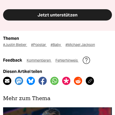
Jetzt unterstützen
Themen
#Justin Bieber
#Popstar
#Baby
#Michael Jackson
Feedback
Kommentieren
Fehlerhinweis
Diesen Artikel teilen
Mehr zum Thema