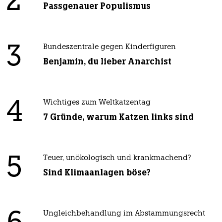
2
Passgenauer Populismus
3
Bundeszentrale gegen Kinderfiguren
Benjamin, du lieber Anarchist
4
Wichtiges zum Weltkatzentag
7 Gründe, warum Katzen links sind
5
Teuer, unökologisch und krankmachend?
Sind Klimaanlagen böse?
Ungleichbehandlung im Abstammungsrecht