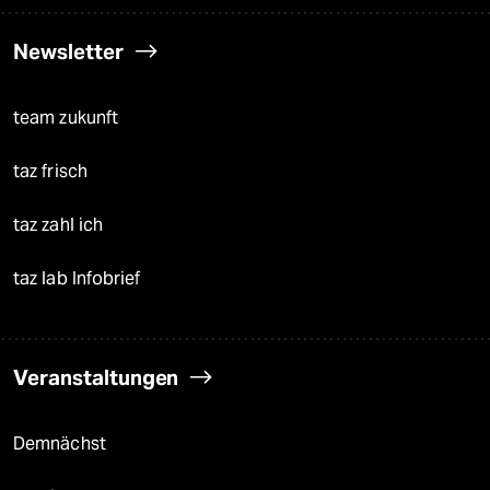
Newsletter
team zukunft
taz frisch
taz zahl ich
taz lab Infobrief
Veranstaltungen
Demnächst