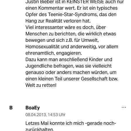
Justin Bieber ist in KEINSTER WEISE auch nur
einen Kommentar wert. Er ist ein typisches
Opfer des Teenie-Star-Syndroms, das den
Hang zur Realität verloren hat.
Viel interessanter wäre es doch, über
Menschen zu berichten, die wirklich etwas
bewegen und sich z.B. für Umwelt,
Homosexualität und anderweitig, vor allem
ehrenamtlich, engagieren.
Dazu kann man anschließend Kinder und
Jugendliche befragen, was sie vielleicht
genauso oder anders machen würden, um
einen kleinen Teil unserer Gesellschaft bzw.
Welt zu retten!
BoaEy
B
08.04.2013
,
14:53 Uhr
Letzes Mal konnte ich mich -gerade noch-
zurückhalten.