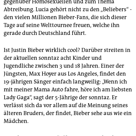
epaper login
gegenüber Homosexuellen und zum Thema
Abtreibung. Lucia gehört nicht zu den „Beliebers“ -
den vielen Millionen Bieber-Fans, die sich dieser
Tage auf seine Welttournee freuen, welche ihn
gerade durch Deutschland führt.
Ist Justin Bieber wirklich cool? Darüber streiten in
der aktuellen sonntaz acht Kinder und
Jugendliche zwischen 3 und 18 Jahren. Einer der
Jüngsten, Max Hoyer aus Los Angeles, findet den
19-jährigen Sänger einfach langweilig: „Wenn ich
mit meiner Mama Auto fahre, höre ich am liebsten
Lady Gaga“, sagt der 5-Jährige der sonntaz. Er
verlässt sich da vor allem auf die Meinung seines
älteren Bruders, der findet, Bieber sehe aus wie ein
Mädchen.