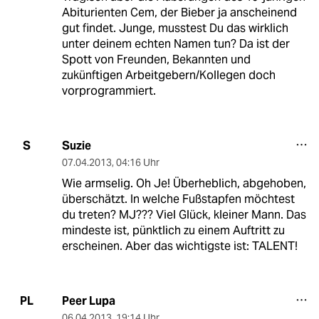
Abiturienten Cem, der Bieber ja anscheinend
gut findet. Junge, musstest Du das wirklich
unter deinem echten Namen tun? Da ist der
Spott von Freunden, Bekannten und
zukünftigen Arbeitgebern/Kollegen doch
vorprogrammiert.
Suzie
S
07.04.2013
,
04:16 Uhr
Wie armselig. Oh Je! Überheblich, abgehoben,
überschätzt. In welche Fußstapfen möchtest
du treten? MJ??? Viel Glück, kleiner Mann. Das
mindeste ist, pünktlich zu einem Auftritt zu
erscheinen. Aber das wichtigste ist: TALENT!
Peer Lupa
PL
06.04.2013
,
19:14 Uhr