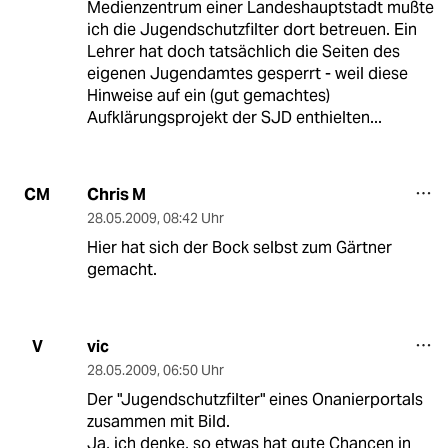
Medienzentrum einer Landeshauptstadt mußte
ich die Jugendschutzfilter dort betreuen. Ein
Lehrer hat doch tatsächlich die Seiten des
eigenen Jugendamtes gesperrt - weil diese
Hinweise auf ein (gut gemachtes)
Aufklärungsprojekt der SJD enthielten...
Chris M
CM
28.05.2009
,
08:42 Uhr
Hier hat sich der Bock selbst zum Gärtner
gemacht.
vic
V
28.05.2009
,
06:50 Uhr
Der "Jugendschutzfilter" eines Onanierportals
zusammen mit Bild.
Ja, ich denke, so etwas hat gute Chancen in