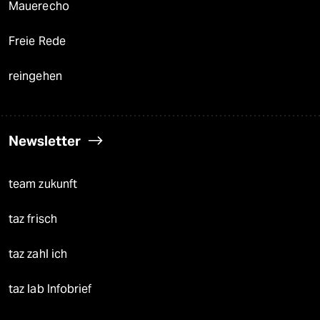
Mauerecho
Freie Rede
reingehen
Newsletter
team zukunft
taz frisch
taz zahl ich
taz lab Infobrief