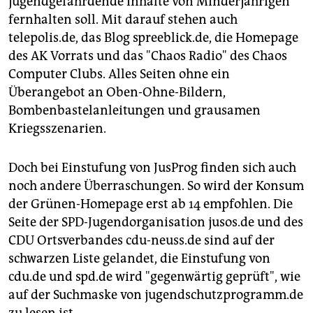
jugendgefährdende Inhalte von Minderjährigen
epaper login
fernhalten soll. Mit darauf stehen auch
telepolis.de, das Blog spreeblick.de, die Homepage
des AK Vorrats und das "Chaos Radio" des Chaos
Computer Clubs. Alles Seiten ohne ein
Überangebot an Oben-Ohne-Bildern,
Bombenbastelanleitungen und grausamen
Kriegsszenarien.
Doch bei Einstufung von JusProg finden sich auch
noch andere Überraschungen. So wird der Konsum
der Grünen-Homepage erst ab 14 empfohlen. Die
Seite der SPD-Jugendorganisation jusos.de und des
CDU Ortsverbandes cdu-neuss.de sind auf der
schwarzen Liste gelandet, die Einstufung von
cdu.de und spd.de wird "gegenwärtig geprüft", wie
auf der Suchmaske von jugendschutzprogramm.de