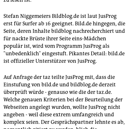
zu lesen ist.
Stefan Niggemeiers Bildblog.de ist laut JusProg
erst für Surfer ab 16 geeignet. Bild.de hingegen, die
Seite, deren Inhalte bildblog nachrecherchiert und
für nackte Brüste ihrer Seite eins-Mädchen
populär ist, wird vom Programm JusProg als
"unbedenklich" eingestuft. Pikantes Detail: bild.de
ist offizieller Unterstützer von JusProg.
Auf Anfrage der taz teilte JusProg mit, dass die
Einstufung von bild.de und bildblog.de derzeit
überprüft würde - genauso wie die der taz.de.
Welche genauen Kriterien bei der Beurteilung der
Webseiten angelegt wurden, wollte JusProg nicht
angeben - weil diese extrem umfangreich und
komplex seien. Der Gesprächspartner lehnte es ab,