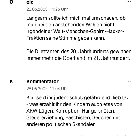
ole
O
28.05.2009
,
11:25 Uhr
Langsam sollte ich mich mal umschauen, ob
man bei den anstehenden Wahlen nicht
irgendeiner Welt-Menschen-Gehirn-Hacker-
Fraktion seine Stimme geben kann.
Die Dilettanten des 20. Jahrhunderts gewinnen
immer mehr die Oberhand im 21. Jahrhundert.
Kommentator
K
28.05.2009
,
11:04 Uhr
Klar seid ihr judendschutzgefährdend, lieb taz:
- was erzählt ihr den Kindern auch etas von
AKW-Lügen, Korruption, Hungersnöten,
Steuererziehung, Faschisten, Seuchen und
anderen politischen Skandalen