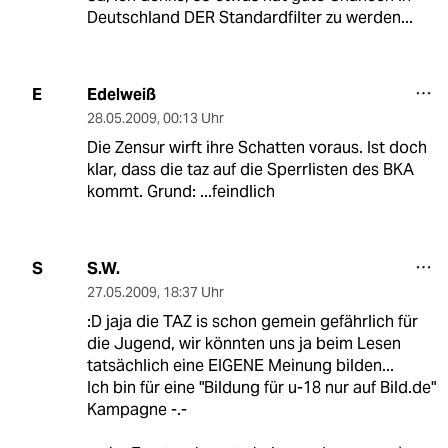
Deutschland DER Standardfilter zu werden...
Edelweiß
E
28.05.2009
,
00:13 Uhr
Die Zensur wirft ihre Schatten voraus. Ist doch
klar, dass die taz auf die Sperrlisten des BKA
kommt. Grund: ...feindlich
S.W.
S
27.05.2009
,
18:37 Uhr
:D jaja die TAZ is schon gemein gefährlich für
die Jugend, wir könnten uns ja beim Lesen
tatsächlich eine EIGENE Meinung bilden...
Ich bin für eine "Bildung für u-18 nur auf Bild.de"
Kampagne -.-