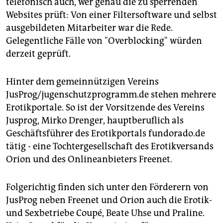
telefonisch auch, wer genau die zu sperrenden
Websites prüft: Von einer Filtersoftware und selbst
ausgebildeten Mitarbeiter war die Rede.
Gelegentliche Fälle von "Overblocking" würden
derzeit geprüft.
Hinter dem gemeinnützigen Vereins
JusProg/jugenschutzprogramm.de stehen mehrere
Erotikportale. So ist der Vorsitzende des Vereins
Jusprog, Mirko Drenger, hauptberuflich als
Geschäftsführer des Erotikportals fundorado.de
tätig - eine Tochtergesellschaft des Erotikversands
Orion und des Onlineanbieters Freenet.
Folgerichtig finden sich unter den Förderern von
JusProg neben Freenet und Orion auch die Erotik-
und Sexbetriebe Coupé, Beate Uhse und Praline.