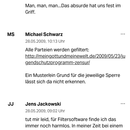
Man, man, man...Das absurde hat uns fest im
Griff.
Michael Schwarz
MS
28.05.2009
,
10:13 Uhr
Alle Parteien werden gefiltert:
http://meingottundmeinewelt.de/2009/05/23/ju
gendschutzprogramm-zensur/
Ein Muster/ein Grund für die jeweilige Sperre
lässt sich da nicht erkennen.
Jens Jackowski
JJ
28.05.2009
,
09:02 Uhr
tut mir leid, für Filtersoftware finde ich das
immer noch harmlos. In meiner Zeit bei einem