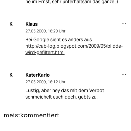
ne im Ernst, sehr unterhaltsam das ganze ;)
Klaus
K
27.05.2009
,
16:29 Uhr
Bei Google sieht es anders aus
http://cab-log.blogspot.com/2009/05/bildde-
wird-gefiltert.html
KaterKarlo
K
27.05.2009
,
16:12 Uhr
Lustig, aber hey das mit dem Verbot
schmeichelt euch doch, gebts zu.
meistkommentiert