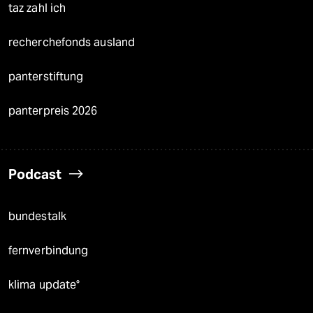
taz zahl ich
recherchefonds ausland
panterstiftung
panterpreis 2026
Podcast
bundestalk
fernverbindung
klima update°