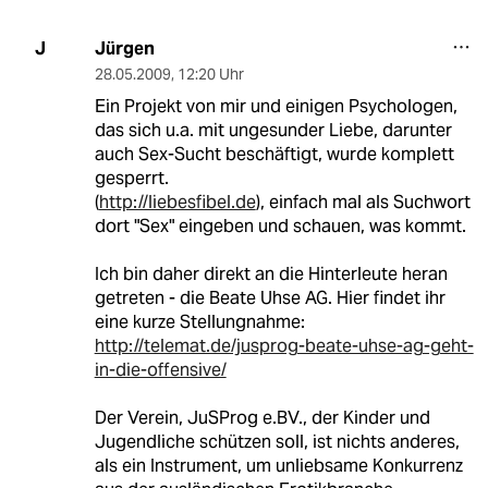
Jürgen
J
28.05.2009
,
12:20 Uhr
Ein Projekt von mir und einigen Psychologen,
das sich u.a. mit ungesunder Liebe, darunter
auch Sex-Sucht beschäftigt, wurde komplett
gesperrt.
(
http://liebesfibel.de
), einfach mal als Suchwort
dort "Sex" eingeben und schauen, was kommt.
Ich bin daher direkt an die Hinterleute heran
getreten - die Beate Uhse AG. Hier findet ihr
eine kurze Stellungnahme:
http://telemat.de/jusprog-beate-uhse-ag-geht-
in-die-offensive/
Der Verein, JuSProg e.BV., der Kinder und
Jugendliche schützen soll, ist nichts anderes,
als ein Instrument, um unliebsame Konkurrenz