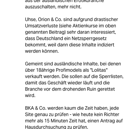
aus der ausländischen Erotikbranche
auszuschalten, mehr nicht.
Uhse, Orion & Co. sind aufgrund drastischer
Umsatzverluste (siehe Aktienkurse im oben
genannten Beitrag) sehr daran interessiert,
dass Deutschland ein Netzsperrgesetz
bekommt, weil dann diese Inhalte indiziert
werden können.
Gemeint sind ausländische Inhalte, bei denen
über 18ährige Profimodels als "Lolitas"
verkauft werden. Die sollen auf die Sperrlisten,
damit das Geschäft wieder läuft und die
Branche vor dem drohenden Ruin gerettet
wird.
BKA & Co. werden kaum die Zeit haben, jede
Site genau zu prüfen - wie heute kein Richter
mehr als 15 Minuten Zeit hat, einen Antrag auf
Hausdurchsuchung zu prüfen.