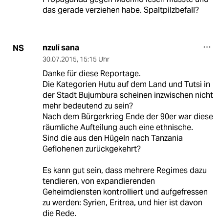
das gerade verziehen habe. Spaltpilzbefall?
nzuli sana
NS
30.07.2015
,
15:15 Uhr
Danke für diese Reportage.
Die Kategorien Hutu auf dem Land und Tutsi in
der Stadt Bujumbura scheinen inzwischen nicht
mehr bedeutend zu sein?
Nach dem Bürgerkrieg Ende der 90er war diese
räumliche Aufteilung auch eine ethnische.
Sind die aus den Hügeln nach Tanzania
Geflohenen zurückgekehrt?
Es kann gut sein, dass mehrere Regimes dazu
tendieren, von expandierenden
Geheimdiensten kontrolliert und aufgefressen
zu werden: Syrien, Eritrea, und hier ist davon
die Rede.