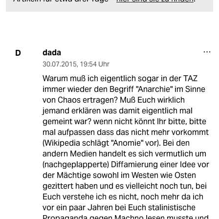
dada
D
30.07.2015
,
19:54 Uhr
Warum muß ich eigentlich sogar in der TAZ
immer wieder den Begriff "Anarchie" im Sinne
von Chaos ertragen? Muß Euch wirklich
jemand erklären was damit eigentlich mal
gemeint war? wenn nicht könnt Ihr bitte, bitte
mal aufpassen dass das nicht mehr vorkommt
(Wikipedia schlägt "Anomie" vor). Bei den
andern Medien handelt es sich vermutlich um
(nachgeplapperte) Diffamierung einer Idee vor
der Mächtige sowohl im Westen wie Osten
gezittert haben und es vielleicht noch tun, bei
Euch verstehe ich es nicht, noch mehr da ich
vor ein paar Jahren bei Euch stalinistische
Propaganda gegen Machno lesen musste und