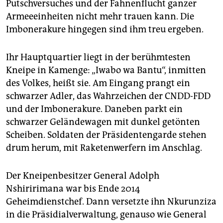
Putschversuches und der Fahnenflucht ganzer
Armeeeinheiten nicht mehr trauen kann. Die
Imbonerakure hingegen sind ihm treu ergeben.
Ihr Hauptquartier liegt in der berühmtesten
Kneipe in Kamenge: „Iwabo wa Bantu“, inmitten
des Volkes, heißt sie. Am Eingang prangt ein
schwarzer Adler, das Wahrzeichen der CNDD-FDD
und der Imbonerakure. Daneben parkt ein
schwarzer Geländewagen mit dunkel getönten
Scheiben. Soldaten der Präsidentengarde stehen
drum herum, mit Raketenwerfern im Anschlag.
Der Kneipenbesitzer General Adolph
Nshiririmana war bis Ende 2014
Geheimdienstchef. Dann versetzte ihn Nkurunziza
in die Präsidialverwaltung, genauso wie General