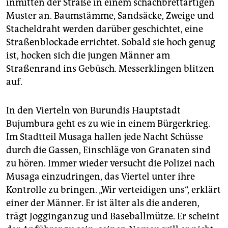
epaper login
inmitten der Straße in einem schachbrettartigen
Muster an. Baumstämme, Sandsäcke, Zweige und
Stacheldraht werden darüber geschichtet, eine
Straßenblockade errichtet. Sobald sie hoch genug
ist, hocken sich die jungen Männer am
Straßenrand ins Gebüsch. Messerklingen blitzen
auf.
In den Vierteln von Burundis Hauptstadt
Bujumbura geht es zu wie in einem Bürgerkrieg.
Im Stadtteil Musaga hallen jede Nacht Schüsse
durch die Gassen, Einschläge von Granaten sind
zu hören. Immer wieder versucht die Polizei nach
Musaga einzudringen, das Viertel unter ihre
Kontrolle zu bringen. „Wir verteidigen uns“, erklärt
einer der Männer. Er ist älter als die anderen,
trägt Jogginganzug und Baseballmütze. Er scheint