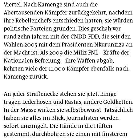
Viertel. Nach Kamenge sind auch die
Abertausenden Kämpfer zurückgekehrt, nachdem
ihre Rebellenchefs entschieden hatten, sie würden
politische Parteien gründen. Dies geschah vor
rund zehn Jahren mit der CNDD-FDD, die seit den
Wahlen 2005 mit dem Präsidenten Nkurunziza an
der Macht ist. Als 2009 die Miliz FNL – Kräfte der
Nationalen Befreiung – ihre Waffen abgab,
kehrten viele der 11.000 Kämpfer ebenfalls nach
Kamenge zurück.
An jeder Straßenecke stehen sie jetzt. Einige
tragen Lederhosen und Rastas, andere Goldketten.
In der Masse wirken sie selbstbewusst. Tatsächlich
haben sie alles im Blick. Journalisten werden
sofort umzingelt. Die Hände in die Hüften
gestemmt, durchbohren sie einen mit finsterem