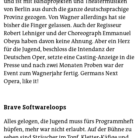
und ist mit Bandprojekten und Theatermusiken
von Berlin aus durch die ganze deutschsprachige
Provinz gezogen. Von Wagner allerdings hat sie
bisher die Finger gelassen. Auch der Regisseur
Robert Lehniger und der Choreograph Emmanuel
Obeya haben davon keine Ahnung. Aber ein Herz
für die Jugend, beschloss die Intendanz der
Deutschen Oper, setzte eine Casting-Anzeige in die
Presse und nach zwei Monaten Proben war der
Event zum Wagnerjahr fertig. Germans Next
Opera, like it!
Brave Softwareloops
Alles gelogen, die Jugend muss fürs Programmheft
hüpfen, mehr war nicht erlaubt. Auf der Bühne zu
sehen sind Sträucher im Topf, Kletter-Käfige und