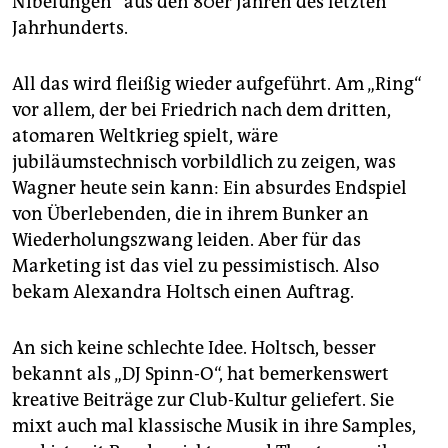
Nibelungen“ aus den 80er Jahren des letzten
Jahrhunderts.
All das wird fleißig wieder aufgeführt. Am „Ring“
vor allem, der bei Friedrich nach dem dritten,
atomaren Weltkrieg spielt, wäre
jubiläumstechnisch vorbildlich zu zeigen, was
Wagner heute sein kann: Ein absurdes Endspiel
von Überlebenden, die in ihrem Bunker an
Wiederholungszwang leiden. Aber für das
Marketing ist das viel zu pessimistisch. Also
bekam Alexandra Holtsch einen Auftrag.
An sich keine schlechte Idee. Holtsch, besser
bekannt als „DJ Spinn-O“, hat bemerkenswert
kreative Beiträge zur Club-Kultur geliefert. Sie
mixt auch mal klassische Musik in ihre Samples,