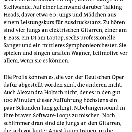
Stellwände. Auf einer Leinwand darüber Talking
Heads, davor etwa 60 Jungs und Mädchen aus
einem Leistungskurs für Ausdruckstanz. Zu hören
sind vier Jungs an elektrischen Gitarren, einer am
E-Bass, ein DJ am Laptop, sechs professionelle
Sänger und ein mittleres Symphonieorchester. Sie
spielen und singen uralten Wagner, Leitmotive vor
allem, wenn sie es können.
Die Profis können es, die von der Deutschen Oper
dafür abgestellt worden sind, die anderen nicht.
Auch Alexandra Holtsch nicht, der es in den gut
100 Minuten dieser Aufführung höchstens ein
paar Sekunden lang gelingt, Nibelungensound in
ihre braven Software-Loops zu mischen. Noch
schlimmer dran sind die Jungs an den Gitarren,
die sich vor lauter Angst kaum trauen, in die