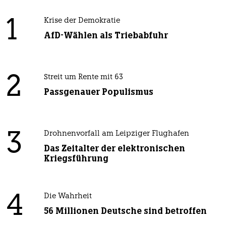
1
Krise der Demokratie
AfD-Wählen als Triebabfuhr
2
Streit um Rente mit 63
Passgenauer Populismus
3
Drohnenvorfall am Leipziger Flughafen
Das Zeitalter der elektronischen
Kriegsführung
4
Die Wahrheit
56 Millionen Deutsche sind betroffen