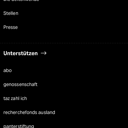
Stellen
Presse
Unterstützen
abo
genossenschaft
taz zahl ich
recherchefonds ausland
panterstiftung