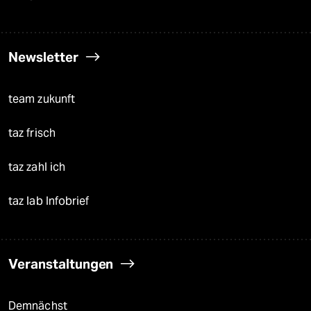
Newsletter
team zukunft
taz frisch
taz zahl ich
taz lab Infobrief
Veranstaltungen
Demnächst