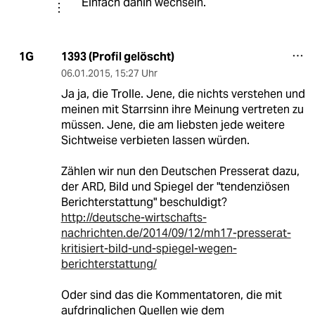
Einfach dahin wechseln.
1393 (Profil gelöscht)
1G
06.01.2015
,
15:27 Uhr
Ja ja, die Trolle. Jene, die nichts verstehen und
meinen mit Starrsinn ihre Meinung vertreten zu
müssen. Jene, die am liebsten jede weitere
Sichtweise verbieten lassen würden.
Zählen wir nun den Deutschen Presserat dazu,
der ARD, Bild und Spiegel der "tendenziösen
Berichterstattung" beschuldigt?
http://deutsche-wirtschafts-
nachrichten.de/2014/09/12/mh17-presserat-
kritisiert-bild-und-spiegel-wegen-
berichterstattung/
Oder sind das die Kommentatoren, die mit
aufdringlichen Quellen wie dem