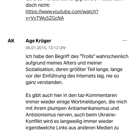
doch nicht:
https://www.youtube.com/watch?
v=VvTWo5ZGcNA
Age Krüger
AK
06.01.2015
,
13:12 Uhr
Ich habe den Begriff des "Trolls" wahrscheinlich
aufgrund meines Alters und meiner
Sozialisation, deren größter Teil lange, lange
vor der Einführung des Internets lag, nie so
ganz verstanden.
Es gibt auch hier in den taz-Kommentaren
immer wieder einige Wortmeldungen, die mich
mit ihrem plumpen Antiamerikanismus und
Antizionismus nerven, auch beim Ukraine-
Konflikt wird es langweilig immer wieder
irgendwelche Links aus anderen Medien zu