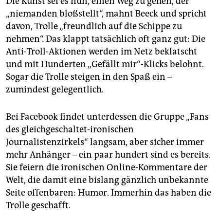
Die Kunst sei es nun, einen Weg zu gehen, der
„niemanden bloßstellt“, mahnt Beeck und spricht
davon, Trolle „freundlich auf die Schippe zu
nehmen“. Das klappt tatsächlich oft ganz gut: Die
Anti-Troll-Aktionen werden im Netz beklatscht
und mit Hunderten „Gefällt mir“-Klicks belohnt.
Sogar die Trolle steigen in den Spaß ein –
zumindest gelegentlich.
Bei Facebook findet unterdessen die Gruppe „Fans
des gleichgeschaltet-ironischen
Journalistenzirkels“ langsam, aber sicher immer
mehr Anhänger – ein paar hundert sind es bereits.
Sie feiern die ironischen Online-Kommentare der
Welt, die damit eine bislang gänzlich unbekannte
Seite offenbaren: Humor. Immerhin das haben die
Trolle geschafft.