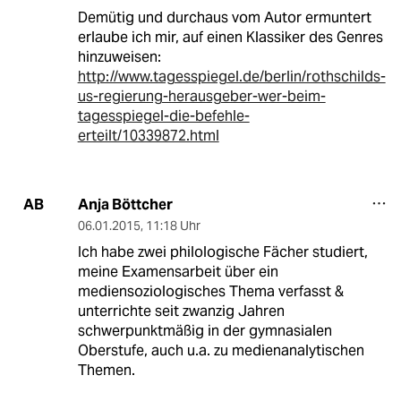
Demütig und durchaus vom Autor ermuntert
erlaube ich mir, auf einen Klassiker des Genres
hinzuweisen:
http://www.tagesspiegel.de/berlin/rothschilds-
us-regierung-herausgeber-wer-beim-
tagesspiegel-die-befehle-
erteilt/10339872.html
Anja Böttcher
AB
06.01.2015
,
11:18 Uhr
Ich habe zwei philologische Fächer studiert,
meine Examensarbeit über ein
mediensoziologisches Thema verfasst &
unterrichte seit zwanzig Jahren
schwerpunktmäßig in der gymnasialen
Oberstufe, auch u.a. zu medienanalytischen
Themen.