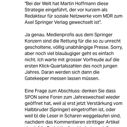
"Bei der Welt hat Martin Hoffmann diese
Strategie eingeführt, der vor kurzem als
Redakteur für soziale Netzwerke vom MDR zum
Axel Springer Verlag gewechselt ist".
Ja genau. Medienprofis aus dem Springer
Konzern sind die Rettung für die so zu unrecht
gescholtene, völlig unabhängige Presse. Sorry,
aber noch viel blauäugiger geht es einfach
nicht. Ich warte mit grosser Vorfreude auf die
ersten Klick-Quartalszahlen des noch jungen
Jahres. Daran werden sich dann die
Gatekeeper messen lassen müssen.
Eine Frage zum Abschluss: denken Sie dass
SPON seine Foren zum Jahreswechsel wieder
geöffnet hat, weil a) erst jetzt Verstärkung vom
Halbbruder (Springer) eingetroffen ist, oder
weil b) die Leser in Scharen weggelaufen sind,
nachdem das Kommentieren strittiger Artikel