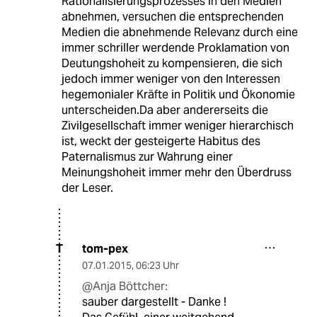
Rationalisierungsprozesses in den Medien
abnehmen, versuchen die entsprechenden
Medien die abnehmende Relevanz durch eine
immer schriller werdende Proklamation von
Deutungshoheit zu kompensieren, die sich
jedoch immer weniger von den Interessen
hegemonialer Kräfte in Politik und Ökonomie
unterscheiden.Da aber andererseits die
Zivilgesellschaft immer weniger hierarchisch
ist, weckt der gesteigerte Habitus des
Paternalismus zur Wahrung einer
Meinungshoheit immer mehr den Überdruss
der Leser.
tom-pex
T
07.01.2015
,
06:23 Uhr
@Anja Böttcher:
sauber dargestellt - Danke !