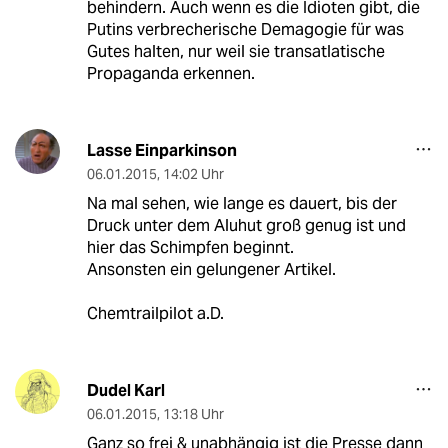
behindern. Auch wenn es die Idioten gibt, die
Putins verbrecherische Demagogie für was
Gutes halten, nur weil sie transatlatische
Propaganda erkennen.
Lasse Einparkinson
06.01.2015
,
14:02 Uhr
Na mal sehen, wie lange es dauert, bis der
Druck unter dem Aluhut groß genug ist und
hier das Schimpfen beginnt.
Ansonsten ein gelungener Artikel.
Chemtrailpilot a.D.
Dudel Karl
06.01.2015
,
13:18 Uhr
Ganz so frei & unabhängig ist die Presse dann