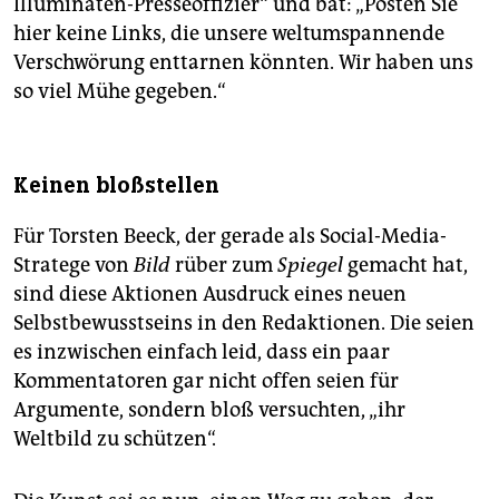
Illuminaten-Presseoffizier“ und bat: „Posten Sie
hier keine Links, die unsere weltumspannende
Verschwörung enttarnen könnten. Wir haben uns
so viel Mühe gegeben.“
Keinen bloßstellen
Für Torsten Beeck, der gerade als Social-Media-
Stratege von
Bild
rüber zum
Spiegel
gemacht hat,
sind diese Aktionen Ausdruck eines neuen
Selbstbewusstseins in den Redaktionen. Die seien
es inzwischen einfach leid, dass ein paar
Kommentatoren gar nicht offen seien für
Argumente, sondern bloß versuchten, „ihr
Weltbild zu schützen“.