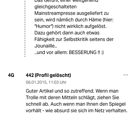
Das Gefühl, einer weitgehend
gleichgeschalteten
Mainstreampresse ausgeliefert zu
sein, wird nämlich durch Häme (hier:
"Humor") nicht wirklich aufgelöst.
Dazu gehört dann auch etwas
Fähigkeit zur Selbstkritik seitens der
Jounaille..
..und vor allem: BESSERUNG !! :)
442 (Profil gelöscht)
4G
06.01.2015
,
11:03 Uhr
Guter Artikel und so zutreffend. Wenn man
Trolle mit deren Mitteln schlägt, ziehen Sie
schnell ab. Auch wenn man Ihnen den Spiegel
vorhält - wie absurd sie sich im Netz verhalten.