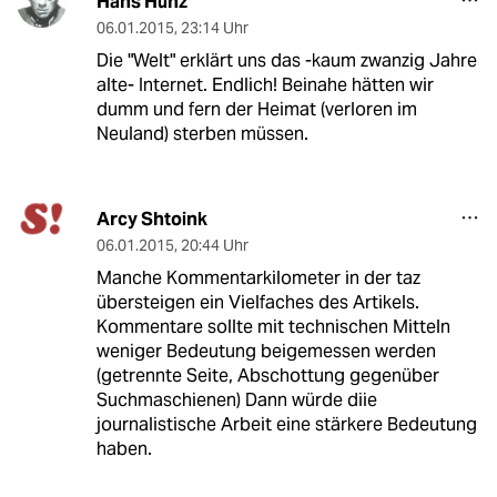
Hans Hunz
06.01.2015
,
23:14 Uhr
Die "Welt" erklärt uns das -kaum zwanzig Jahre
alte- Internet. Endlich! Beinahe hätten wir
dumm und fern der Heimat (verloren im
Neuland) sterben müssen.
Arcy Shtoink
06.01.2015
,
20:44 Uhr
Manche Kommentarkilometer in der taz
übersteigen ein Vielfaches des Artikels.
Kommentare sollte mit technischen Mitteln
weniger Bedeutung beigemessen werden
(getrennte Seite, Abschottung gegenüber
Suchmaschienen) Dann würde diie
journalistische Arbeit eine stärkere Bedeutung
haben.