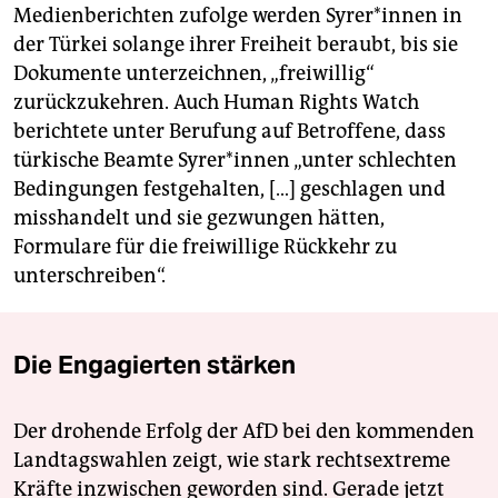
Medienberichten zufolge werden Sy­re­r*in­nen in
der Türkei solange ihrer Freiheit beraubt, bis sie
Dokumente unterzeichnen, „freiwillig“
zurückzukehren. Auch Human Rights Watch
berichtete unter Berufung auf Betroffene, dass
türkische Beamte Sy­re­r*in­nen „unter schlechten
Bedingungen festgehalten, […] geschlagen und
misshandelt und sie gezwungen hätten,
Formulare für die freiwillige Rückkehr zu
unterschreiben“.
Die Engagierten stärken
Der drohende Erfolg der AfD bei den kommenden
Landtagswahlen zeigt, wie stark rechtsextreme
Kräfte inzwischen geworden sind. Gerade jetzt