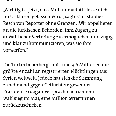
„Wichtig ist jetzt, dass Muhammad Al Hosse nicht
im Unklaren gelassen wird“, sagte Christopher
Resch von Reporter ohne Grenzen. „Wir appellieren
an die türkischen Behörden, ihm Zugang zu
anwaltlicher Vertretung zu ermöglichen und zügig
und klar zu kommunizieren, was sie ihm
vorwerfen.“
Die Türkei beherbergt mit rund 3,6 Millionen die
größte Anzahl an registrierten Flüchtlingen aus
Syrien weltweit. Jedoch hat sich die Stimmung
zunehmend gegen Geflüchtete gewendet.
Präsident Erdoğan versprach nach seinem
Wahlsieg im Mai, eine Million Sy­re­r*in­nen
zurückzuschicken.