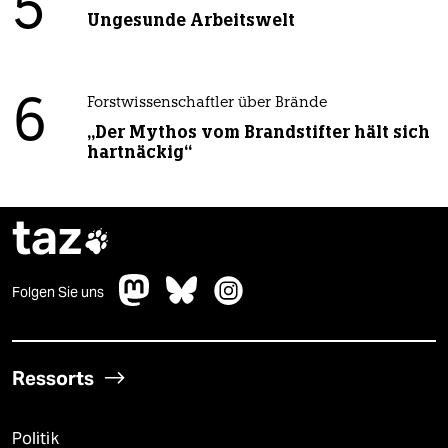
5
Ungesunde Arbeitswelt
6
Forstwissenschaftler über Brände
„Der Mythos vom Brandstifter hält sich
hartnäckig“
taz

Folgen Sie uns
Ressorts
Politik