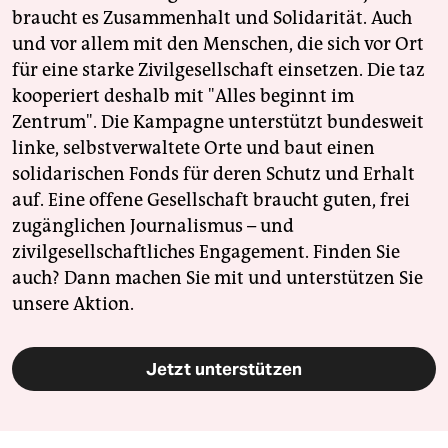
braucht es Zusammenhalt und Solidarität. Auch
und vor allem mit den Menschen, die sich vor Ort
für eine starke Zivilgesellschaft einsetzen. Die taz
kooperiert deshalb mit "Alles beginnt im
Zentrum". Die Kampagne unterstützt bundesweit
linke, selbstverwaltete Orte und baut einen
solidarischen Fonds für deren Schutz und Erhalt
auf. Eine offene Gesellschaft braucht guten, frei
zugänglichen Journalismus – und
zivilgesellschaftliches Engagement. Finden Sie
auch? Dann machen Sie mit und unterstützen Sie
unsere Aktion.
Jetzt unterstützen