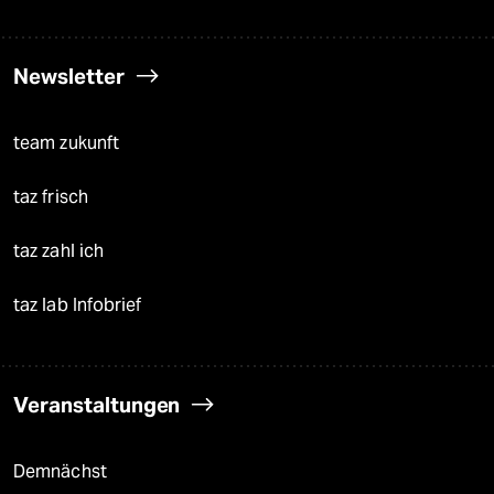
Newsletter
team zukunft
taz frisch
taz zahl ich
taz lab Infobrief
Veranstaltungen
Demnächst