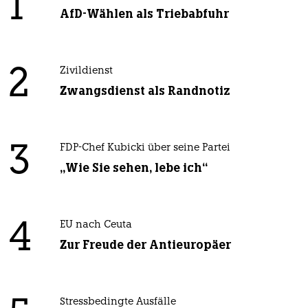
1
AfD-Wählen als Triebabfuhr
2
Zivildienst
Zwangsdienst als Randnotiz
3
FDP-Chef Kubicki über seine Partei
„Wie Sie sehen, lebe ich“
4
EU nach Ceuta
Zur Freude der Antieuropäer
Stressbedingte Ausfälle