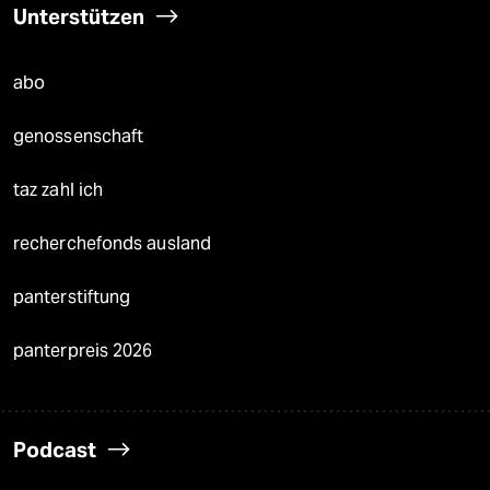
Unterstützen
abo
genossenschaft
taz zahl ich
recherchefonds ausland
panterstiftung
panterpreis 2026
Podcast