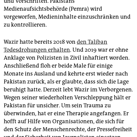
und Vorschriften. Pakistans
Medienaufsichtsbehörde (Pemra) wird
vorgeworfen, Medieninhalte einzuschränken und
zu kontrollieren.
Wazir hatte bereits 2018 von
den Taliban
Todesdrohungen erhalten
. Und 2019 war er ohne
Anklage von Polizisten in Zivil inhaftiert worden.
Anschließend floh er beide Male für einige
Monate ins Ausland und kehrte erst wieder nach
Pakistan zurück, als er glaubte, dass sich die Lage
beruhigt hatte. Derzeit lebt Wazir im Verborgenen.
Wegen seiner wiederholten Verschleppung hält er
Pakistan für unsicher. Um sein Trauma zu
überwinden, hat er eine Therapie angefangen. Er
hofft auf Hilfe von Organisationen, die sich für
den Schutz der Menschenrechte, der Pressefreiheit