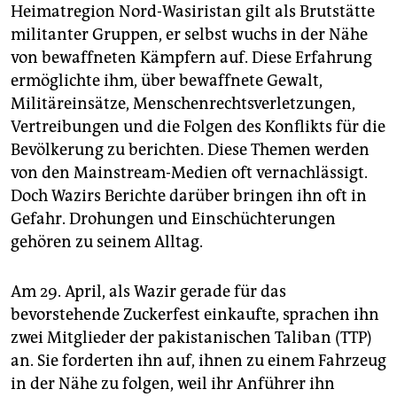
epaper login
Heimatregion Nord-Wasiristan gilt als Brutstätte
militanter Gruppen, er selbst wuchs in der Nähe
von bewaffneten Kämpfern auf. Diese Erfahrung
ermöglichte ihm, über bewaffnete Gewalt,
Militäreinsätze, Menschenrechtsverletzungen,
Vertreibungen und die Folgen des Konflikts für die
Bevölkerung zu berichten. Diese Themen werden
von den Mainstream-Medien oft vernachlässigt.
Doch Wazirs Berichte darüber bringen ihn oft in
Gefahr. Drohungen und Einschüchterungen
gehören zu seinem Alltag.
Am 29. April, als Wazir gerade für das
bevorstehende Zuckerfest einkaufte, sprachen ihn
zwei Mitglieder der pakistanischen Taliban (TTP)
an. Sie forderten ihn auf, ihnen zu einem Fahrzeug
in der Nähe zu folgen, weil ihr Anführer ihn