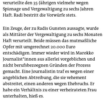
epaper login
verurteilte den 35-Jährigen vielmehr wegen
Spionage und Vergewaltigung zu sechs Jahren
Haft. Radi bestritt die Vorwürfe stets.
Ein Zeuge, der zu Radis Gunsten aussagte, wurde
als Mittäter der Vergewaltigung zu sechs Monaten
Haft verurteilt. Beide müssen das mutmaßliche
Opfer mit umgerechnet 20.000 Euro
entschädigen. Immer wieder wird in Marokko
Jour­na­lis­t*in­nen aus allerlei vorgeblichen und
nicht berufsbezoegnen Gründen der Prozess
gemacht. Eine Journalistin traf es wegen einer
angeblichen Abtreibung, die sie vehement
abstreitet, einen anderen wegen Ehebruchs. Er
habe ein Verhältnis zu einer verheirateten Frau
unterhalten, hieß es.