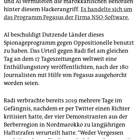
und AI vermuteten die marokkanischen Behörden
hinter diesem Hackerangriff.
Es handelte sich um
das Programm Pegasus der Firma NSO-Software.
AI beschuldigt Dutzende Länder dieses
Spionageprogramm gegen Oppositionelle benutzt
zu haben. Das Urteil gegen Radi fiel am gleichen
Tag an dem 17 Tageszeitungen weltweit eine
Enthüllungsstory veröffentlichten, nach der 180
Journalisten mit Hilfe von Pegasus ausgehorcht
worden seien.
Radi verbrachte bereits 2019 mehrere Tage im
Gefängnis, nachdem er per Twitter einen Richter
kritisiert hatte, der vier Demonstranten aus der
Berberregion in Nordmarokko zu langjährigen
Haftstrafen verurteilt hatte. “Weder Vergessen