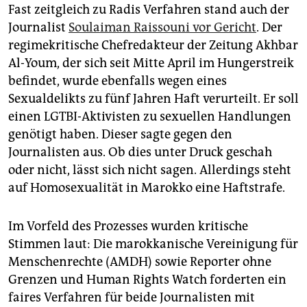
Fast zeitgleich zu Radis Verfahren stand auch der
Journalist
Soulaiman Raissouni vor Gericht
. Der
regimekritische Chefredakteur der Zeitung Akhbar
Al-Youm, der sich seit Mitte April im Hungerstreik
befindet, wurde ebenfalls wegen eines
Sexualdelikts zu fünf Jahren Haft verurteilt. Er soll
einen LGTBI-Aktivisten zu sexuellen Handlungen
genötigt haben. Dieser sagte gegen den
Journalisten aus. Ob dies unter Druck geschah
oder nicht, lässt sich nicht sagen. Allerdings steht
auf Homosexualität in Marokko eine Haftstrafe.
Im Vorfeld des Prozesses wurden kritische
Stimmen laut: Die marokkanische Vereinigung für
Menschenrechte (AMDH) sowie Reporter ohne
Grenzen und Human Rights Watch forderten ein
faires Verfahren für beide Journalisten mit