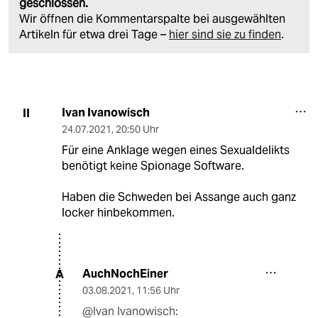
geschlossen.
Wir öffnen die Kommentarspalte bei ausgewählten
Artikeln für etwa drei Tage –
hier sind sie zu finden
.
Ivan Ivanowisch
II
24.07.2021
,
20:50 Uhr
Für eine Anklage wegen eines Sexualdelikts
benötigt keine Spionage Software.
Haben die Schweden bei Assange auch ganz
locker hinbekommen.
AuchNochEiner
A
03.08.2021
,
11:56 Uhr
@Ivan Ivanowisch: