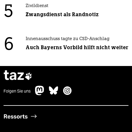
5
Zivildienst
Zwangsdienst als Randnotiz
6
Innenausschuss tagte zu CSD-Anschlag
Auch Bayerns Vorbild hilft nicht weiter
taz

Folgen Sie uns
Ressorts