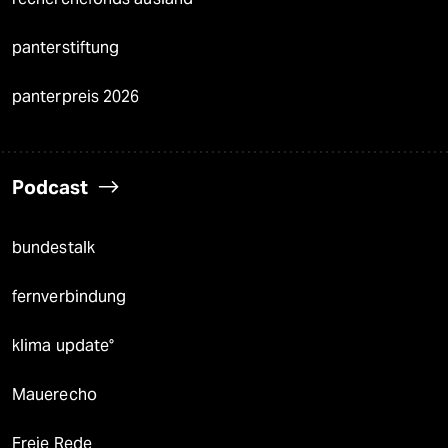
panterstiftung
panterpreis 2026
Podcast
bundestalk
fernverbindung
klima update°
Mauerecho
Freie Rede