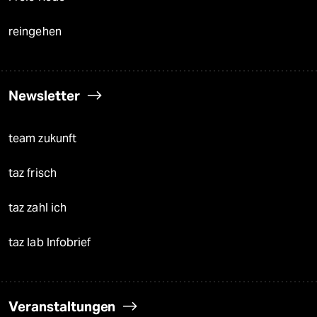
reingehen
Newsletter
team zukunft
taz frisch
taz zahl ich
taz lab Infobrief
Veranstaltungen