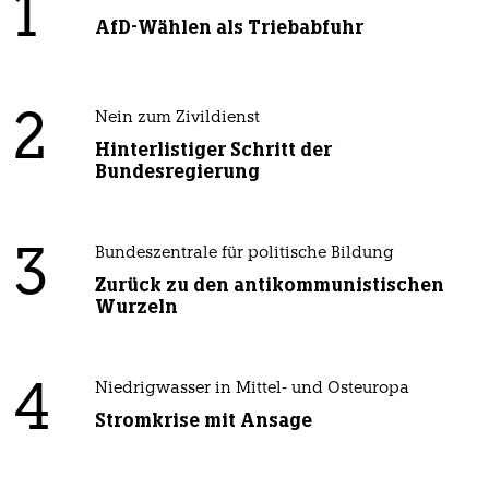
1
AfD-Wählen als Triebabfuhr
2
Nein zum Zivildienst
Hinterlistiger Schritt der
Bundesregierung
3
Bundeszentrale für politische Bildung
Zurück zu den antikommunistischen
Wurzeln
4
Niedrigwasser in Mittel- und Osteuropa
Stromkrise mit Ansage