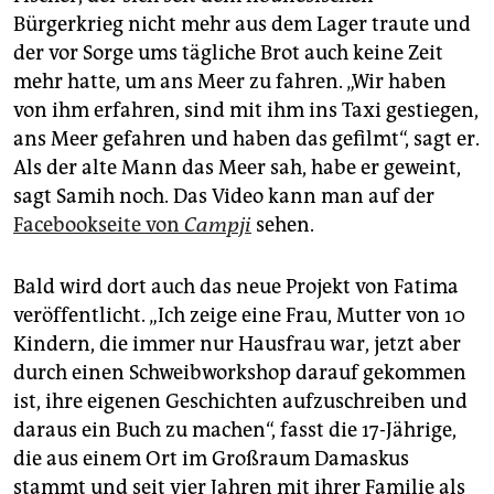
Bürgerkrieg nicht mehr aus dem Lager traute und
der vor Sorge ums tägliche Brot auch keine Zeit
mehr hatte, um ans Meer zu fahren. „Wir haben
von ihm erfahren, sind mit ihm ins Taxi gestiegen,
ans Meer gefahren und haben das gefilmt“, sagt er.
Als der alte Mann das Meer sah, habe er geweint,
sagt Samih noch. Das Video kann man auf der
Facebookseite von
Campji
sehen.
Bald wird dort auch das neue Projekt von Fatima
veröffentlicht. „Ich zeige eine Frau, Mutter von 10
Kindern, die immer nur Hausfrau war, jetzt aber
durch einen Schweibworkshop darauf gekommen
ist, ihre eigenen Geschichten aufzuschreiben und
daraus ein Buch zu machen“, fasst die 17-Jährige,
die aus einem Ort im Großraum Damaskus
stammt und seit vier Jahren mit ihrer Familie als