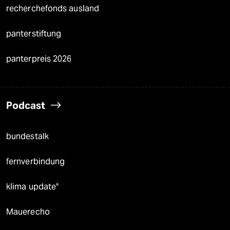
recherchefonds ausland
panterstiftung
panterpreis 2026
Podcast
bundestalk
fernverbindung
klima update°
Mauerecho