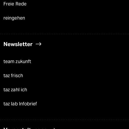
Freie Rede
reingehen
Newsletter
team zukunft
taz frisch
taz zahl ich
taz lab Infobrief