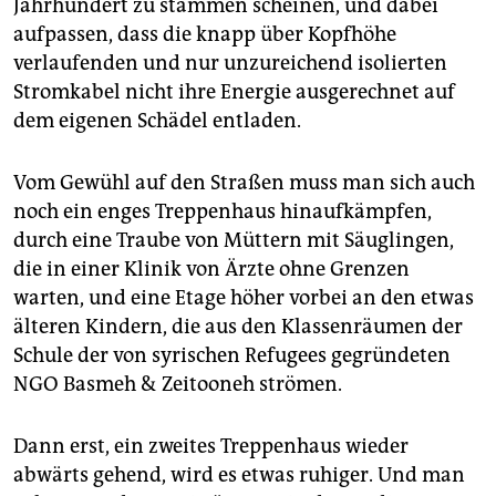
epaper login
Jahrhundert zu stammen scheinen, und dabei
aufpassen, dass die knapp über Kopfhöhe
verlaufenden und nur unzureichend isolierten
Stromkabel nicht ihre Energie ausgerechnet auf
dem eigenen Schädel entladen.
Vom Gewühl auf den Straßen muss man sich auch
noch ein enges Treppenhaus hinaufkämpfen,
durch eine Traube von Müttern mit Säuglingen,
die in einer Klinik von Ärzte ohne Grenzen
warten, und eine Etage höher vorbei an den etwas
älteren Kindern, die aus den Klassenräumen der
Schule der von syrischen Refugees gegründeten
NGO Basmeh & Zeitooneh strömen.
Dann erst, ein zweites Treppenhaus wieder
abwärts gehend, wird es etwas ruhiger. Und man