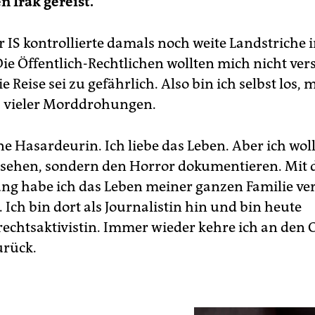
n Irak gereist.
 IS kontrollierte damals noch weite Landstriche 
Die Öffentlich-Rechtlichen wollten mich nicht ver
e Reise sei zu gefährlich. Also bin ich selbst los,
tz vieler Morddrohungen.
ne Hasardeurin. Ich liebe das Leben. Aber ich woll
usehen, sondern den Horror dokumentieren. Mit 
ng habe ich das Leben meiner ganzen Familie ve
Ich bin dort als Journalistin hin und bin heute
chtsaktivistin. Immer wieder kehre ich an den O
urück.