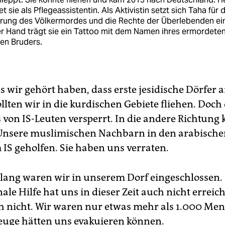
et sie als Pflegeassistentin. Als Aktivistin setzt sich Taha für 
ärung des Völkermordes und die Rechte der Überlebenden ei
er Hand trägt sie ein Tattoo mit dem Namen ihres ermordete
en Bruders.
ls wir gehört haben, dass erste jesidische Dörfer 
llten wir in die kurdischen Gebiete fliehen. Doch
s von IS-Leuten versperrt. In die andere Richtung
 Unsere muslimischen Nachbarn in den arabische
IS geholfen. Sie haben uns verraten.
 lang waren wir in unserem Dorf eingeschlossen.
ale Hilfe hat uns in dieser Zeit auch nicht erreich
ch nicht. Wir waren nur etwas mehr als 1.000 Me
euge hätten uns evakuieren können.