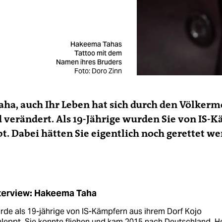
Hakeema Tahas
Tattoo mit dem
Namen ihres Bruders
Foto: Doro Zinn
Taha, auch Ihr Leben hat sich durch den Völker
 verändert. Als 19-Jährige wurden Sie von IS-
t. Dabei hätten Sie eigentlich noch gerettet w
nterview: Hakeema Taha
rde als 19-jährige von IS-Kämpfern aus ihrem Dorf Kojo
hleppt. Sie konnte fliehen und kam 2015 nach Deutschland. H